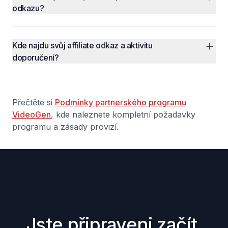
odkazu?
Kde najdu svůj affiliate odkaz a aktivitu 
doporučení?
Přečtěte si
Podmínky partnerského programu
VideoGen
, kde naleznete kompletní požadavky
programu a zásady provizí.
Jste připraveni začít 