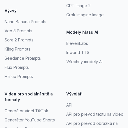
GPT Image 2
Výzvy
Grok Imagine Image
Nano Banana Prompts
Veo 3 Prompts
Modely hlasu AI
Sora 2 Prompts
ElevenLabs
Kling Prompts
Inworld TTS
Seedance Prompts
Všechny modely AI
Flux Prompts
Hailuo Prompts
Videa pro sociální sítě a
Vývojáři
formáty
API
Generátor videí TikTok
API pro převod textu na video
Generátor YouTube Shorts
API pro převod obrázků na