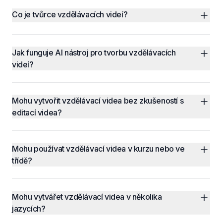
Co je tvůrce vzdělávacích videí?
Jak funguje AI nástroj pro tvorbu vzdělávacích 
videí?
Mohu vytvořit vzdělávací videa bez zkušeností s 
editací videa?
Mohu používat vzdělávací videa v kurzu nebo ve 
třídě?
Mohu vytvářet vzdělávací videa v několika 
jazycích?