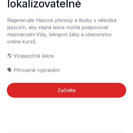
lokalizovatelné
Regenerujte hlasové přenosy a titulky v několika 
jazycích, aby stejná lekce mohla podporovat 
mezinárodní třídy, bilingvní žáky a obecenstvo 
online kurzů.

🌎 Vícejazyčné lekce

🗣️ Přirozené vyprávění
Začněte