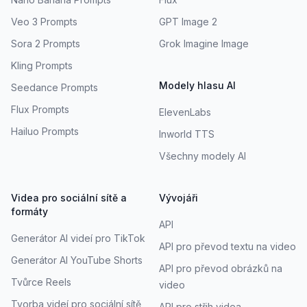
Veo 3 Prompts
GPT Image 2
Sora 2 Prompts
Grok Imagine Image
Kling Prompts
Modely hlasu AI
Seedance Prompts
Flux Prompts
ElevenLabs
Hailuo Prompts
Inworld TTS
Všechny modely AI
Videa pro sociální sítě a
Vývojáři
formáty
API
Generátor AI videí pro TikTok
API pro převod textu na video
Generátor AI YouTube Shorts
API pro převod obrázků na
Tvůrce Reels
video
Tvorba videí pro sociální sítě
API pro střih videa