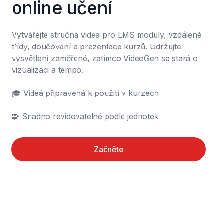
online učení
Vytvářejte stručná videa pro LMS moduly, vzdálené 
třídy, doučování a prezentace kurzů. Udržujte 
vysvětlení zaměřené, zatímco VideoGen se stará o 
vizualizaci a tempo.

🎓 Videá připravená k použití v kurzech

🧩 Snadno revidovatelné podle jednotek
Začněte