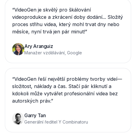
“
VideoGen je skvělý pro škálování
videoprodukce a zkrácení doby dodání... Složitý
proces střihu videa, který mohl trvat dny nebo
měsíce, nyní trvá jen pár minut!
”
Ary Aranguiz
Manažer vzdělávání, Google
“
VideoGen řeší největší problémy tvorby videí—
složitost, náklady a čas. Stačí pár kliknutí a
kdokoli může vytvářet profesionální videa bez
autorských práv.
”
Garry Tan
Generální ředitel Y Combinatoru