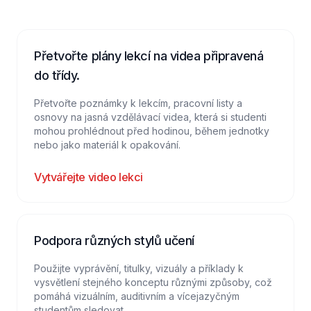
Přetvořte plány lekcí na videa připravená
do třídy.
Přetvořte poznámky k lekcím, pracovní listy a
osnovy na jasná vzdělávací videa, která si studenti
mohou prohlédnout před hodinou, během jednotky
nebo jako materiál k opakování.
Vytvářejte video lekci
Podpora různých stylů učení
Použijte vyprávění, titulky, vizuály a příklady k
vysvětlení stejného konceptu různými způsoby, což
pomáhá vizuálním, auditivním a vícejazyčným
studentům sledovat.