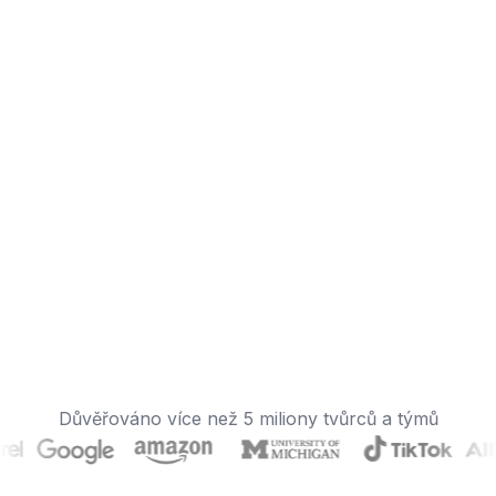
Důvěřováno více než 5 miliony tvůrců a týmů