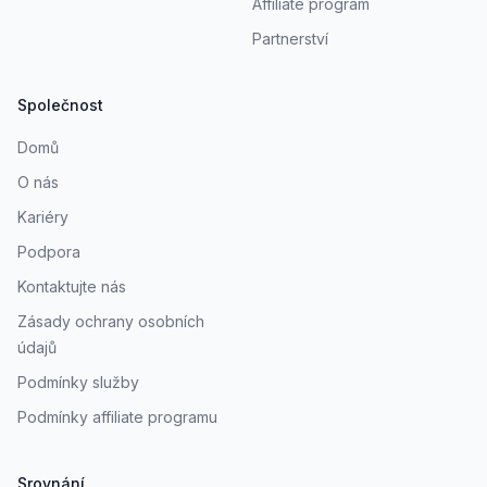
Affiliate program
Partnerství
Společnost
Domů
O nás
Kariéry
Podpora
Kontaktujte nás
Zásady ochrany osobních
údajů
Podmínky služby
Podmínky affiliate programu
Srovnání