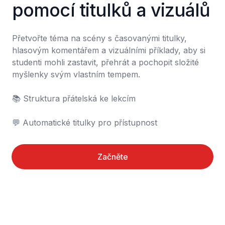
pomocí titulků a vizuálů
Přetvořte téma na scény s časovanými titulky, 
hlasovým komentářem a vizuálními příklady, aby si 
studenti mohli zastavit, přehrát a pochopit složité 
myšlenky svým vlastním tempem.

📚 Struktura přátelská ke lekcím

💬 Automatické titulky pro přístupnost
Začněte