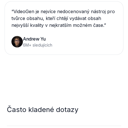
“
VideoGen je nejvíce nedocenovaný nástroj pro
tvůrce obsahu, kteří chtějí vydávat obsah
nejvyšší kvality v nejkratším možném čase.
”
Andrew Yu
6M+ sledujících
Často kladené dotazy