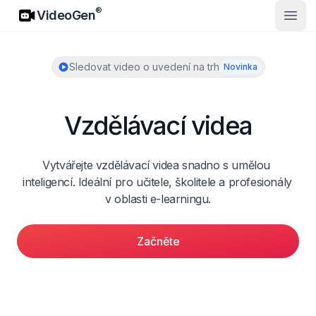
VideoGen
®
VideoGen
Otevř
Sledovat video o uvedení na trh
Novinka
Vzdělávací videa
Vytvářejte vzdělávací videa snadno s umělou 
inteligencí. Ideální pro učitele, školitele a profesionály 
v oblasti e-learningu.
Začněte