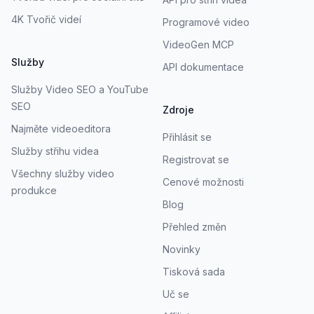
4K Tvořič videí
Programové video
VideoGen MCP
Služby
API dokumentace
Služby Video SEO a YouTube
SEO
Zdroje
Najměte videoeditora
Přihlásit se
Služby střihu videa
Registrovat se
Všechny služby video
Cenové možnosti
produkce
Blog
Přehled změn
Novinky
Tisková sada
Uč se