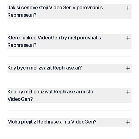
Jak si cenově stojí VideoGen v porovnání s 
Rephrase.ai?
Které funkce VideoGen by měl porovnat s 
Rephrase.ai?
Kdy bych měl zvážit Rephrase.ai?
Kdo by měl používat Rephrase.ai místo 
VideoGen?
Mohu přejít z Rephrase.ai na VideoGen?