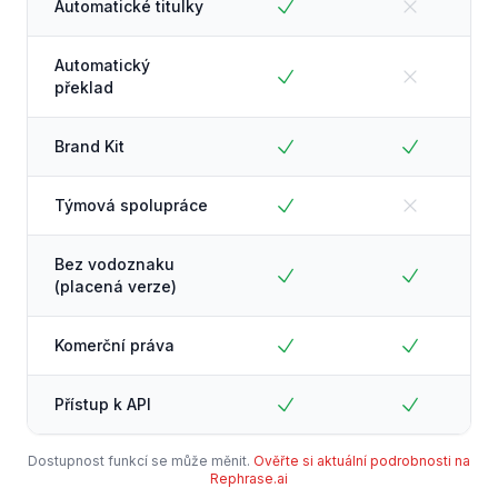
Automatické titulky
Automatický
překlad
Brand Kit
Týmová spolupráce
Bez vodoznaku
(placená verze)
Komerční práva
Přístup k API
Dostupnost funkcí se může měnit.
Ověřte si aktuální podrobnosti na
Rephrase.ai