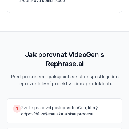
→
Podniková komunikace
Jak porovnat VideoGen s
Rephrase.ai
Před přesunem opakujících se úloh spusťte jeden
reprezentativní projekt v obou produktech.
Zvolte pracovní postup VideoGen, který
1
odpovídá vašemu aktuálnímu procesu.