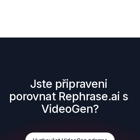
Jste připraveni 
porovnat Rephrase.ai s 
VideoGen?