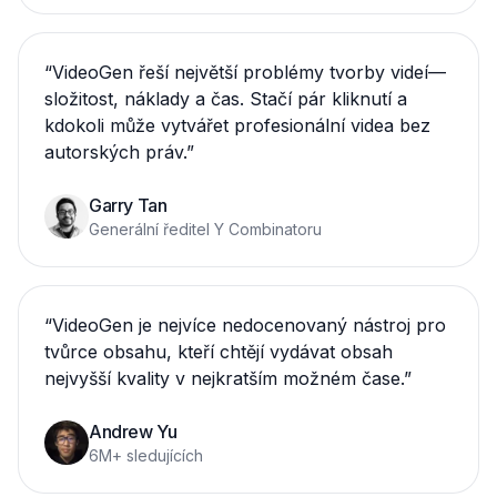
“
VideoGen řeší největší problémy tvorby videí—
složitost, náklady a čas. Stačí pár kliknutí a
kdokoli může vytvářet profesionální videa bez
autorských práv.
”
Garry Tan
Generální ředitel Y Combinatoru
“
VideoGen je nejvíce nedocenovaný nástroj pro
tvůrce obsahu, kteří chtějí vydávat obsah
nejvyšší kvality v nejkratším možném čase.
”
Andrew Yu
6M+ sledujících