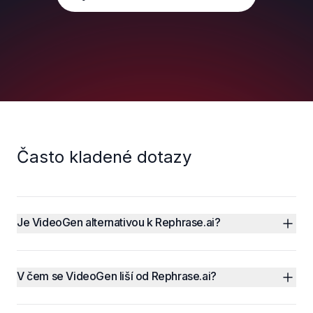
Často kladené dotazy
Je VideoGen alternativou k Rephrase.ai?
V čem se VideoGen liší od Rephrase.ai?