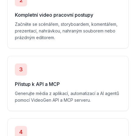
2
Kompletní video pracovní postupy
Začněte se scénářem, storyboardem, komentářem,
prezentací, nahrávkou, nahraným souborem nebo
prázdným editorem.
3
Přístup k API a MCP
Generujte média z aplikací, automatizací a AI agentů
pomocí VideoGen API a MCP serveru.
4