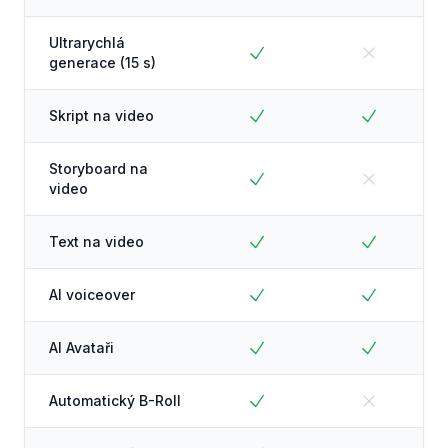
Ultrarychlá
generace (15 s)
Skript na video
Storyboard na
video
Text na video
AI voiceover
AI Avataři
Automatický B-Roll