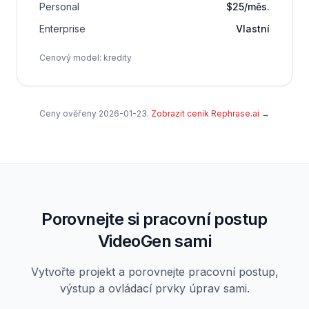
Personal
$25/měs.
Enterprise
Vlastní
Cenový model
:
kredity
Ceny ověřeny
2026-01-23
.
Zobrazit ceník Rephrase.ai
→
Porovnejte si pracovní postup
VideoGen sami
Vytvořte projekt a porovnejte pracovní postup,
výstup a ovládací prvky úprav sami.