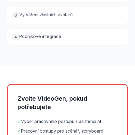
Vytváření vlastních avatarů
3
Podnikové integrace
4
Zvolte VideoGen, pokud
potřebujete
✓
Výběr pracovního postupu s asistencí AI
✓
Pracovní postupy pro scénář, storyboard,