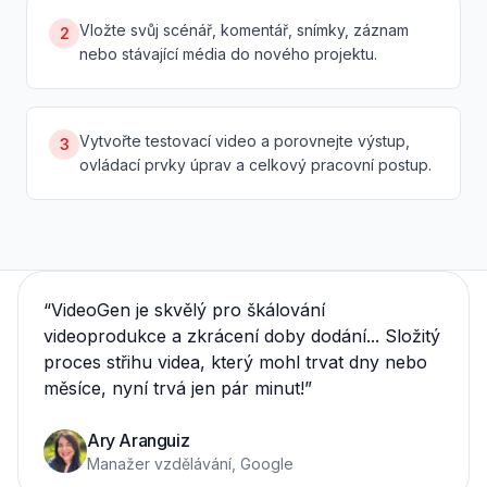
Vložte svůj scénář, komentář, snímky, záznam
2
nebo stávající média do nového projektu.
Vytvořte testovací video a porovnejte výstup,
3
ovládací prvky úprav a celkový pracovní postup.
“
VideoGen je skvělý pro škálování
videoprodukce a zkrácení doby dodání... Složitý
proces střihu videa, který mohl trvat dny nebo
měsíce, nyní trvá jen pár minut!
”
Ary Aranguiz
Manažer vzdělávání, Google