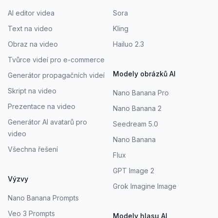
AI editor videa
Sora
Text na video
Kling
Obraz na video
Hailuo 2.3
Tvůrce videí pro e-commerce
Modely obrázků AI
Generátor propagačních videí
Skript na video
Nano Banana Pro
Prezentace na video
Nano Banana 2
Generátor AI avatarů pro
Seedream 5.0
video
Nano Banana
Všechna řešení
Flux
GPT Image 2
Výzvy
Grok Imagine Image
Nano Banana Prompts
Veo 3 Prompts
Modely hlasu AI