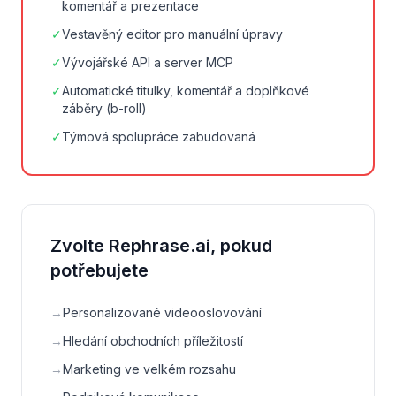
komentář a prezentace
✓
Vestavěný editor pro manuální úpravy
✓
Vývojářské API a server MCP
✓
Automatické titulky, komentář a doplňkové
záběry (b-roll)
✓
Týmová spolupráce zabudovaná
Zvolte Rephrase.ai, pokud
potřebujete
→
Personalizované videooslovování
→
Hledání obchodních příležitostí
→
Marketing ve velkém rozsahu