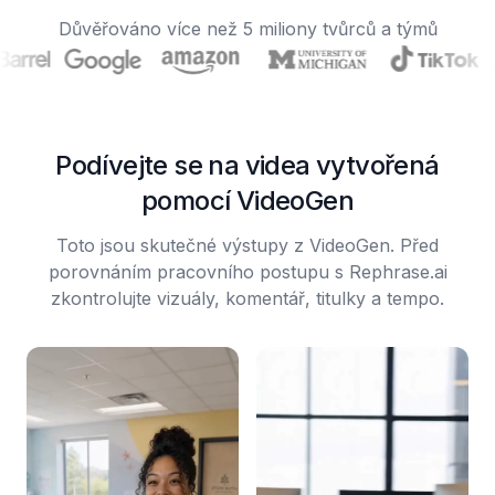
Důvěřováno více než 5 miliony tvůrců a týmů
Podívejte se na videa vytvořená
pomocí VideoGen
Toto jsou skutečné výstupy z VideoGen. Před
porovnáním pracovního postupu s Rephrase.ai
zkontrolujte vizuály, komentář, titulky a tempo.