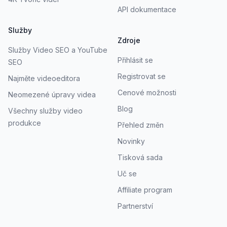
API dokumentace
Služby
Zdroje
Služby Video SEO a YouTube
Přihlásit se
SEO
Registrovat se
Najměte videoeditora
Cenové možnosti
Neomezené úpravy videa
Blog
Všechny služby video
produkce
Přehled změn
Novinky
Tisková sada
Uč se
Affiliate program
Partnerství