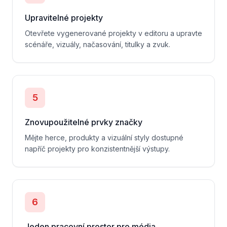
Upravitelné projekty
Otevřete vygenerované projekty v editoru a upravte
scénáře, vizuály, načasování, titulky a zvuk.
5
Znovupoužitelné prvky značky
Mějte herce, produkty a vizuální styly dostupné
napříč projekty pro konzistentnější výstupy.
6
Jeden pracovní prostor pro média