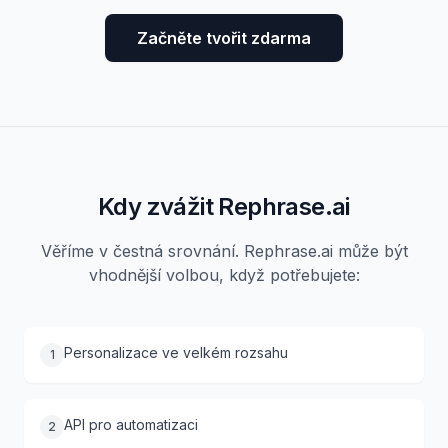
Začněte tvořit zdarma
Kdy zvážit Rephrase.ai
Věříme v čestná srovnání. Rephrase.ai může být
vhodnější volbou, když potřebujete:
Personalizace ve velkém rozsahu
1
API pro automatizaci
2