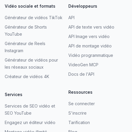
Vidéo sociale et formats
Développeurs
Générateur de vidéos TikTok
API
Générateur de Shorts
API de texte vers vidéo
YouTube
API Image vers vidéo
Générateur de Reels
API de montage vidéo
Instagram
Vidéo programmatique
Générateur de vidéos pour
VideoGen MCP
les réseaux sociaux
Docs de l'API
Créateur de vidéos 4K
Ressources
Services
Se connecter
Services de SEO vidéo et
SEO YouTube
S'inscrire
Engagez un éditeur vidéo
Tarification
Montage vidéo illimité.
Blog