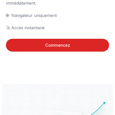
immédiatement.

🌐	Navigateur uniquement

🚀	Accès instantané
Commencez