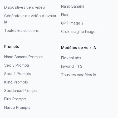
Nano Banana
Diapositives vers vidéo
Flux
Générateur de vidéo d'avatar
IA
GPT Image 2
Toutes les solutions
Grok Imagine Image
Prompts
Modèles de voix IA
Nano Banana Prompts
ElevenLabs
Veo 3 Prompts
Inworld TTS
Sora 2 Prompts
Tous les modèles IA
Kling Prompts
Seedance Prompts
Flux Prompts
Hailuo Prompts