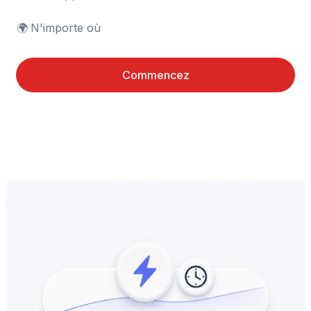
🌍	N'importe où
Commencez