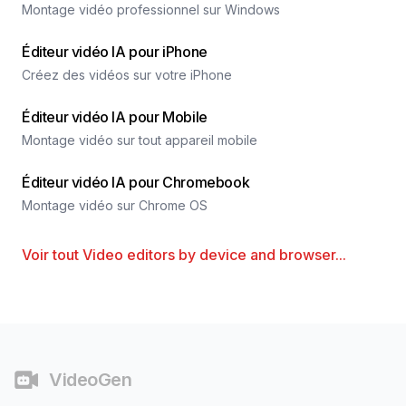
Montage vidéo professionnel sur Windows
Éditeur vidéo IA pour iPhone
Créez des vidéos sur votre iPhone
Éditeur vidéo IA pour Mobile
Montage vidéo sur tout appareil mobile
Éditeur vidéo IA pour Chromebook
Montage vidéo sur Chrome OS
Voir tout
Video editors by device and browser
...
Pied de page
VideoGen