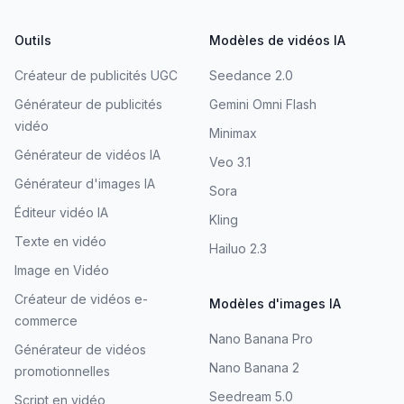
Outils
Modèles de vidéos IA
Créateur de publicités UGC
Seedance 2.0
Générateur de publicités
Gemini Omni Flash
vidéo
Minimax
Générateur de vidéos IA
Veo 3.1
Générateur d'images IA
Sora
Éditeur vidéo IA
Kling
Texte en vidéo
Hailuo 2.3
Image en Vidéo
Créateur de vidéos e-
Modèles d'images IA
commerce
Nano Banana Pro
Générateur de vidéos
Nano Banana 2
promotionnelles
Seedream 5.0
Script en vidéo