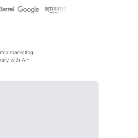
ated marketing
ary with AI-