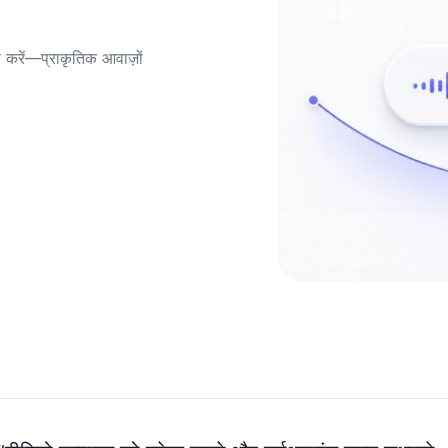
रें—प्राकृतिक आवाज़ों 