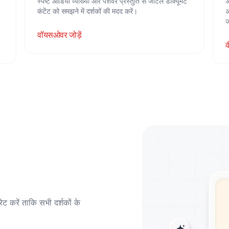
स्पष्ट ऑडियो व्याख्या और पेशेवर प्रस्तुति से जटिल डॉक्यूमेंट
अ
कंटेंट को समझने में दर्शकों की मदद करें।
अ
ज
वॉयसओवर जोड़ें
व
 करें ताकि सभी दर्शकों के 