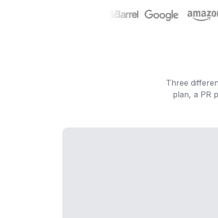
Three differe
plan, a PR 