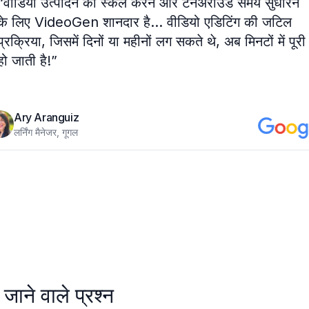
“
वीडियो उत्पादन को स्केल करने और टर्नअराउंड समय सुधारने
के लिए VideoGen शानदार है... वीडियो एडिटिंग की जटिल
प्रक्रिया, जिसमें दिनों या महीनों लग सकते थे, अब मिनटों में पूरी
हो जाती है!
”
Ary Aranguiz
लर्निंग मैनेजर, गूगल
 जाने वाले प्रश्न