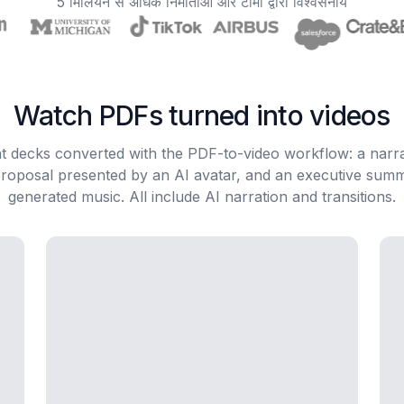
5 मिलियन से अधिक निर्माताओं और टीमों द्वारा विश्वसनीय
Watch PDFs turned into videos
nt decks converted with the PDF-to-video workflow: a narr
proposal presented by an AI avatar, and an executive summ
generated music. All include AI narration and transitions.