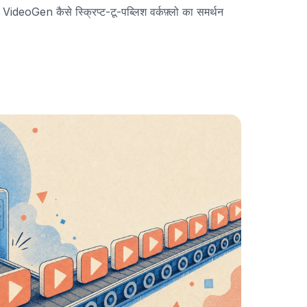
ि VideoGen कैसे स्क्रिप्ट-टू-पब्लिश वर्कफ़्लो का समर्थन