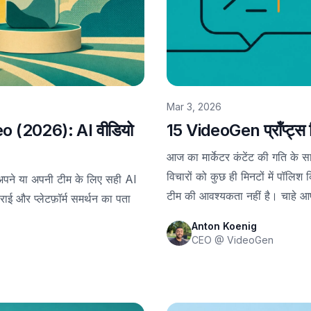
Mar 3, 2026
o (2026): AI वीडियो
15 VideoGen प्रॉंप्ट्स 
आज का मार्केटर कंटेंट की गति के 
विचारों को कुछ ही मिनटों में पॉलिश
े या अपनी टीम के लिए सही AI
टीम की आवश्यकता नहीं है। चाहे आप क
राई और प्लेटफ़ॉर्म समर्थन का पता
सोशल मीडिया को बढ़ा रहे हों, ये 15 उप
Anton Koenig
करते हैं।
CEO @ VideoGen