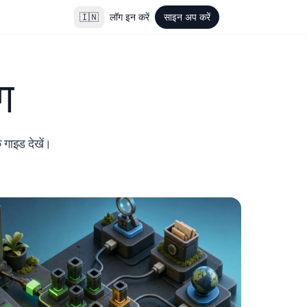
🇮🇳
लॉग इन करें
साइन अप करें
ग
क गाइड देखें।