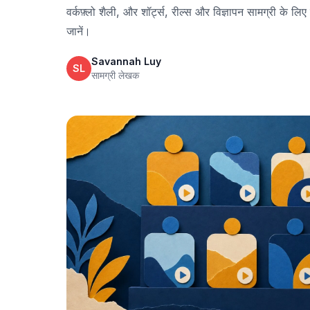
वर्कफ़्लो शैली, और शॉर्ट्स, रील्स और विज्ञापन सामग्री के लिए श
जानें।
Savannah Luy
SL
सामग्री लेखक