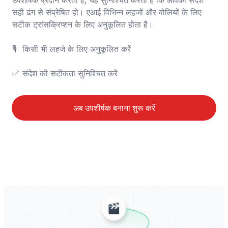
उपशीर्षक प्रदान करता है, यह सुनिश्चित करता है कि आपका संदेश 
सही ढंग से संप्रेषित हो। एआई विभिन्न लहजों और बोलियों के लिए 
सटीक ट्रांसक्रिप्शन के लिए अनुकूलित होता है।

🎙️	किसी भी लहजे के लिए अनुकूलित करें

✅	संदेश की सटीकता सुनिश्चित करें
अब उपशीर्षक बनाना शुरू करें