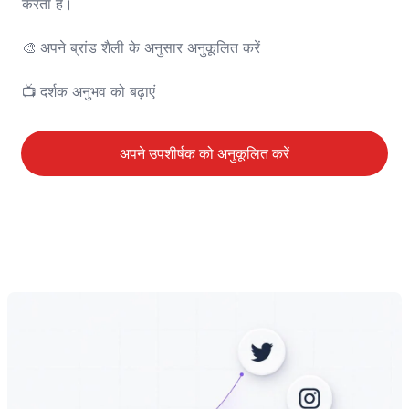
करता है।

🎨	अपने ब्रांड शैली के अनुसार अनुकूलित करें

📺	दर्शक अनुभव को बढ़ाएं
अपने उपशीर्षक को अनुकूलित करें