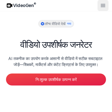
VideoGen
®
VideoGen
मुख्य मे
लॉन्च वीडियो देखें
नया
वीडियो उपशीर्षक जनरेटर
AI तकनीक का उपयोग करके आसानी से वीडियो में सटीक सबटाइटल 
जोड़ें—शिक्षकों, मार्केटर्स और कंटेंट क्रिएटर्स के लिए उपयुक्त।
निःशुल्क उपशीर्षक उत्पन्न करें