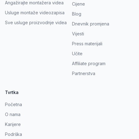
Angažirajte montažera videa
Cijene
Usluge montaže videozapisa
Blog
Sve usluge proizvodnje videa
Dnevnik promjena
Vijesti
Press materijali
Učite
Affiliate program
Partnerstva
Tvrtka
Početna
O nama
Karijere
Podrška