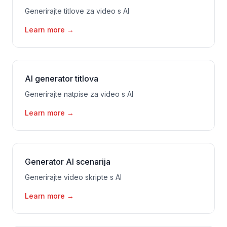
Generirajte titlove za video s AI
Learn more
→
AI generator titlova
Generirajte natpise za video s AI
Learn more
→
Generator AI scenarija
Generirajte video skripte s AI
Learn more
→