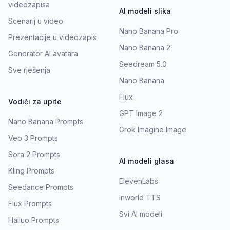
videozapisa
AI modeli slika
Scenarij u video
Nano Banana Pro
Prezentacije u videozapis
Nano Banana 2
Generator AI avatara
Seedream 5.0
Sve rješenja
Nano Banana
Flux
Vodiči za upite
GPT Image 2
Nano Banana Prompts
Grok Imagine Image
Veo 3 Prompts
Sora 2 Prompts
AI modeli glasa
Kling Prompts
ElevenLabs
Seedance Prompts
Inworld TTS
Flux Prompts
Svi AI modeli
Hailuo Prompts