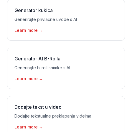
Generator kukica
Generirajte privlačne uvode s AI
Learn more
→
Generator AI B-Rolla
Generirajte b-roll snimke s AI
Learn more
→
Dodajte tekst u video
Dodajte tekstualne preklapanja videima
Learn more
→