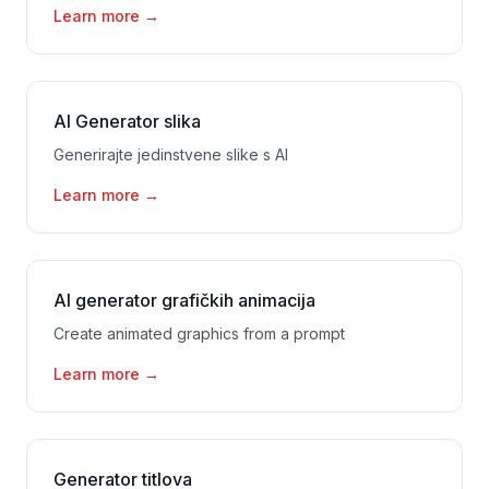
Learn more
→
AI Generator slika
Generirajte jedinstvene slike s AI
Learn more
→
AI generator grafičkih animacija
Create animated graphics from a prompt
Learn more
→
Generator titlova