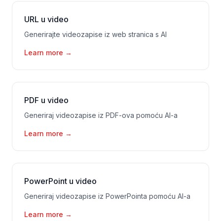
URL u video
Generirajte videozapise iz web stranica s AI
Learn more
→
PDF u video
Generiraj videozapise iz PDF-ova pomoću AI-a
Learn more
→
PowerPoint u video
Generiraj videozapise iz PowerPointa pomoću AI-a
Learn more
→