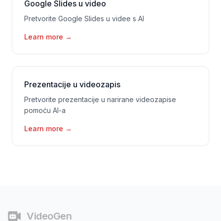
Google Slides u video
Pretvorite Google Slides u videe s AI
Learn more
→
Prezentacije u videozapis
Pretvorite prezentacije u narirane videozapise
pomoću AI-a
Learn more
→
Podnožje
VideoGen