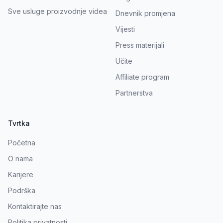
Sve usluge proizvodnje videa
Dnevnik promjena
Vijesti
Press materijali
Učite
Affiliate program
Partnerstva
Tvrtka
Početna
O nama
Karijere
Podrška
Kontaktirajte nas
Politika privatnosti