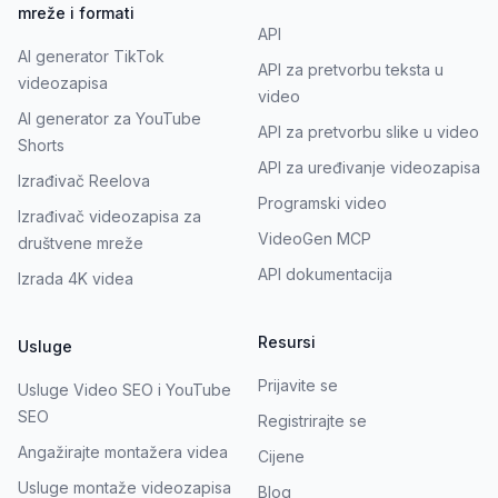
mreže i formati
API
AI generator TikTok
API za pretvorbu teksta u
videozapisa
video
AI generator za YouTube
API za pretvorbu slike u video
Shorts
API za uređivanje videozapisa
Izrađivač Reelova
Programski video
Izrađivač videozapisa za
VideoGen MCP
društvene mreže
API dokumentacija
Izrada 4K videa
Resursi
Usluge
Prijavite se
Usluge Video SEO i YouTube
SEO
Registrirajte se
Angažirajte montažera videa
Cijene
Usluge montaže videozapisa
Blog