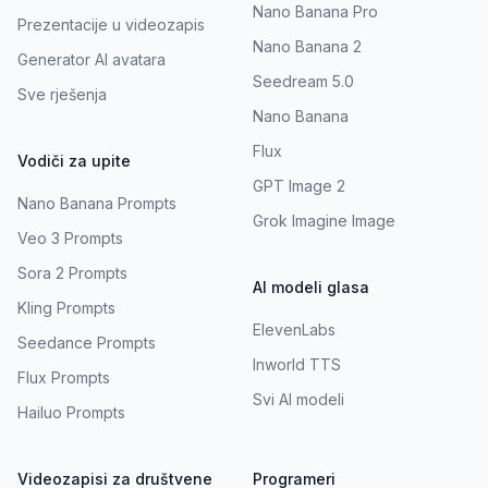
Nano Banana Pro
Prezentacije u videozapis
Nano Banana 2
Generator AI avatara
Seedream 5.0
Sve rješenja
Nano Banana
Flux
Vodiči za upite
GPT Image 2
Nano Banana Prompts
Grok Imagine Image
Veo 3 Prompts
Sora 2 Prompts
AI modeli glasa
Kling Prompts
ElevenLabs
Seedance Prompts
Inworld TTS
Flux Prompts
Svi AI modeli
Hailuo Prompts
Videozapisi za društvene
Programeri