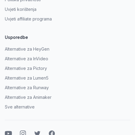
Uvjeti korištenja
Uvjeti affiliate programa
Usporedbe
Alternative za HeyGen
Alternative za InVideo
Alternative za Pictory
Alternative za Lumen5
Alternative za Runway
Alternative za Animaker
Sve alternative
Youtube
Instagram
Twitter
Facebook