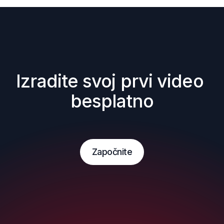
Izradite svoj prvi video 
besplatno
Započnite