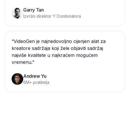
Garry Tan
Izvršni direktor Y Combinatora
“
VideoGen je najnedovoljno cijenjen alat za
kreatore sadržaja koji žele objaviti sadržaj
najviše kvalitete u najkraćem mogućem
vremenu.
”
Andrew Yu
6M+ pratitelja