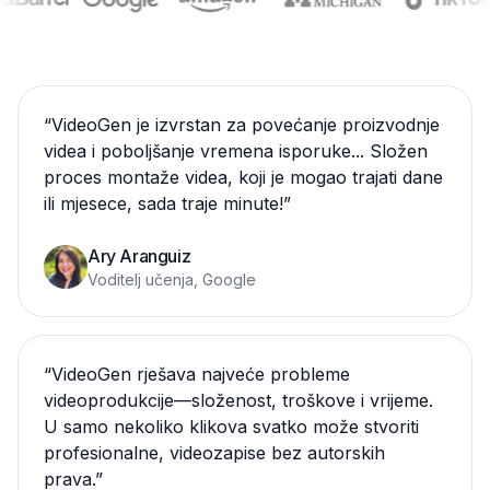
“
VideoGen je izvrstan za povećanje proizvodnje
videa i poboljšanje vremena isporuke... Složen
proces montaže videa, koji je mogao trajati dane
ili mjesece, sada traje minute!
”
Ary Aranguiz
Voditelj učenja, Google
“
VideoGen rješava najveće probleme
videoprodukcije—složenost, troškove i vrijeme.
U samo nekoliko klikova svatko može stvoriti
profesionalne, videozapise bez autorskih
prava.
”