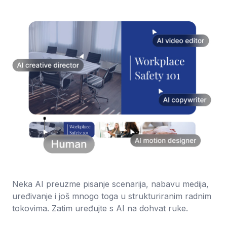
Neka AI preuzme pisanje scenarija, nabavu medija,
uređivanje i još mnogo toga u strukturiranim radnim
tokovima. Zatim uređujte s AI na dohvat ruke.