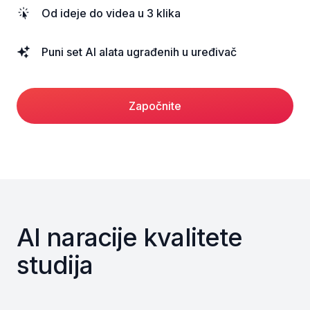
Od ideje do videa u 3 klika
Puni set AI alata ugrađenih u uređivač
Započnite
AI naracije kvalitete
studija