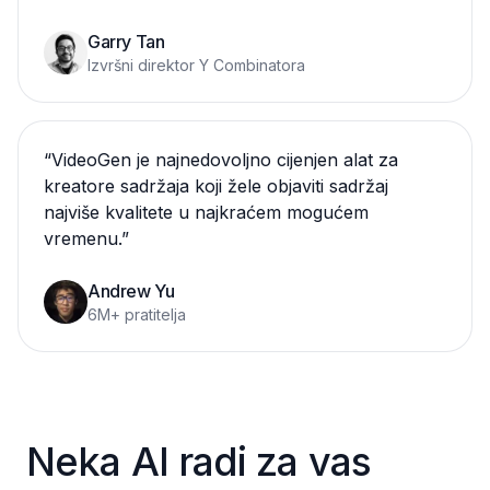
Garry Tan
Izvršni direktor Y Combinatora
“
VideoGen je najnedovoljno cijenjen alat za
kreatore sadržaja koji žele objaviti sadržaj
najviše kvalitete u najkraćem mogućem
vremenu.
”
Andrew Yu
6M+ pratitelja
Neka AI radi za vas