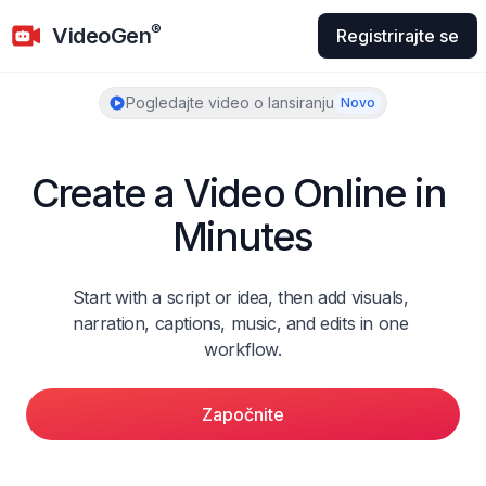
VideoGen
®
VideoGen
Registrirajte se
Pogledajte video o lansiranju
Novo
Create a Video Online in 
Minutes
Start with a script or idea, then add visuals, 
narration, captions, music, and edits in one 
workflow.
Započnite