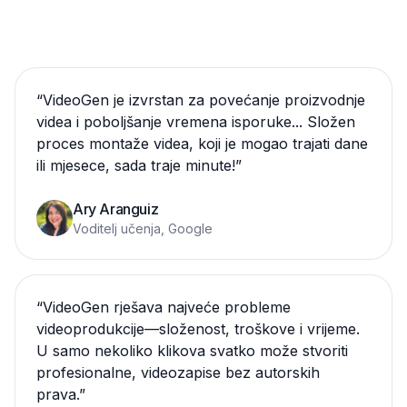
“
VideoGen je izvrstan za povećanje proizvodnje
videa i poboljšanje vremena isporuke... Složen
proces montaže videa, koji je mogao trajati dane
ili mjesece, sada traje minute!
”
Ary Aranguiz
Voditelj učenja, Google
“
VideoGen rješava najveće probleme
videoprodukcije—složenost, troškove i vrijeme.
U samo nekoliko klikova svatko može stvoriti
profesionalne, videozapise bez autorskih
prava.
”