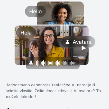
Jednostavno generirajte realistične AI naracije ili
snimite vlastite. Želite dodati titlove ili AI avatare? To
možete također!