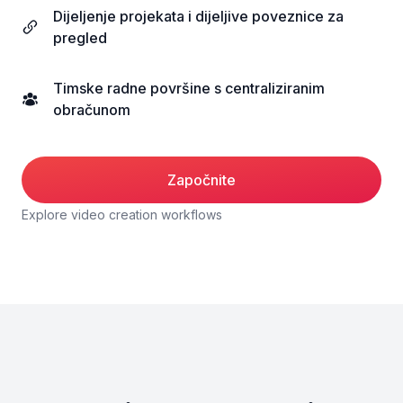
Dijeljenje projekata i dijeljive poveznice za
pregled
Timske radne površine s centraliziranim
obračunom
Započnite
Explore video creation workflows