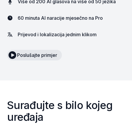
Više od 200 AI glasova na više od 50 jezika
60 minuta AI naracije mjesečno na Pro
Prijevod i lokalizacija jednim klikom
Poslušajte primjer
Surađujte s bilo kojeg
uređaja