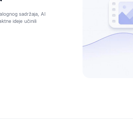
alognog sadržaja, AI 
ktne ideje učinili 