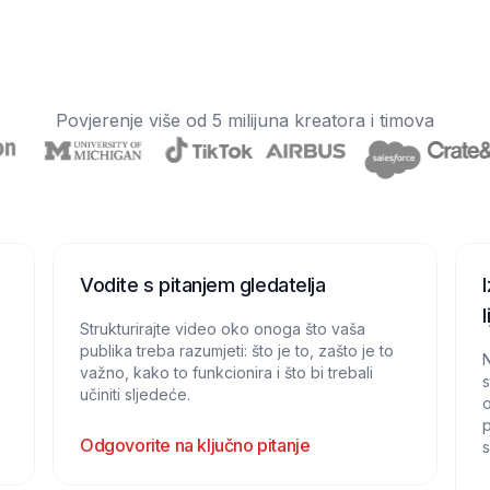
Povjerenje više od 5 milijuna kreatora i timova
Vodite s pitanjem gledatelja
Strukturirajte video oko onoga što vaša
publika treba razumjeti: što je to, zašto je to
N
važno, kako to funkcionira i što bi trebali
s
učiniti sljedeće.
o
p
Odgovorite na ključno pitanje
s