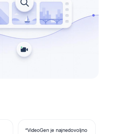
“
VideoGen je najnedovoljno