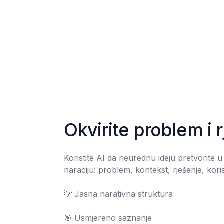
Okvirite problem i 
Koristite AI da neurednu ideju pretvorite u
naraciju: problem, kontekst, rješenje, korist
💡 Jasna narativna struktura

🎯 Usmjereno saznanje