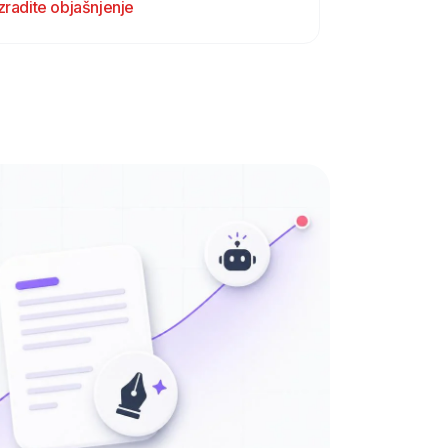
Izradite objašnjenje