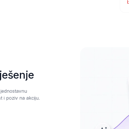
rješenje
 jednostavnu 
 i poziv na akciju.
