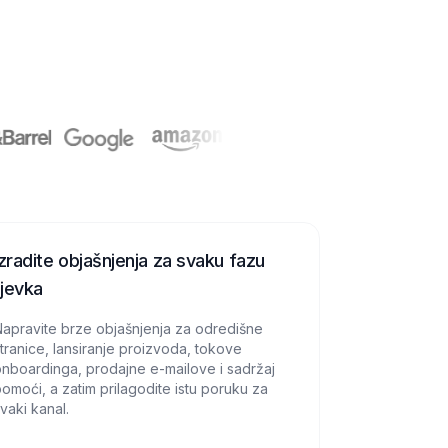
Izradite objašnjenja za svaku fazu
lijevka
apravite brze objašnjenja za odredišne
tranice, lansiranje proizvoda, tokove
nboardinga, prodajne e-mailove i sadržaj
omoći, a zatim prilagodite istu poruku za
vaki kanal.