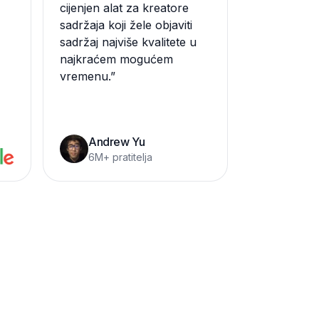
cijenjen alat za kreatore
sadržaja koji žele objaviti
sadržaj najviše kvalitete u
najkraćem mogućem
vremenu.
”
Andrew Yu
6M+ pratitelja