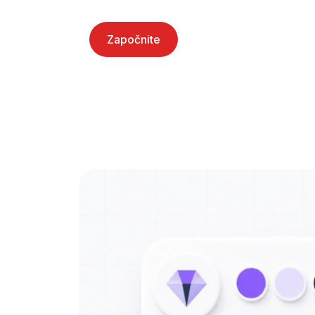
Započnite