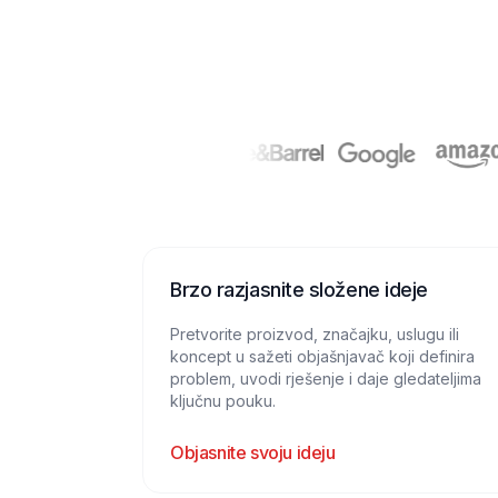
Brzo razjasnite složene ideje
Pretvorite proizvod, značajku, uslugu ili
koncept u sažeti objašnjavač koji definira
problem, uvodi rješenje i daje gledateljima
ključnu pouku.
Objasnite svoju ideju