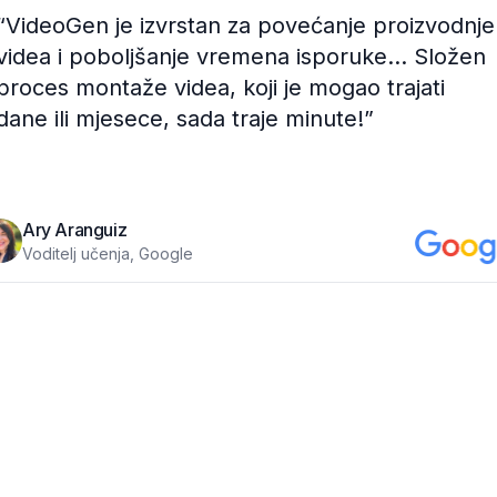
“
VideoGen je izvrstan za povećanje proizvodnje
videa i poboljšanje vremena isporuke... Složen
proces montaže videa, koji je mogao trajati
dane ili mjesece, sada traje minute!
”
Ary Aranguiz
Voditelj učenja, Google