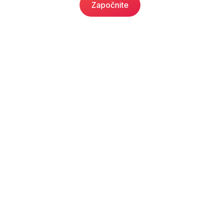
Započnite