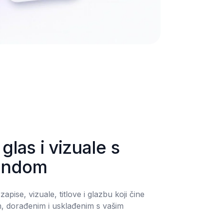
glas i vizuale s 
endom
apise, vizuale, titlove i glazbu koji čine 
im, dorađenim i usklađenim s vašim 