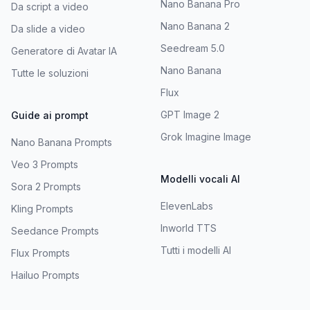
Nano Banana Pro
Da script a video
Nano Banana 2
Da slide a video
Seedream 5.0
Generatore di Avatar IA
Nano Banana
Tutte le soluzioni
Flux
GPT Image 2
Guide ai prompt
Grok Imagine Image
Nano Banana Prompts
Veo 3 Prompts
Modelli vocali AI
Sora 2 Prompts
ElevenLabs
Kling Prompts
Inworld TTS
Seedance Prompts
Tutti i modelli AI
Flux Prompts
Hailuo Prompts