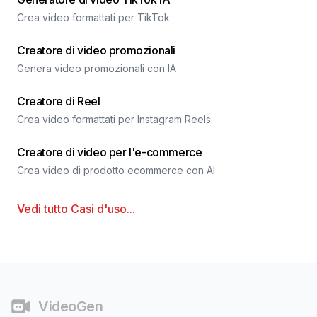
Crea video formattati per TikTok
Creatore di video promozionali
Genera video promozionali con IA
Creatore di Reel
Crea video formattati per Instagram Reels
Creatore di video per l'e-commerce
Crea video di prodotto ecommerce con AI
Vedi tutto
Casi d'uso
...
Piè di pagina
VideoGen