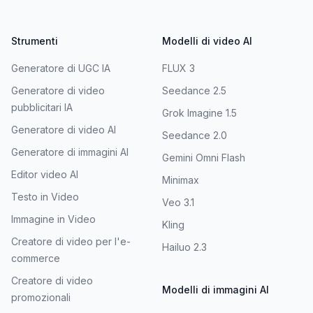
Strumenti
Modelli di video AI
Generatore di UGC IA
FLUX 3
Generatore di video
Seedance 2.5
pubblicitari IA
Grok Imagine 1.5
Generatore di video AI
Seedance 2.0
Generatore di immagini AI
Gemini Omni Flash
Editor video AI
Minimax
Testo in Video
Veo 3.1
Immagine in Video
Kling
Creatore di video per l'e-
Hailuo 2.3
commerce
Creatore di video
Modelli di immagini AI
promozionali