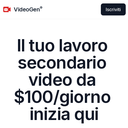
VideoGen
®
VideoGen
Iscriviti
Il tuo lavoro 
secondario 
video da 
$100/giorno 
inizia qui