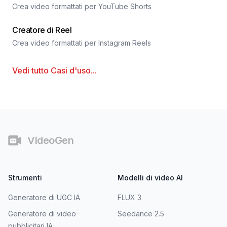
Crea video formattati per YouTube Shorts
Creatore di Reel
Crea video formattati per Instagram Reels
Vedi tutto
Casi d'uso
...
Piè di pagina
VideoGen
Strumenti
Modelli di video AI
Generatore di UGC IA
FLUX 3
Generatore di video
Seedance 2.5
pubblicitari IA