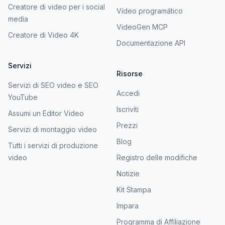
Creatore di video per i social
Vídeo programático
media
VideoGen MCP
Creatore di Video 4K
Documentazione API
Servizi
Risorse
Servizi di SEO video e SEO
Accedi
YouTube
Iscriviti
Assumi un Editor Video
Prezzi
Servizi di montaggio video
Blog
Tutti i servizi di produzione
video
Registro delle modifiche
Notizie
Kit Stampa
Impara
Programma di Affiliazione