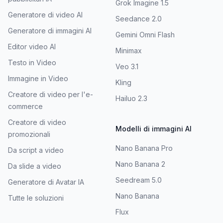
Grok Imagine 1.5
Generatore di video AI
Seedance 2.0
Generatore di immagini AI
Gemini Omni Flash
Editor video AI
Minimax
Testo in Video
Veo 3.1
Immagine in Video
Kling
Creatore di video per l'e-
Hailuo 2.3
commerce
Creatore di video
Modelli di immagini AI
promozionali
Nano Banana Pro
Da script a video
Nano Banana 2
Da slide a video
Seedream 5.0
Generatore di Avatar IA
Nano Banana
Tutte le soluzioni
Flux