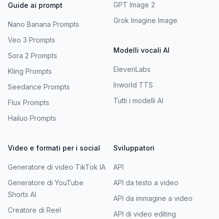
GPT Image 2
Guide ai prompt
Grok Imagine Image
Nano Banana Prompts
Veo 3 Prompts
Modelli vocali AI
Sora 2 Prompts
ElevenLabs
Kling Prompts
Inworld TTS
Seedance Prompts
Tutti i modelli AI
Flux Prompts
Hailuo Prompts
Video e formati per i social
Sviluppatori
Generatore di video TikTok IA
API
Generatore di YouTube
API da testo a video
Shorts AI
API da immagine a video
Creatore di Reel
API di video editing