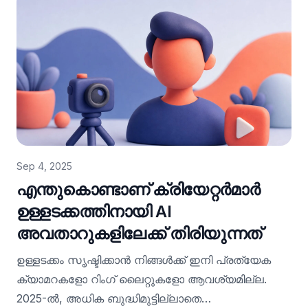
Sep 4, 2025
എന്തുകൊണ്ടാണ് ക്രിയേറ്റർമാർ
ഉള്ളടക്കത്തിനായി AI
അവതാറുകളിലേക്ക് തിരിയുന്നത്
ഉള്ളടക്കം സൃഷ്ടിക്കാൻ നിങ്ങൾക്ക് ഇനി പ്രത്യേക
ക്യാമറകളോ റിംഗ് ലൈറ്റുകളോ ആവശ്യമില്ല.
2025-ൽ, അധിക ബുദ്ധിമുട്ടില്ലാതെ