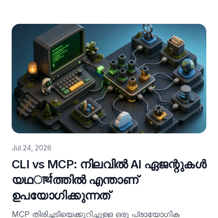
എന്നിവയ്ക്കുള്ള സെറ്റപ്പ് നോട്ടുകൾ.
Jul 24, 2026
CLI vs MCP: നിലവിൽ AI ഏജന്റുകൾ
യഥार्थത്തിൽ എന്താണ്
ഉപയോഗിക്കുന്നത്
MCP തിരിച്ചടിയെക്കുറിച്ചുള്ള ഒരു പ്രായോഗിക