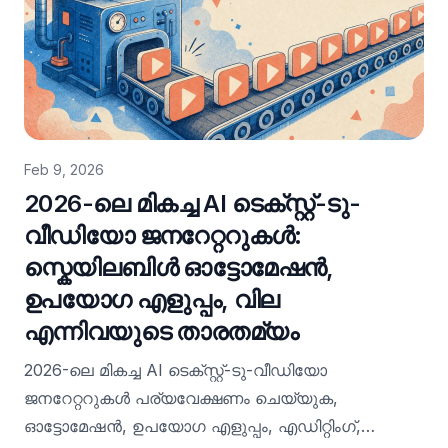
Feb 9, 2026
2026-ലെ മികച്ച AI ടെക്സ്റ്റ്-ടു-
വീഡിയോ ജനറേറ്ററുകൾ:
സ്കെയിലബിൾ ഓട്ടോമേഷൻ,
ഉപയോഗ എളുപ്പം, വില
എന്നിവയുടെ താരതമ്യം
2026-ലെ മികച്ച AI ടെക്സ്റ്റ്-ടു-വീഡിയോ
ജനറേറ്ററുകൾ പര്യവേക്ഷണം ചെയ്യുക,
ഓട്ടോമേഷൻ, ഉപയോഗ എളുപ്പം, എഡിറ്റിംഗ്,