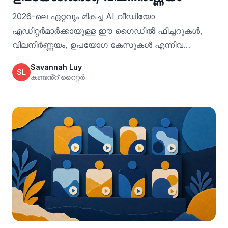
2026-ലെ ഏറ്റവും മികച്ച AI വീഡിയോ
എഡിറ്റർമാർക്കായുള്ള ഈ ഗൈഡിൽ ഫീച്ചറുകൾ,
വിലനിർണ്ണയം, ഉപയോഗ കേസുകൾ എന്നിവ
താരതമ്യം ചെയ്യുക, കൂടാതെ സ്‌ക്രിപ്റ്റ് മുതൽ
Savannah Luy
SL
പബ്ലിഷ് വരെയുള്ള വർക്ക്ഫ്ലോകളെ
കണ്ടൻ്റ് റൈറ്റർ
വീഡിയോജെൻ എങ്ങനെ പിന്തുണയ്ക്കുന്നു എന്ന്
കാണുക.