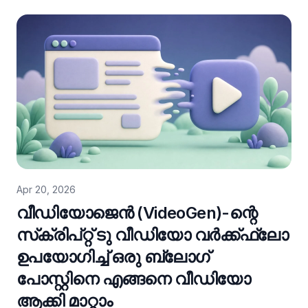
Apr 20, 2026
വീഡിയോജെൻ (VideoGen)-ന്റെ
സ്‌ക്രിപ്റ്റ് ടു വീഡിയോ വർക്ക്ഫ്ലോ
ഉപയോഗിച്ച് ഒരു ബ്ലോഗ്
പോസ്റ്റിനെ എങ്ങനെ വീഡിയോ
ആക്കി മാറ്റാം