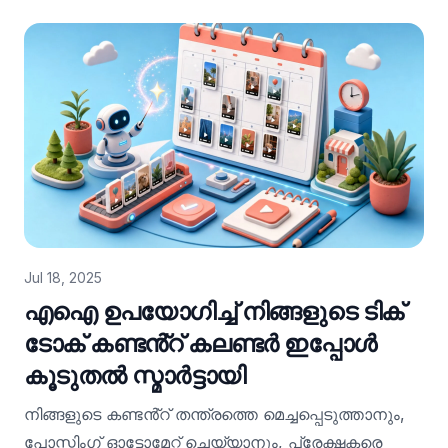
Jul 18, 2025
എഐ ഉപയോഗിച്ച് നിങ്ങളുടെ ടിക്
ടോക് കണ്ടൻ്റ് കലണ്ടർ ഇപ്പോൾ
കൂടുതൽ സ്മാർട്ടായി
നിങ്ങളുടെ കണ്ടൻ്റ് തന്ത്രത്തെ മെച്ചപ്പെടുത്താനും,
പോസ്റ്റിംഗ് ഓട്ടോമേറ്റ് ചെയ്യാനും, പ്രേക്ഷകരെ