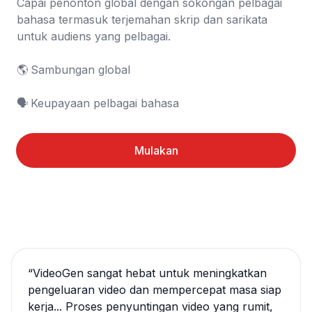
Capai penonton global dengan sokongan pelbagai 
bahasa termasuk terjemahan skrip dan sarikata 
untuk audiens yang pelbagai.

🌎	Sambungan global

🗣️	Keupayaan pelbagai bahasa
Mulakan
“
VideoGen sangat hebat untuk meningkatkan
pengeluaran video dan mempercepat masa siap
kerja... Proses penyuntingan video yang rumit,