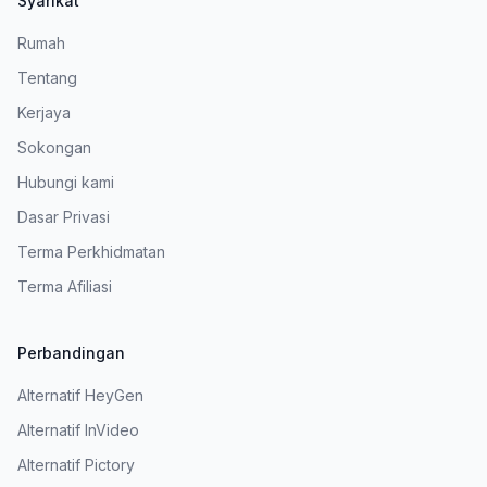
Syarikat
Rumah
Tentang
Kerjaya
Sokongan
Hubungi kami
Dasar Privasi
Terma Perkhidmatan
Terma Afiliasi
Perbandingan
Alternatif HeyGen
Alternatif InVideo
Alternatif Pictory