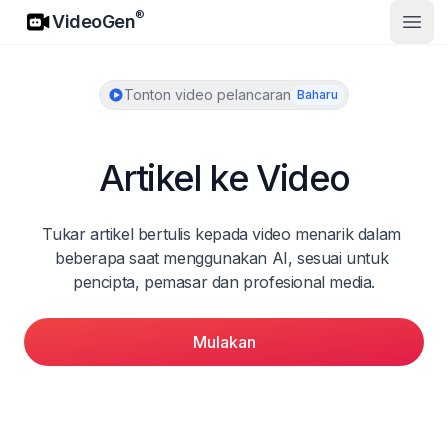
VideoGen
®
VideoGen
Buka
Tonton video pelancaran
Baharu
Artikel ke Video
Tukar artikel bertulis kepada video menarik dalam 
beberapa saat menggunakan AI, sesuai untuk 
pencipta, pemasar dan profesional media.
Mulakan