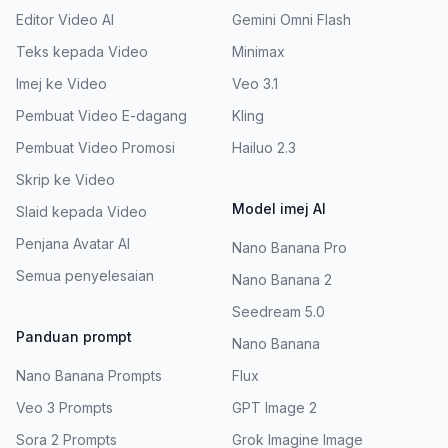
Editor Video AI
Gemini Omni Flash
Teks kepada Video
Minimax
Imej ke Video
Veo 3.1
Pembuat Video E-dagang
Kling
Pembuat Video Promosi
Hailuo 2.3
Skrip ke Video
Model imej AI
Slaid kepada Video
Penjana Avatar AI
Nano Banana Pro
Semua penyelesaian
Nano Banana 2
Seedream 5.0
Panduan prompt
Nano Banana
Nano Banana Prompts
Flux
Veo 3 Prompts
GPT Image 2
Sora 2 Prompts
Grok Imagine Image