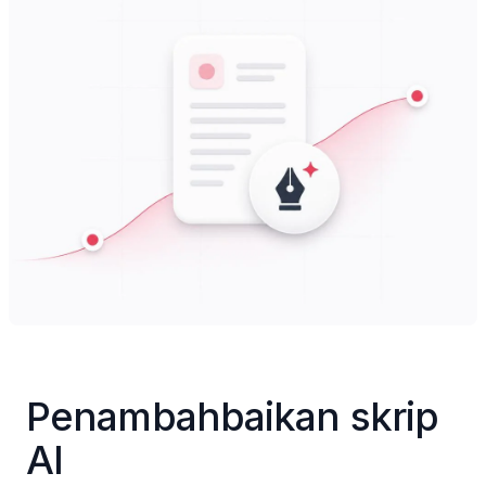
Penambahbaikan skrip 
AI