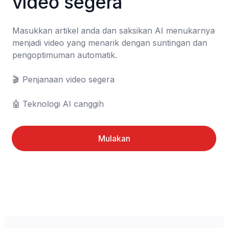
video segera
Masukkan artikel anda dan saksikan AI menukarnya 
menjadi video yang menarik dengan suntingan dan 
pengoptimuman automatik.

🎬	Penjanaan video segera

🤖	Teknologi AI canggih
Mulakan