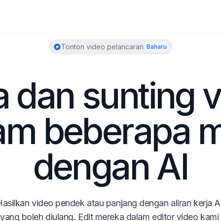
Tonton video pelancaran
Baharu
a dan sunting v
am beberapa mi
dengan AI
asilkan video pendek atau panjang dengan aliran kerja AI
yang boleh diulang. Edit mereka dalam editor video kami 