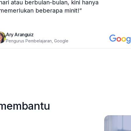
hari atau berbulan-bulan, kini hanya
memerlukan beberapa minit!
”
Ary Aranguiz
Pengurus Pembelajaran, Google
 membantu