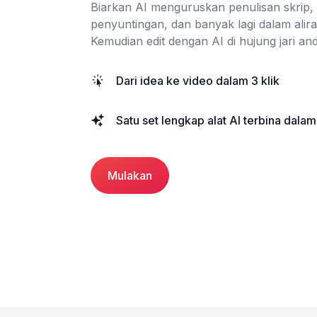
Biarkan AI menguruskan penulisan skrip,
penyuntingan, dan banyak lagi dalam alira
Kemudian edit dengan AI di hujung jari and
Dari idea ke video dalam 3 klik
Satu set lengkap alat AI terbina dalam
Mulakan