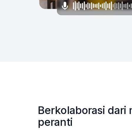
Berkolaborasi dar
peranti