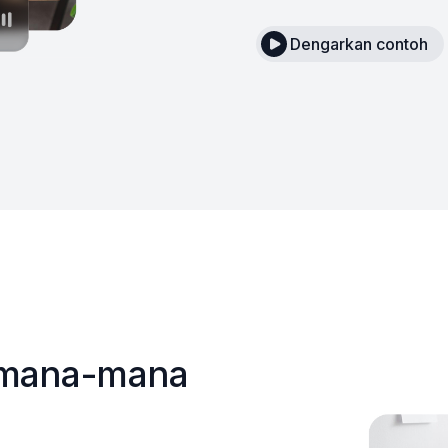
Dengarkan contoh
i mana-mana