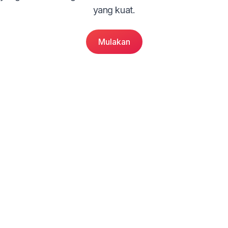
yang kuat.
Mulakan