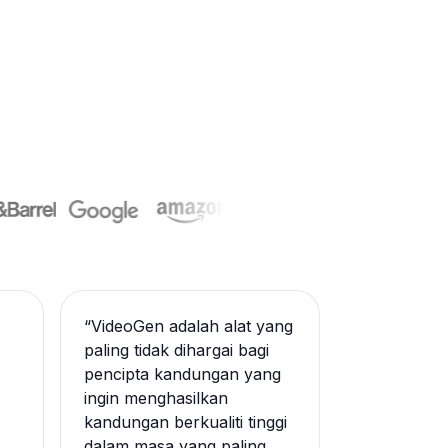
“
VideoGen adalah alat yang
paling tidak dihargai bagi
pencipta kandungan yang
ingin menghasilkan
kandungan berkualiti tinggi
dalam masa yang paling