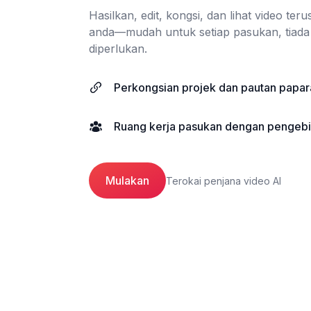
Hasilkan, edit, kongsi, dan lihat video t
anda—mudah untuk setiap pasukan, tiada
diperlukan.
Perkongsian projek dan pautan papar
Ruang kerja pasukan dengan pengebi
Mulakan
Terokai penjana video AI