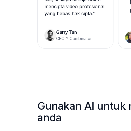
mencipta video profesional
yang bebas hak cipta.
”
Garry Tan
CEO Y Combinator
Gunakan AI untuk
anda