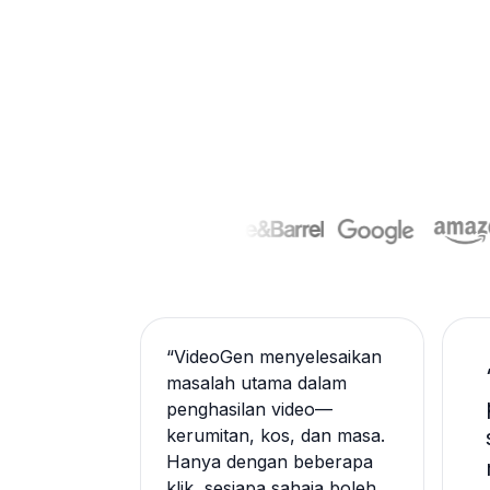
“
VideoGen menyelesaikan
masalah utama dalam
penghasilan video—
kerumitan, kos, dan masa.
Hanya dengan beberapa
klik, sesiapa sahaja boleh