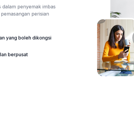
erus dalam penyemak imbas
 pemasangan perisian
an yang boleh dikongsi
lan berpusat