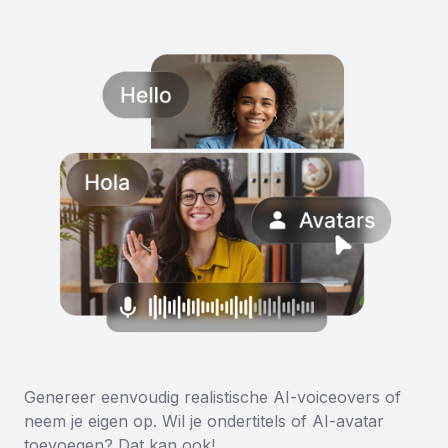
Genereer eenvoudig realistische AI-voiceovers of
neem je eigen op. Wil je ondertitels of AI-avatar
toevoegen? Dat kan ook!