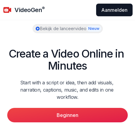
VideoGen
®
VideoGen
Aanmelden
Bekijk de lanceervideo
Nieuw
Create a Video Online in 
Minutes
Start with a script or idea, then add visuals, 
narration, captions, music, and edits in one 
workflow.
Beginnen