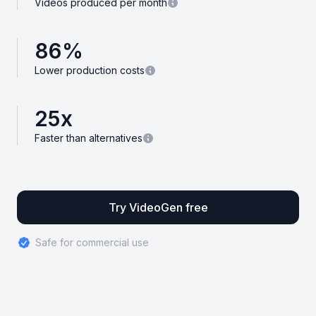
Videos produced per month
86
%
Lower production costs
25
x
Faster than alternatives
Try VideoGen free
Safe for commercial use