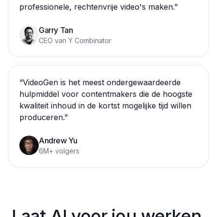
professionele, rechtenvrije video's maken.
”
Garry Tan
CEO van Y Combinator
“
VideoGen is het meest ondergewaardeerde
hulpmiddel voor contentmakers die de hoogste
kwaliteit inhoud in de kortst mogelijke tijd willen
produceren.
”
Andrew Yu
6M+ volgers
Laat AI voor jou werken