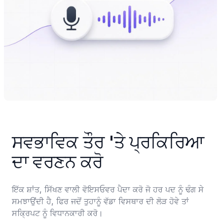
ਸਵਭਾਵਿਕ ਤੌਰ 'ਤੇ ਪ੍ਰਕਿਰਿਆ 
ਦਾ ਵਰਣਨ ਕਰੋ
ਇੱਕ ਸ਼ਾਂਤ, ਸਿੱਖਣ ਵਾਲੀ ਵੋਇਸਓਵਰ ਪੈਦਾ ਕਰੋ ਜੋ ਹਰ ਪਦ ਨੂੰ ਢੰਗ ਸੇ 
ਸਮਝਾਉਂਦੀ ਹੈ, ਫਿਰ ਜਦੋਂ ਤੁਹਾਨੂੰ ਵੱਡਾ ਵਿਸਥਾਰ ਦੀ ਲੋੜ ਹੋਵੇ ਤਾਂ 
ਸਕ੍ਰਿਪਟ ਨੂੰ ਵਿਧਾਨਕਾਰੀ ਕਰੋ।
