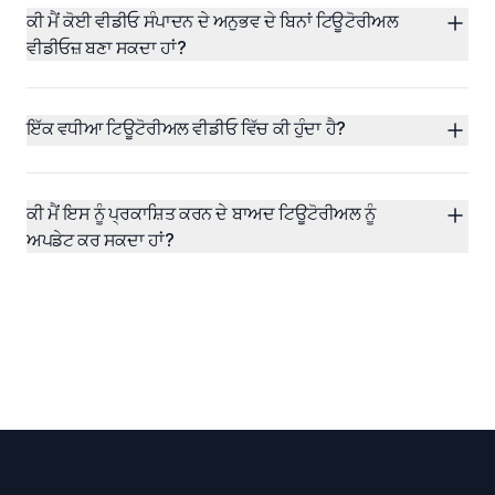
ਕੀ ਮੈਂ ਕੋਈ ਵੀਡੀਓ ਸੰਪਾਦਨ ਦੇ ਅਨੁਭਵ ਦੇ ਬਿਨਾਂ ਟਿਊਟੋਰੀਅਲ 
ਵੀਡੀਓਜ਼ ਬਣਾ ਸਕਦਾ ਹਾਂ?
ਇੱਕ ਵਧੀਆ ਟਿਊਟੋਰੀਅਲ ਵੀਡੀਓ ਵਿੱਚ ਕੀ ਹੁੰਦਾ ਹੈ?
ਕੀ ਮੈਂ ਇਸ ਨੂੰ ਪ੍ਰਕਾਸ਼ਿਤ ਕਰਨ ਦੇ ਬਾਅਦ ਟਿਊਟੋਰੀਅਲ ਨੂੰ 
ਅਪਡੇਟ ਕਰ ਸਕਦਾ ਹਾਂ?