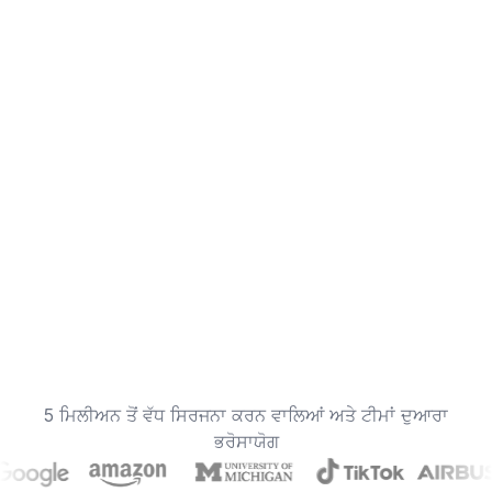
5 ਮਿਲੀਅਨ ਤੋਂ ਵੱਧ ਸਿਰਜਨਾ ਕਰਨ ਵਾਲਿਆਂ ਅਤੇ ਟੀਮਾਂ ਦੁਆਰਾ
ਭਰੋਸਾਯੋਗ