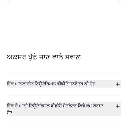
ਅਕਸਰ ਪੁੱਛੇ ਜਾਣ ਵਾਲੇ ਸਵਾਲ
ਇੱਕ ਆਨਲਾਈਨ ਟਿਊਟੋਰਿਅਲ ਵੀਡੀਓ ਜਨਰੇਟਰ ਕੀ ਹੈ?
ਇੱਕ ਏ.ਆਈ ਟਿਊਟੋਰਿਯਲ ਵੀਡੀਓ ਜੈਨਰੇਟਰ ਕਿਵੇਂ ਕੰਮ ਕਰਦਾ 
ਹੈ?