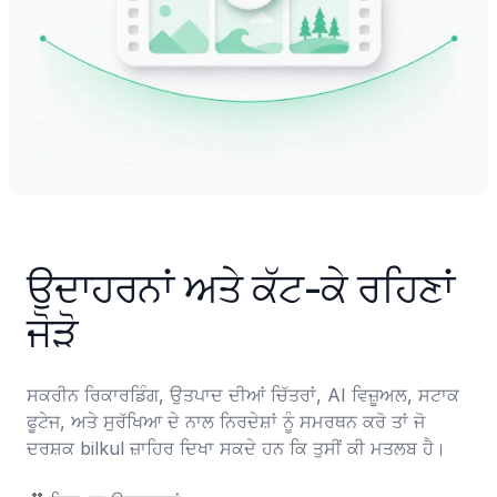
ਉਦਾਹਰਨਾਂ ਅਤੇ ਕੱਟ-ਕੇ ਰਹਿਣਾਂ 
ਜੋੜੋ
ਸਕਰੀਨ ਰਿਕਾਰਡਿੰਗ, ਉਤਪਾਦ ਦੀਆਂ ਚਿੱਤਰਾਂ, AI ਵਿਜ਼ੂਅਲ, ਸਟਾਕ 
ਫੂਟੇਜ, ਅਤੇ ਸੁਰੱਖਿਆ ਦੇ ਨਾਲ ਨਿਰਦੇਸ਼ਾਂ ਨੂੰ ਸਮਰਥਨ ਕਰੋ ਤਾਂ ਜੋ 
ਦਰਸ਼ਕ bilkul ਜ਼ਾਹਿਰ ਦਿਖਾ ਸਕਦੇ ਹਨ ਕਿ ਤੁਸੀਂ ਕੀ ਮਤਲਬ ਹੈ।
