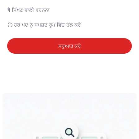
🎙️ ਸਿੱਖਣ ਵਾਲੀ ਵਰਨਨਾ

⏱️ ਹਰ ਪਦ ਨੂੰ ਸਪਸ਼ਟ ਰੂਪ ਵਿੱਚ ਹੱਲ ਕਰੋ
ਸਰੂਆਤ ਕਰੋ