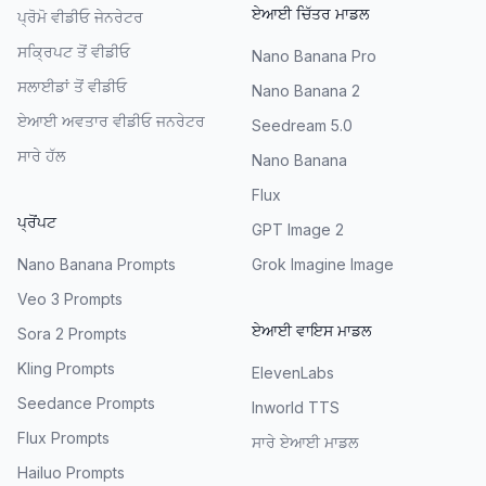
ਏਆਈ ਚਿੱਤਰ ਮਾਡਲ
ਪ੍ਰੋਮੋ ਵੀਡੀਓ ਜੇਨਰੇਟਰ
ਸਕ੍ਰਿਪਟ ਤੋਂ ਵੀਡੀਓ
Nano Banana Pro
ਸਲਾਈਡਾਂ ਤੋਂ ਵੀਡੀਓ
Nano Banana 2
ਏਆਈ ਅਵਤਾਰ ਵੀਡੀਓ ਜਨਰੇਟਰ
Seedream 5.0
ਸਾਰੇ ਹੱਲ
Nano Banana
Flux
ਪ੍ਰੋਂਪਟ
GPT Image 2
Nano Banana Prompts
Grok Imagine Image
Veo 3 Prompts
ਏਆਈ ਵਾਇਸ ਮਾਡਲ
Sora 2 Prompts
Kling Prompts
ElevenLabs
Seedance Prompts
Inworld TTS
Flux Prompts
ਸਾਰੇ ਏਆਈ ਮਾਡਲ
Hailuo Prompts