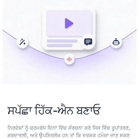
ਸਪੱਛਾ ਹਿੱਕ-ਐਨ ਬਣਾਓ
ਨਿਰਦੇਸ਼ਾਂ ਨੂੰ ਕ੍ਰਮਬੱਧ ਦਿਨਾਂ ਵਿੱਚ ਸੰਰਚਨਾ ਕਰੋ ਜਿਸ ਵਿੱਚ ਰੂਪਾਂਤਰਣ, 
ਸ਼ਬਦਾਵਲੀ, ਅਤੇ ਉਪਸਿਰਲੇਖ ਹਨ ਤਾਂ ਕਿ ਦਰਸ਼ਕ ਹਮੇਸ਼ਾ ਜਾਣ ਸਕਣ 