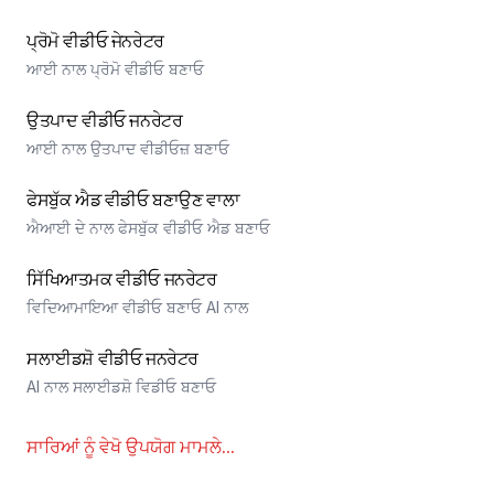
ਪ੍ਰੋਮੋ ਵੀਡੀਓ ਜੇਨਰੇਟਰ
ਆਈ ਨਾਲ ਪ੍ਰੋਮੋ ਵੀਡੀਓ ਬਣਾਓ
ਉਤਪਾਦ ਵੀਡੀਓ ਜਨਰੇਟਰ
ਆਈ ਨਾਲ ਉਤਪਾਦ ਵੀਡੀਓਜ਼ ਬਣਾਓ
ਫੇਸਬੁੱਕ ਐਡ ਵੀਡੀਓ ਬਣਾਉਣ ਵਾਲਾ
ਐਆਈ ਦੇ ਨਾਲ ਫੇਸਬੁੱਕ ਵੀਡੀਓ ਐਡ ਬਣਾਓ
ਸਿੱਖਿਆਤਮਕ ਵੀਡੀਓ ਜਨਰੇਟਰ
ਵਿਦਿਆਮਾਇਆ ਵੀਡੀਓ ਬਣਾਓ AI ਨਾਲ
ਸਲਾਈਡਸ਼ੋ ਵੀਡੀਓ ਜਨਰੇਟਰ
AI ਨਾਲ ਸਲਾਈਡਸ਼ੋ ਵਿਡੀਓ ਬਣਾਓ
ਸਾਰਿਆਂ ਨੂੰ ਵੇਖੋ
ਉਪਯੋਗ ਮਾਮਲੇ
...