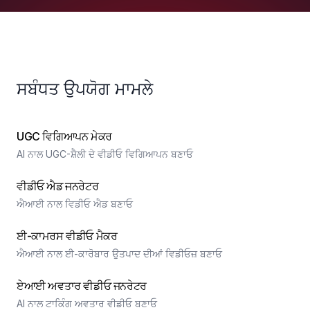
ਸਬੰਧਤ ਉਪਯੋਗ ਮਾਮਲੇ
UGC ਵਿਗਿਆਪਨ ਮੇਕਰ
AI ਨਾਲ UGC-ਸ਼ੈਲੀ ਦੇ ਵੀਡੀਓ ਵਿਗਿਆਪਨ ਬਣਾਓ
ਵੀਡੀਓ ਐਡ ਜਨਰੇਟਰ
ਐਆਈ ਨਾਲ ਵਿਡੀਓ ਐਡ ਬਣਾਓ
ਈ-ਕਾਮਰਸ ਵੀਡੀਓ ਮੈਕਰ
ਐਆਈ ਨਾਲ ਈ-ਕਾਰੋਬਾਰ ਉਤਪਾਦ ਦੀਆਂ ਵਿਡੀਓਜ਼ ਬਣਾਓ
ਏਆਈ ਅਵਤਾਰ ਵੀਡੀਓ ਜਨਰੇਟਰ
AI ਨਾਲ ਟਾਕਿੰਗ ਅਵਤਾਰ ਵੀਡੀਓ ਬਣਾਓ