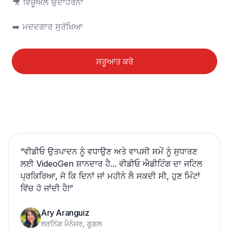
🎥 ਵਿਜ਼ੂਅਲ ਉਦਾਹਰਨਾਂ

➡️ ਮਦਦਗਾਰ ਸੁਰੱਖਿਆ
ਸਰੂਆਤ ਕਰੋ
“
ਵੀਡੀਓ ਉਤਪਾਦਨ ਨੂੰ ਵਧਾਉਣ ਅਤੇ ਵਾਪਸੀ ਸਮੇਂ ਨੂੰ ਸੁਧਾਰਣ
ਲਈ VideoGen ਸ਼ਾਨਦਾਰ ਹੈ... ਵੀਡੀਓ ਐਡੀਟਿੰਗ ਦਾ ਜਟਿਲ
ਪ੍ਰਕਿਰਿਆ, ਜੋ ਕਿ ਦਿਨਾਂ ਜਾਂ ਮਹੀਨੇ ਲੈ ਸਕਦੀ ਸੀ, ਹੁਣ ਮਿੰਟਾਂ
ਵਿੱਚ ਹੋ ਜਾਂਦੀ ਹੈ!
”
Ary Aranguiz
ਲਰਨਿੰਗ ਮੈਨੇਜਰ, ਗੂਗਲ