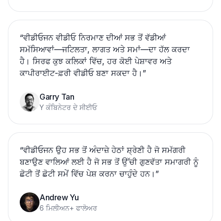
“
ਵੀਡੀਓਜਨ ਵੀਡੀਓ ਨਿਰਮਾਣ ਦੀਆਂ ਸਭ ਤੋਂ ਵੱਡੀਆਂ
ਸਮੱਸਿਆਵਾਂ—ਜਟਿਲਤਾ, ਲਾਗਤ ਅਤੇ ਸਮਾਂ—ਦਾ ਹੱਲ ਕਰਦਾ
ਹੈ। ਸਿਰਫ ਕੁਝ ਕਲਿਕਾਂ ਵਿੱਚ, ਹਰ ਕੋਈ ਪੇਸ਼ਾਵਰ ਅਤੇ
ਕਾਪੀਰਾਈਟ-ਫ਼ਰੀ ਵੀਡੀਓ ਬਣਾ ਸਕਦਾ ਹੈ।
”
Garry Tan
Y ਕੰਬਿਨੇਟਰ ਦੇ ਸੀਈਓ
“
ਵੀਡੀਓਜਨ ਉਹ ਸਭ ਤੋਂ ਅੰਦਾਜ਼ੇ ਹੇਠਾਂ ਸ਼੍ਰੇਣੀ ਹੈ ਜੋ ਸਮੱਗਰੀ
ਬਣਾਉਣ ਵਾਲਿਆਂ ਲਈ ਹੈ ਜੋ ਸਭ ਤੋਂ ਉੱਚੀ ਗੁਣਵੱਤਾ ਸਮਾਗਰੀ ਨੂੰ
ਛੋਟੀ ਤੋਂ ਛੋਟੀ ਸਮੇਂ ਵਿੱਚ ਪੇਸ਼ ਕਰਨਾ ਚਾਹੁੰਦੇ ਹਨ।
”
Andrew Yu
6 ਮਿਲੀਅਨ+ ਫਾਲੋਅਰ