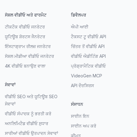
ਸੋਸ਼ਲ ਵੀਡੀਓ ਅਤੇ ਫਾਰਮੈਟ
ਡਿਵੈਲਪਰ
ਟੀਕਟੌਕ ਵੀਡੀਓ ਜਨਰੇਟਰ
ਐਪੀ ਆਈ
ਯੂਟਿਊਬ ਸ਼ੋਰਟਸ ਜੈਨਰੇਟਰ
ਟੈਕਸਟ ਟੂ ਵੀਡੀਓ API
ਇੰਸਟਾਗ੍ਰਾਮ ਰੀਲਜ਼ ਜਨਰੇਟਰ
ਚਿੱਤਰ ਤੋਂ ਵੀਡੀਓ API
ਸੋਸ਼ਲ ਮੀਡੀਆ ਵੀਡੀਓ ਜਨਰੇਟਰ
ਵੀਡੀਓ ਐਡੀਟਿੰਗ API
4K ਵੀਡੀਓ ਬਨਾਉਣ ਵਾਲਾ
ਪ੍ਰੋਗ੍ਰਾਮੈਟਿਕ ਵੀਡੀਓ
VideoGen MCP
ਸੇਵਾਵਾਂ
API ਦੌਰਸਿਰਸ
ਵੀਡੀਓ SEO ਅਤੇ ਯੂਟਿਊਬ SEO
ਸੇਵਾਵਾਂ
ਸੰਸਾਧਨ
ਵੀਡੀਓ ਸੰਪਾਦਕ ਨੂੰ ਭਰਤੀ ਕਰੋ
ਸਾਈਨ ਇਨ
ਅਨਲਿਮਿਟੈਡ ਵੀਡੀਓ ਸੁਧਾਰ
ਸਾਈਨ ਅਪ ਕਰੋ
ਸਾਰੀਆਂ ਵੀਡੀਓ ਉਤਪਾਦਨ ਸੇਵਾਵਾਂ
ਕੀਮਤ