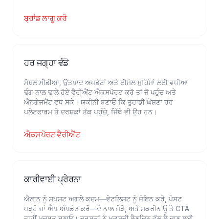
ਬ੍ਰਾਂਡ ਲਾਗੂ ਕਰੋ
ਹਰ ਜਗ੍ਹਾ ਵੰਡੋ
ਸੋਸ਼ਲ ਮੀਡੀਆ, ਉਤਪਾਦ ਅਪਡੇਟਾਂ ਅਤੇ ਈਮੇਲ ਮੁਹਿੰਮਾਂ ਲਈ ਵਧੀਆ
ਢੰਗ ਨਾਲ ਢਾਲੇ ਹੋਏ ਵੈਰੀਐਂਟ ਐਕਸਪੋਰਟ ਕਰੋ ਤਾਂ ਜੋ ਪਹੁੰਚ ਅਤੇ
ਐਨਗੇਜਮੈਂਟ ਵਧ ਸਕੇ। ਯਕੀਨੀ ਬਣਾਓ ਕਿ ਤੁਹਾਡੀ ਘੋਸ਼ਣਾ ਹਰ
ਪਲੇਟਫਾਰਮ ਤੇ ਦਰਸ਼ਕਾਂ ਤੱਕ ਪਹੁੰਚੇ, ਜਿੱਥੇ ਵੀ ਉਹ ਹਨ।
ਐਕਸਪੋਰਟ ਵੈਰੀਐਂਟ
ਕਾਰੀਵਾਈ ਪ੍ਰੇਰਨਾ
ਐਲਾਨ ਨੂੰ ਸਪਸ਼ਟ ਅਗਲੇ ਕਦਮ—ਵੇਟਲਿਸਟ ਨੂੰ ਜੋਇਨ ਕਰੋ, ਪੋਸਟ
ਪੜ੍ਹੋ ਜਾਂ ਐਪ ਅੱਪਡੇਟ ਕਰੋ—ਦੇ ਨਾਲ ਜੋੜੋ, ਅਤੇ ਸਕਰੀਨ ਉੱਤੇ CTA
ਰਾਹੀਂ ਮਜ਼ਬੂਤ ਬਣਾਓ। ਦਰਸ਼ਕਾਂ ਨੂੰ ਮਕਸਦੀ ਲੈਣਦਿਨ ਵੱਲ ਲੈ ਜਾਣ ਲਈ