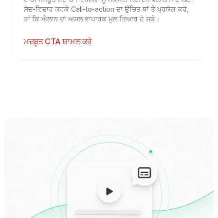
ਸੋਚ-ਵਿਚਾਰ ਕਰਕੇ Call-to-action ਦਾ ਉਚਿਤ ਥਾਂ ਤੇ ਪ੍ਰਯੋਗ ਕਰੋ,
ਤਾਂ ਕਿ ਐਲਾਨ ਦਾ ਅਸਲ ਵਾਪਾਰਕ ਮੂਲ ਤਿਆਰ ਹੋ ਸਕੇ।
ਮਜ਼ਬੂਤ CTA ਸ਼ਾਮਲ ਕਰੋ