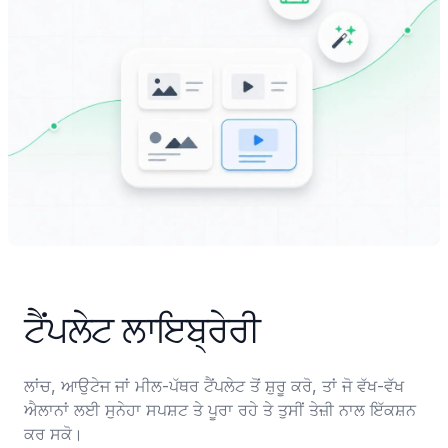
ਟੈਂਪਲੇਟ ਲਾਇਬ੍ਰੇਰੀ
ਲਾਂਚ, ਆਉਟੇਜ ਜਾਂ ਮੀਲ-ਪੱਥਰ ਟੈਂਪਲੇਟ ਤੋਂ ਸ਼ੁਰੂ ਕਰੋ, ਤਾਂ ਜੋ ਵੱਖ-ਵੱਖ 
ਐਲਾਨਾਂ ਲਈ ਸੁਨੇਹਾ ਸਪਸ਼ਟ ਤੇ ਪੂਰਾ ਰਹੇ ਤੇ ਤੁਸੀਂ ਤੇਜ਼ੀ ਨਾਲ ਇੱਕਸ਼ਨ 
ਕਰ ਸਕੋ।
