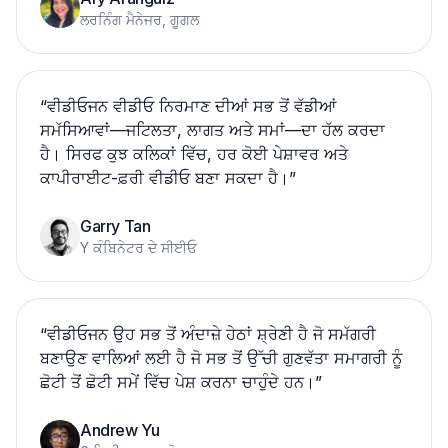
ਲਰਨਿੰਗ ਮੈਨੇਜਰ, ਗੂਗਲ
“
ਵੀਡੀਓਜਨ ਵੀਡੀਓ ਨਿਰਮਾਣ ਦੀਆਂ ਸਭ ਤੋਂ ਵੱਡੀਆਂ
ਸਮੱਸਿਆਵਾਂ—ਜਟਿਲਤਾ, ਲਾਗਤ ਅਤੇ ਸਮਾਂ—ਦਾ ਹੱਲ ਕਰਦਾ
ਹੈ। ਸਿਰਫ ਕੁਝ ਕਲਿਕਾਂ ਵਿੱਚ, ਹਰ ਕੋਈ ਪੇਸ਼ਾਵਰ ਅਤੇ
ਕਾਪੀਰਾਈਟ-ਫ਼ਰੀ ਵੀਡੀਓ ਬਣਾ ਸਕਦਾ ਹੈ।
”
Garry Tan
Y ਕੰਬਿਨੇਟਰ ਦੇ ਸੀਈਓ
“
ਵੀਡੀਓਜਨ ਉਹ ਸਭ ਤੋਂ ਅੰਦਾਜ਼ੇ ਹੇਠਾਂ ਸ਼੍ਰੇਣੀ ਹੈ ਜੋ ਸਮੱਗਰੀ
ਬਣਾਉਣ ਵਾਲਿਆਂ ਲਈ ਹੈ ਜੋ ਸਭ ਤੋਂ ਉੱਚੀ ਗੁਣਵੱਤਾ ਸਮਾਗਰੀ ਨੂੰ
ਛੋਟੀ ਤੋਂ ਛੋਟੀ ਸਮੇਂ ਵਿੱਚ ਪੇਸ਼ ਕਰਨਾ ਚਾਹੁੰਦੇ ਹਨ।
”
Andrew Yu