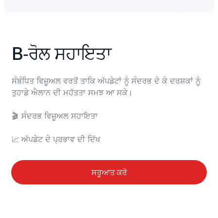
B‑ਰੋਲ ਸਹਾਇਤਾ
ਸੰਬੰਧਿਤ ਵਿਜ਼ੂਅਲ ਵਰਤੋਂ ਤਾਕਿ ਅੱਪਡੇਟਾਂ ਨੂੰ ਸੰਦਰਭ ਦੇ ਕੇ ਦਰਸ਼ਕਾਂ ਨੂੰ 
ਤੁਹਾਡੇ ਐਲਾਨ ਦੀ ਮਹੱਤਤਾ ਸਮਝ ਆ ਸਕੇ।

🎬	ਸੰਦਰਭ ਵਿਜ਼ੂਅਲ ਸਹਾਇਤਾ

📈	ਅੱਪਡੇਟ ਦੇ ਪ੍ਰਭਾਵ ਦੀ ਦਿੱਖ
ਸਰੂਆਤ ਕਰੋ