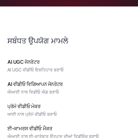
ਸਬੰਧਤ ਉਪਯੋਗ ਮਾਮਲੇ
AI UGC ਜੇਨਰੇਟਰ
AI UGC ਵੀਡੀਓ ਇਸ਼ਤਿਹਾਰ ਬਣਾਓ
AI ਵੀਡੀਓ ਵਿਗਿਆਪਨ ਜੇਨਰੇਟਰ
ਐਆਈ ਨਾਲ ਵਿਡੀਓ ਐਡ ਬਣਾਓ
ਪ੍ਰੋਮੋ ਵੀਡੀਓ ਮੇਕਰ
ਆਈ ਨਾਲ ਪ੍ਰੋਮੋ ਵੀਡੀਓ ਬਣਾਓ
ਈ-ਕਾਮਰਸ ਵੀਡੀਓ ਮੈਕਰ
ਐਆਈ ਨਾਲ ਈ-ਕਾਰੋਬਾਰ ਉਤਪਾਦ ਦੀਆਂ ਵਿਡੀਓਜ਼ ਬਣਾਓ