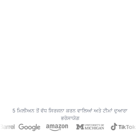
5 ਮਿਲੀਅਨ ਤੋਂ ਵੱਧ ਸਿਰਜਨਾ ਕਰਨ ਵਾਲਿਆਂ ਅਤੇ ਟੀਮਾਂ ਦੁਆਰਾ
ਭਰੋਸਾਯੋਗ