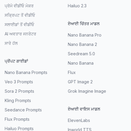
ਪ੍ਰੋਮੋ ਵੀਡੀਓ ਮੇਕਰ
Hailuo 2.3
ਸਕ੍ਰਿਪਟ ਤੋਂ ਵੀਡੀਓ
ਏਆਈ ਚਿੱਤਰ ਮਾਡਲ
ਸਲਾਈਡਾਂ ਤੋਂ ਵੀਡੀਓ
AI ਅਵਤਾਰ ਜਨਰੇਟਰ
Nano Banana Pro
ਸਾਰੇ ਹੱਲ
Nano Banana 2
Seedream 5.0
ਪ੍ਰੋਂਪਟ ਗਾਈਡਾਂ
Nano Banana
Nano Banana Prompts
Flux
Veo 3 Prompts
GPT Image 2
Sora 2 Prompts
Grok Imagine Image
Kling Prompts
ਏਆਈ ਵਾਇਸ ਮਾਡਲ
Seedance Prompts
Flux Prompts
ElevenLabs
Hailuo Prompts
Inworld TTS