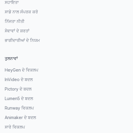
ਸਹਾਇਤਾ
ਸਾਡੇ ਨਾਲ ਸੰਪਰਕ ਕਰੋ
ਨਿੱਜਤਾ ਨੀਤੀ
ਸੇਵਾਵਾਂ ਦੇ ਸ਼ਰਤਾਂ
ਭਾਗੀਦਾਰੀਆਂ ਦੇ ਨਿਯਮ
ਤੁਲਨਾਵਾਂ
HeyGen ਦੇ ਵਿਕਲਪ
InVideo ਦੇ ਬਦਲ
Pictory ਦੇ ਬਦਲ
Lumen5 ਦੇ ਬਦਲ
Runway ਵਿਕਲਪ
Animaker ਦੇ ਬਦਲ
ਸਾਰੇ ਵਿਕਲਪ