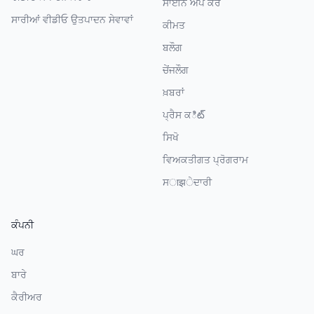
ਸਾਈਨ ਅਪ ਕਰੋ
ਸਾਰੀਆਂ ਵੀਡੀਓ ਉਤਪਾਦਨ ਸੇਵਾਵਾਂ
ਕੀਮਤ
ਬਲੌਗ
ਚੇਂਜਲੌਗ
ਖ਼ਬਰਾਂ
ਪ੍ਰੈਸ ਕిట్
ਸਿਖੋ
ਵਿਅਕਤੀਗਤ ਪ੍ਰੋਗਰਾਮ
ਸाझੇਦਾਰੀ
ਕੰਪਨੀ
ਘਰ
ਬਾਰੇ
ਕੈਰੀਅਰ