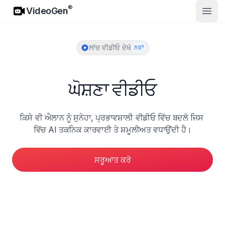
VideoGen
®
VideoGen
ਮੁੱਖ ਮੀਨ
ਲਾਂਚ ਵੀਡੀਓ ਦੇਖੋ
ਨਵਾਂ
ਘੋਸ਼ਣਾ ਵੀਡੀਓ
ਕਿਸੇ ਵੀ ਐਲਾਨ ਨੂੰ ਸੁਨੇਹਾ, ਪ੍ਰਭਾਵਸ਼ਾਲੀ ਵੀਡੀਓ ਵਿੱਚ ਬਦਲੋ ਜਿਸ 
ਵਿੱਚ AI ਤਕਨਿਕ ਕਾਰਵਾਈ ਤੇ ਸ਼ਮੂਲੀਅਤ ਵਧਾਉਂਦੀ ਹੈ।
ਸਰੂਆਤ ਕਰੋ