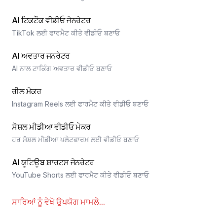
AI ਟਿਕਟੌਕ ਵੀਡੀਓ ਜੇਨਰੇਟਰ
TikTok ਲਈ ਫਾਰਮੈਟ ਕੀਤੇ ਵੀਡੀਓ ਬਣਾਓ
AI ਅਵਤਾਰ ਜਨਰੇਟਰ
AI ਨਾਲ ਟਾਕਿੰਗ ਅਵਤਾਰ ਵੀਡੀਓ ਬਣਾਓ
ਰੀਲ ਮੇਕਰ
Instagram Reels ਲਈ ਫਾਰਮੈਟ ਕੀਤੇ ਵੀਡੀਓ ਬਣਾਓ
ਸੋਸ਼ਲ ਮੀਡੀਆ ਵੀਡੀਓ ਮੇਕਰ
ਹਰ ਸੋਸ਼ਲ ਮੀਡੀਆ ਪਲੇਟਫਾਰਮ ਲਈ ਵੀਡੀਓ ਬਣਾਓ
AI ਯੂਟਿਊਬ ਸ਼ਾਰਟਸ ਜੇਨਰੇਟਰ
YouTube Shorts ਲਈ ਫਾਰਮੈਟ ਕੀਤੇ ਵੀਡੀਓ ਬਣਾਓ
ਸਾਰਿਆਂ ਨੂੰ ਵੇਖੋ
ਉਪਯੋਗ ਮਾਮਲੇ
...