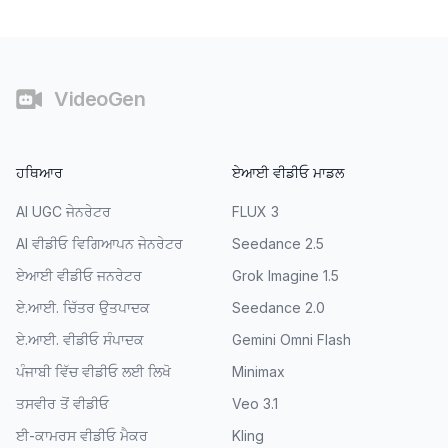
ਫੁੱਟਰ
VideoGen
ਹਥਿਆਰ
ਏਆਈ ਵੀਡੀਓ ਮਾਡਲ
AI UGC ਜੇਨਰੇਟਰ
FLUX 3
AI ਵੀਡੀਓ ਵਿਗਿਆਪਨ ਜੇਨਰੇਟਰ
Seedance 2.5
ਏਆਈ ਵੀਡੀਓ ਜਨਰੇਟਰ
Grok Imagine 1.5
ਏ.ਆਈ. ਚਿੱਤਰ ਉਤਪਾਦਕ
Seedance 2.0
ਏ.ਆਈ. ਵੀਡੀਓ ਸੰਪਾਦਕ
Gemini Omni Flash
ਪੰਜਾਬੀ ਵਿੱਚ ਵੀਡੀਓ ਲਈ ਲਿਖੋ
Minimax
ਤਸਵੀਰ ਤੋਂ ਵੀਡੀਓ
Veo 3.1
ਈ-ਕਾਮਰਸ ਵੀਡੀਓ ਮੈਕਰ
Kling