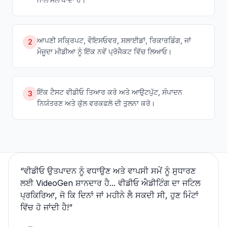
ਆਪਣੀ ਸਕ੍ਰਿਪਟ, ਵੌਇਸਓਵਰ, ਸਲਾਈਡਾਂ, ਰਿਕਾਰਡਿੰਗ, ਜਾਂ
2
ਮੌਜੂਦਾ ਮੀਡੀਆ ਨੂੰ ਇੱਕ ਨਵੇਂ ਪ੍ਰੋਜੈਕਟ ਵਿੱਚ ਲਿਆਓ।
ਇੱਕ ਟੈਸਟ ਵੀਡੀਓ ਤਿਆਰ ਕਰੋ ਅਤੇ ਆਉਟਪੁੱਟ, ਸੰਪਾਦਨ
3
ਨਿਯੰਤਰਣ ਅਤੇ ਕੁੱਲ ਵਰਕਫਲੋ ਦੀ ਤੁਲਨਾ ਕਰੋ।
“
ਵੀਡੀਓ ਉਤਪਾਦਨ ਨੂੰ ਵਧਾਉਣ ਅਤੇ ਵਾਪਸੀ ਸਮੇਂ ਨੂੰ ਸੁਧਾਰਣ
ਲਈ VideoGen ਸ਼ਾਨਦਾਰ ਹੈ... ਵੀਡੀਓ ਐਡੀਟਿੰਗ ਦਾ ਜਟਿਲ
ਪ੍ਰਕਿਰਿਆ, ਜੋ ਕਿ ਦਿਨਾਂ ਜਾਂ ਮਹੀਨੇ ਲੈ ਸਕਦੀ ਸੀ, ਹੁਣ ਮਿੰਟਾਂ
ਵਿੱਚ ਹੋ ਜਾਂਦੀ ਹੈ!
”