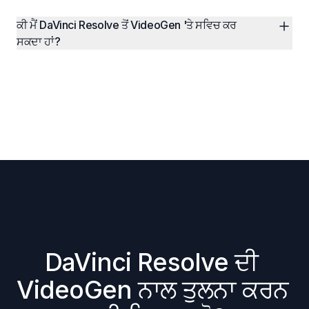
ਕੀ ਮੈਂ DaVinci Resolve ਤੋਂ VideoGen 'ਤੇ ਸਵਿਚ ਕਰ 
ਸਕਦਾ ਹਾਂ?
DaVinci Resolve ਦੀ 
VideoGen ਨਾਲ ਤੁਲਨਾ ਕਰਨ 