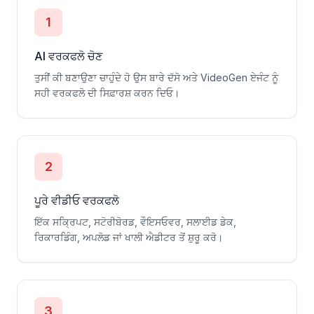
1
AI ਵਰਕਫਲੋ ਚੋਣ
ਤੁਸੀਂ ਕੀ ਬਣਾਉਣਾ ਚਾਹੁੰਦੇ ਹੋ ਉਸ ਬਾਰੇ ਦੱਸੋ ਅਤੇ VideoGen ਏਜੰਟ ਨੂੰ
ਸਹੀ ਵਰਕਫਲੋ ਦੀ ਸਿਫ਼ਾਰਸ਼ ਕਰਨ ਦਿਓ।
2
ਪੂਰੇ ਵੀਡੀਓ ਵਰਕਫਲੋ
ਇੱਕ ਸਕ੍ਰਿਪਟ, ਸਟੋਰੀਬੋਰਡ, ਵੌਇਸਓਵਰ, ਸਲਾਈਡ ਡੇਕ,
ਰਿਕਾਰਡਿੰਗ, ਅਪਲੋਡ ਜਾਂ ਖਾਲੀ ਐਡੀਟਰ ਤੋਂ ਸ਼ੁਰੂ ਕਰੋ।
3