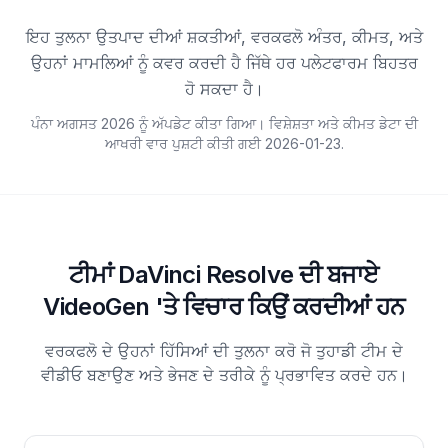
ਇਹ ਤੁਲਨਾ ਉਤਪਾਦ ਦੀਆਂ ਸ਼ਕਤੀਆਂ, ਵਰਕਫਲੋ ਅੰਤਰ, ਕੀਮਤ, ਅਤੇ
ਉਹਨਾਂ ਮਾਮਲਿਆਂ ਨੂੰ ਕਵਰ ਕਰਦੀ ਹੈ ਜਿੱਥੇ ਹਰ ਪਲੇਟਫਾਰਮ ਬਿਹਤਰ
ਹੋ ਸਕਦਾ ਹੈ।
ਪੰਨਾ ਅਗਸਤ 2026 ਨੂੰ ਅੱਪਡੇਟ ਕੀਤਾ ਗਿਆ। ਵਿਸ਼ੇਸ਼ਤਾ ਅਤੇ ਕੀਮਤ ਡੇਟਾ ਦੀ
ਆਖਰੀ ਵਾਰ ਪੁਸ਼ਟੀ ਕੀਤੀ ਗਈ
2026-01-23
.
ਟੀਮਾਂ DaVinci Resolve ਦੀ ਬਜਾਏ
VideoGen 'ਤੇ ਵਿਚਾਰ ਕਿਉਂ ਕਰਦੀਆਂ ਹਨ
ਵਰਕਫਲੋ ਦੇ ਉਹਨਾਂ ਹਿੱਸਿਆਂ ਦੀ ਤੁਲਨਾ ਕਰੋ ਜੋ ਤੁਹਾਡੀ ਟੀਮ ਦੇ
ਵੀਡੀਓ ਬਣਾਉਣ ਅਤੇ ਭੇਜਣ ਦੇ ਤਰੀਕੇ ਨੂੰ ਪ੍ਰਭਾਵਿਤ ਕਰਦੇ ਹਨ।