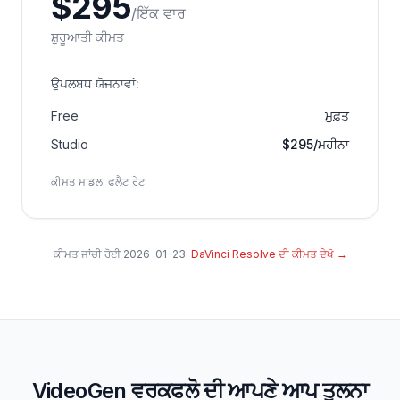
$
295
/
ਇੱਕ ਵਾਰ
ਸ਼ੁਰੂਆਤੀ ਕੀਮਤ
ਉਪਲਬਧ ਯੋਜਨਾਵਾਂ
:
Free
ਮੁਫ਼ਤ
Studio
$295/ਮਹੀਨਾ
ਕੀਮਤ ਮਾਡਲ
:
ਫਲੈਟ ਰੇਟ
ਕੀਮਤ ਜਾਂਚੀ ਹੋਈ
2026-01-23
.
DaVinci Resolve ਦੀ ਕੀਮਤ ਦੇਖੋ
→
VideoGen ਵਰਕਫਲੋ ਦੀ ਆਪਣੇ ਆਪ ਤੁਲਨਾ