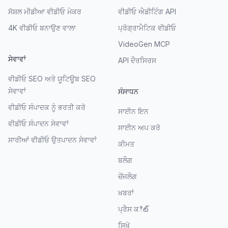
ਸੋਸ਼ਲ ਮੀਡੀਆ ਵੀਡੀਓ ਮੇਕਰ
ਵੀਡੀਓ ਐਡੀਟਿੰਗ API
4K ਵੀਡੀਓ ਬਨਾਉਣ ਵਾਲਾ
ਪ੍ਰੋਗ੍ਰਾਮੈਟਿਕ ਵੀਡੀਓ
VideoGen MCP
ਸੇਵਾਵਾਂ
API ਦੌਰਸਿਰਸ
ਵੀਡੀਓ SEO ਅਤੇ ਯੂਟਿਊਬ SEO
ਸੇਵਾਵਾਂ
ਸੰਸਾਧਨ
ਵੀਡੀਓ ਸੰਪਾਦਕ ਨੂੰ ਭਰਤੀ ਕਰੋ
ਸਾਈਨ ਇਨ
ਵੀਡੀਓ ਸੰਪਾਦਨ ਸੇਵਾਵਾਂ
ਸਾਈਨ ਅਪ ਕਰੋ
ਸਾਰੀਆਂ ਵੀਡੀਓ ਉਤਪਾਦਨ ਸੇਵਾਵਾਂ
ਕੀਮਤ
ਬਲੌਗ
ਚੇਂਜਲੌਗ
ਖ਼ਬਰਾਂ
ਪ੍ਰੈਸ ਕిట్
ਸਿਖੋ