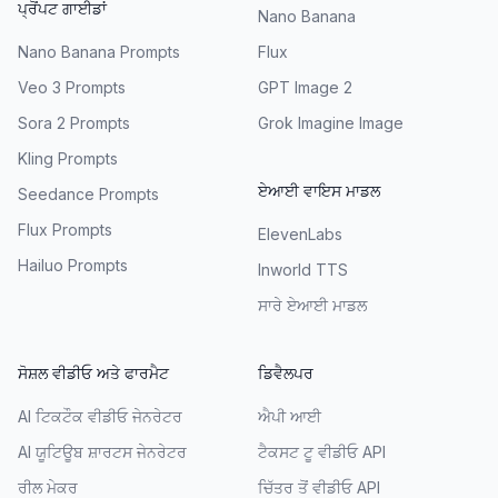
ਪ੍ਰੋਂਪਟ ਗਾਈਡਾਂ
Nano Banana
Nano Banana Prompts
Flux
Veo 3 Prompts
GPT Image 2
Sora 2 Prompts
Grok Imagine Image
Kling Prompts
ਏਆਈ ਵਾਇਸ ਮਾਡਲ
Seedance Prompts
Flux Prompts
ElevenLabs
Hailuo Prompts
Inworld TTS
ਸਾਰੇ ਏਆਈ ਮਾਡਲ
ਸੋਸ਼ਲ ਵੀਡੀਓ ਅਤੇ ਫਾਰਮੈਟ
ਡਿਵੈਲਪਰ
AI ਟਿਕਟੌਕ ਵੀਡੀਓ ਜੇਨਰੇਟਰ
ਐਪੀ ਆਈ
AI ਯੂਟਿਊਬ ਸ਼ਾਰਟਸ ਜੇਨਰੇਟਰ
ਟੈਕਸਟ ਟੂ ਵੀਡੀਓ API
ਰੀਲ ਮੇਕਰ
ਚਿੱਤਰ ਤੋਂ ਵੀਡੀਓ API