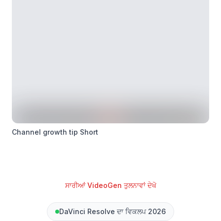
Channel growth tip Short
ਸਾਰੀਆਂ VideoGen ਤੁਲਨਾਵਾਂ ਦੇਖੋ
DaVinci Resolve ਦਾ ਵਿਕਲਪ 2026