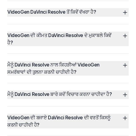
VideoGen DaVinci Resolve ਤੋਂ ਕਿਵੇਂ ਵੱਖਰਾ ਹੈ?
VideoGen ਦੀ ਕੀਮਤ DaVinci Resolve ਦੇ ਮੁਕਾਬਲੇ ਕਿਵੇਂ 
ਹੈ?
ਮੈਨੂੰ DaVinci Resolve ਨਾਲ ਕਿਹੜੀਆਂ VideoGen 
ਸਮਰੱਥਾਵਾਂ ਦੀ ਤੁਲਨਾ ਕਰਨੀ ਚਾਹੀਦੀ ਹੈ?
ਮੈਨੂੰ DaVinci Resolve ਬਾਰੇ ਕਦੋਂ ਵਿਚਾਰ ਕਰਨਾ ਚਾਹੀਦਾ ਹੈ?
VideoGen ਦੀ ਬਜਾਏ DaVinci Resolve ਦੀ ਵਰਤੋਂ ਕਿਸਨੂੰ 
ਕਰਨੀ ਚਾਹੀਦੀ ਹੈ?