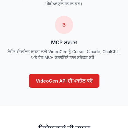
ਮੀਡੀਆ ਟੂਲ ਸ਼ਾਮਲ ਕਰੋ।
3
MCP ਸਰਵਰ
ਏਜੰਟ-ਸੰਚਾਲਿਤ ਰਚਨਾ ਲਈ VideoGen ਨੂੰ Cursor, Claude, ChatGPT,
ਅਤੇ ਹੋਰ MCP ਕਲਾਇੰਟਾਂ ਨਾਲ ਕਨੈਕਟ ਕਰੋ।
VideoGen API ਦੀ ਪੜਚੋਲ ਕਰੋ