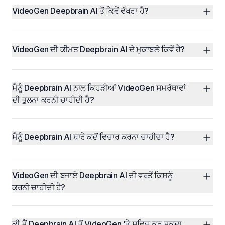
VideoGen Deepbrain AI ਤੋਂ ਕਿਵੇਂ ਵੱਖਰਾ ਹੈ?
VideoGen ਦੀ ਕੀਮਤ Deepbrain AI ਦੇ ਮੁਕਾਬਲੇ ਕਿਵੇਂ ਹੈ?
ਮੈਨੂੰ Deepbrain AI ਨਾਲ ਕਿਹੜੀਆਂ VideoGen ਸਮਰੱਥਾਵਾਂ 
ਦੀ ਤੁਲਨਾ ਕਰਨੀ ਚਾਹੀਦੀ ਹੈ?
ਮੈਨੂੰ Deepbrain AI ਬਾਰੇ ਕਦੋਂ ਵਿਚਾਰ ਕਰਨਾ ਚਾਹੀਦਾ ਹੈ?
VideoGen ਦੀ ਬਜਾਏ Deepbrain AI ਦੀ ਵਰਤੋਂ ਕਿਸਨੂੰ 
ਕਰਨੀ ਚਾਹੀਦੀ ਹੈ?
ਕੀ ਮੈਂ Deepbrain AI ਤੋਂ VideoGen 'ਤੇ ਸਵਿਚ ਕਰ ਸਕਦਾ 