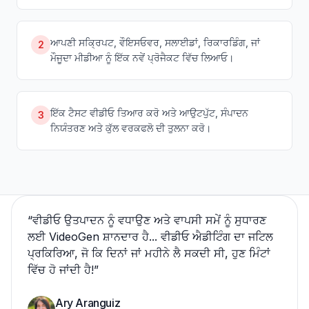
ਆਪਣੀ ਸਕ੍ਰਿਪਟ, ਵੌਇਸਓਵਰ, ਸਲਾਈਡਾਂ, ਰਿਕਾਰਡਿੰਗ, ਜਾਂ
2
ਮੌਜੂਦਾ ਮੀਡੀਆ ਨੂੰ ਇੱਕ ਨਵੇਂ ਪ੍ਰੋਜੈਕਟ ਵਿੱਚ ਲਿਆਓ।
ਇੱਕ ਟੈਸਟ ਵੀਡੀਓ ਤਿਆਰ ਕਰੋ ਅਤੇ ਆਉਟਪੁੱਟ, ਸੰਪਾਦਨ
3
ਨਿਯੰਤਰਣ ਅਤੇ ਕੁੱਲ ਵਰਕਫਲੋ ਦੀ ਤੁਲਨਾ ਕਰੋ।
“
ਵੀਡੀਓ ਉਤਪਾਦਨ ਨੂੰ ਵਧਾਉਣ ਅਤੇ ਵਾਪਸੀ ਸਮੇਂ ਨੂੰ ਸੁਧਾਰਣ
ਲਈ VideoGen ਸ਼ਾਨਦਾਰ ਹੈ... ਵੀਡੀਓ ਐਡੀਟਿੰਗ ਦਾ ਜਟਿਲ
ਪ੍ਰਕਿਰਿਆ, ਜੋ ਕਿ ਦਿਨਾਂ ਜਾਂ ਮਹੀਨੇ ਲੈ ਸਕਦੀ ਸੀ, ਹੁਣ ਮਿੰਟਾਂ
ਵਿੱਚ ਹੋ ਜਾਂਦੀ ਹੈ!
”
Ary Aranguiz