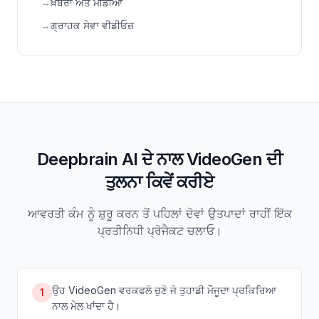
→
ਖ਼ਬਰਾਂ ਅਤੇ ਮੀਡੀਆ
→
ਗ੍ਰਾਹਕ ਸੇਵਾ ਵੀਡੀਓਜ਼
Deepbrain AI ਦੇ ਨਾਲ VideoGen ਦੀ
ਤੁਲਨਾ ਕਿਵੇਂ ਕਰੀਏ
ਆਵਰਤੀ ਕੰਮ ਨੂੰ ਸ਼ੁਰੂ ਕਰਨ ਤੋਂ ਪਹਿਲਾਂ ਦੋਵਾਂ ਉਤਪਾਦਾਂ ਰਾਹੀਂ ਇੱਕ
ਪ੍ਰਤੀਨਿਧੀ ਪ੍ਰੋਜੈਕਟ ਚਲਾਓ।
ਉਹ VideoGen ਵਰਕਫਲੋ ਚੁਣੋ ਜੋ ਤੁਹਾਡੀ ਮੌਜੂਦਾ ਪ੍ਰਕਿਰਿਆ
1
ਨਾਲ ਮੇਲ ਖਾਂਦਾ ਹੈ।