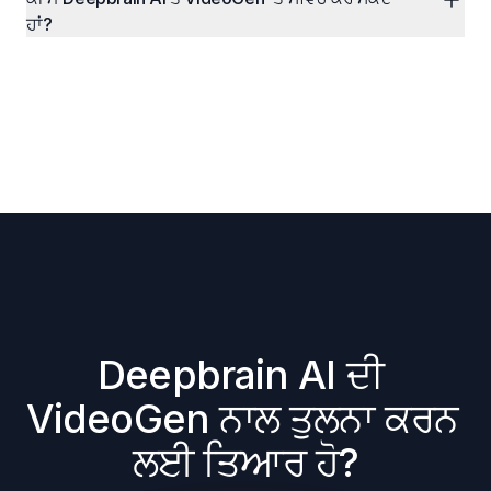
ਹਾਂ?
Deepbrain AI ਦੀ 
VideoGen ਨਾਲ ਤੁਲਨਾ ਕਰਨ 
ਲਈ ਤਿਆਰ ਹੋ?