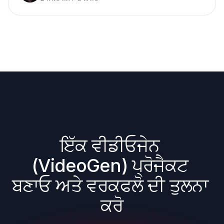
ਇੱਕ ਵੀਡੀਓਜੇਨ 
(VideoGen) ਪ੍ਰੋਜੈਕਟ 
ਬਣਾਓ ਅਤੇ ਵਰਕਫਲੋ ਦੀ ਤੁਲਨਾ 
ਕਰੋ