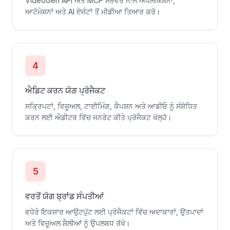
VideoGen API ਅਤੇ MCP ਸਰਵਰ ਨਾਲ ਐਪਲੀਕੇਸ਼ਨਾਂ,
ਆਟੋਮੇਸ਼ਨਾਂ ਅਤੇ AI ਏਜੰਟਾਂ ਤੋਂ ਮੀਡੀਆ ਤਿਆਰ ਕਰੋ।
4
ਐਡਿਟ ਕਰਨ ਯੋਗ ਪ੍ਰੋਜੈਕਟ
ਸਕ੍ਰਿਪਟਾਂ, ਵਿਜ਼ੂਅਲ, ਟਾਈਮਿੰਗ, ਕੈਪਸ਼ਨ ਅਤੇ ਆਡੀਓ ਨੂੰ ਸੰਸ਼ੋਧਿਤ
ਕਰਨ ਲਈ ਐਡੀਟਰ ਵਿੱਚ ਜਨਰੇਟ ਕੀਤੇ ਪ੍ਰੋਜੈਕਟ ਖੋਲ੍ਹੋ।
5
ਵਰਤੋਂ ਯੋਗ ਬ੍ਰਾਂਡ ਸੰਪਤੀਆਂ
ਵਧੇਰੇ ਇਕਸਾਰ ਆਉਟਪੁੱਟ ਲਈ ਪ੍ਰੋਜੈਕਟਾਂ ਵਿੱਚ ਅਦਾਕਾਰਾਂ, ਉਤਪਾਦਾਂ
ਅਤੇ ਵਿਜ਼ੂਅਲ ਸ਼ੈਲੀਆਂ ਨੂੰ ਉਪਲਬਧ ਰੱਖੋ।