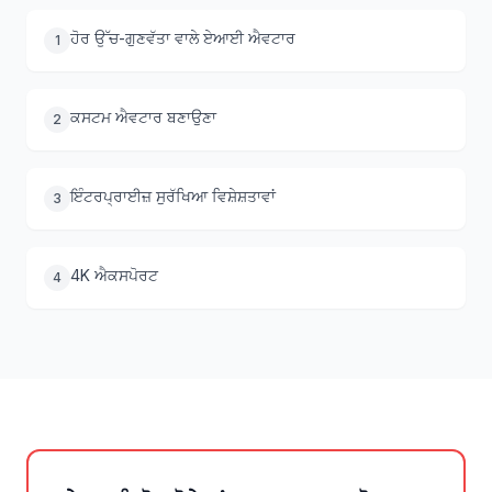
ਹੋਰ ਉੱਚ-ਗੁਣਵੱਤਾ ਵਾਲੇ ਏਆਈ ਐਵਟਾਰ
1
ਕਸਟਮ ਐਵਟਾਰ ਬਣਾਉਣਾ
2
ਇੰਟਰਪ੍ਰਾਈਜ਼ ਸੁਰੱਖਿਆ ਵਿਸ਼ੇਸ਼ਤਾਵਾਂ
3
4K ਐਕਸਪੋਰਟ
4