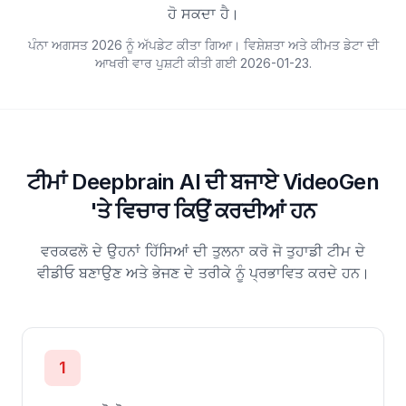
ਹੋ ਸਕਦਾ ਹੈ।
ਪੰਨਾ ਅਗਸਤ 2026 ਨੂੰ ਅੱਪਡੇਟ ਕੀਤਾ ਗਿਆ। ਵਿਸ਼ੇਸ਼ਤਾ ਅਤੇ ਕੀਮਤ ਡੇਟਾ ਦੀ
ਆਖਰੀ ਵਾਰ ਪੁਸ਼ਟੀ ਕੀਤੀ ਗਈ
2026-01-23
.
ਟੀਮਾਂ Deepbrain AI ਦੀ ਬਜਾਏ VideoGen
'ਤੇ ਵਿਚਾਰ ਕਿਉਂ ਕਰਦੀਆਂ ਹਨ
ਵਰਕਫਲੋ ਦੇ ਉਹਨਾਂ ਹਿੱਸਿਆਂ ਦੀ ਤੁਲਨਾ ਕਰੋ ਜੋ ਤੁਹਾਡੀ ਟੀਮ ਦੇ
ਵੀਡੀਓ ਬਣਾਉਣ ਅਤੇ ਭੇਜਣ ਦੇ ਤਰੀਕੇ ਨੂੰ ਪ੍ਰਭਾਵਿਤ ਕਰਦੇ ਹਨ।
1