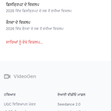
ਡਿਸਕ੍ਰਿਪਟ ਦੇ ਵਿਕਲਪ
2026 ਵਿੱਚ ਡਿਸਕ੍ਰਿਪਟ ਦੇ ਸਭ ਤੋਂ ਵਧੀਆ ਵਿਕਲਪ
ਕੈਨਵਾ ਦੇ ਵਿਕਲਪ
2026 ਵਿੱਚ ਕੈਨਵਾ ਦੇ ਸਭ ਤੋਂ ਵਧੀਆ ਵਿਕਲਪ
ਸਾਰਿਆਂ ਨੂੰ ਵੇਖੋ
ਵਿਕਲਪ
...
ਫੁੱਟਰ
VideoGen
ਹਥਿਆਰ
ਏਆਈ ਵੀਡੀਓ ਮਾਡਲ
UGC ਵਿਗਿਆਪਨ ਮੇਕਰ
Seedance 2.0