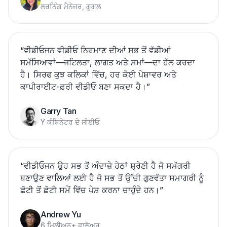
ਲਰਨਿੰਗ ਮੈਨੇਜਰ, ਗੂਗਲ
“
ਵੀਡੀਓਜਨ ਵੀਡੀਓ ਨਿਰਮਾਣ ਦੀਆਂ ਸਭ ਤੋਂ ਵੱਡੀਆਂ
ਸਮੱਸਿਆਵਾਂ—ਜਟਿਲਤਾ, ਲਾਗਤ ਅਤੇ ਸਮਾਂ—ਦਾ ਹੱਲ ਕਰਦਾ
ਹੈ। ਸਿਰਫ ਕੁਝ ਕਲਿਕਾਂ ਵਿੱਚ, ਹਰ ਕੋਈ ਪੇਸ਼ਾਵਰ ਅਤੇ
ਕਾਪੀਰਾਈਟ-ਫ਼ਰੀ ਵੀਡੀਓ ਬਣਾ ਸਕਦਾ ਹੈ।
”
Garry Tan
Y ਕੰਬਿਨੇਟਰ ਦੇ ਸੀਈਓ
“
ਵੀਡੀਓਜਨ ਉਹ ਸਭ ਤੋਂ ਅੰਦਾਜ਼ੇ ਹੇਠਾਂ ਸ਼੍ਰੇਣੀ ਹੈ ਜੋ ਸਮੱਗਰੀ
ਬਣਾਉਣ ਵਾਲਿਆਂ ਲਈ ਹੈ ਜੋ ਸਭ ਤੋਂ ਉੱਚੀ ਗੁਣਵੱਤਾ ਸਮਾਗਰੀ ਨੂੰ
ਛੋਟੀ ਤੋਂ ਛੋਟੀ ਸਮੇਂ ਵਿੱਚ ਪੇਸ਼ ਕਰਨਾ ਚਾਹੁੰਦੇ ਹਨ।
”
Andrew Yu
6 ਮਿਲੀਅਨ+ ਫਾਲੋਅਰ