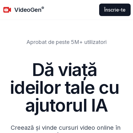
VideoGen
®
VideoGen
Înscrie-te
Aprobat de peste 5M+ utilizatori
Dă viață 
ideilor tale cu 
ajutorul IA
Creează și vinde cursuri video online în 