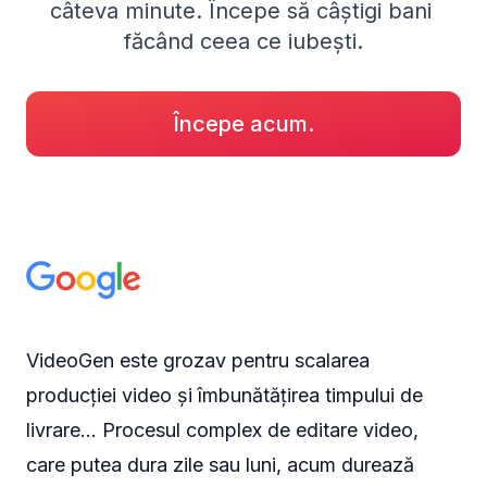
câteva minute. Începe să câștigi bani 
făcând ceea ce iubești.
Începe acum.
VideoGen este grozav pentru scalarea
producției video și îmbunătățirea timpului de
livrare... Procesul complex de editare video,
care putea dura zile sau luni, acum durează