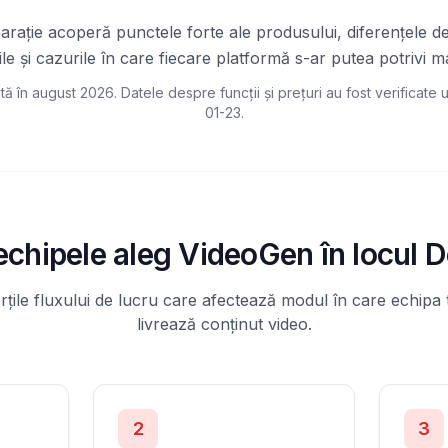
ație acoperă punctele forte ale produsului, diferențele de
ile și cazurile în care fiecare platformă s-ar putea potrivi ma
tă în august 2026. Datele despre funcții și prețuri au fost verificate u
01-23
.
echipele aleg VideoGen în locul D
ile fluxului de lucru care afectează modul în care echipa 
livrează conținut video.
2
3