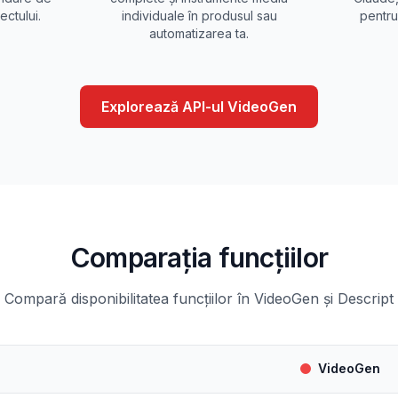
ectului.
individuale în produsul sau
pentru
automatizarea ta.
Explorează API-ul VideoGen
Comparația funcțiilor
Compară disponibilitatea funcțiilor în VideoGen și Descript
VideoGen