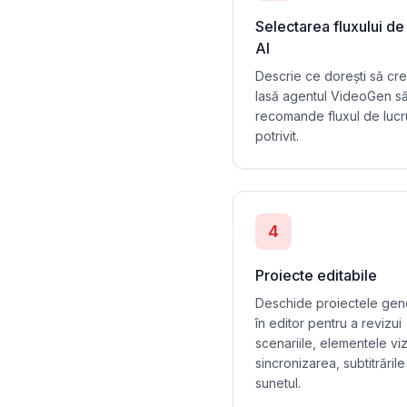
Selectarea fluxului de
AI
Descrie ce dorești să cre
lasă agentul VideoGen să 
recomande fluxul de lucr
potrivit.
4
Proiecte editabile
Deschide proiectele gen
în editor pentru a revizui
scenariile, elementele vi
sincronizarea, subtitrările
sunetul.