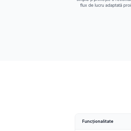
flux de lucru adaptată proi
Funcționalitate