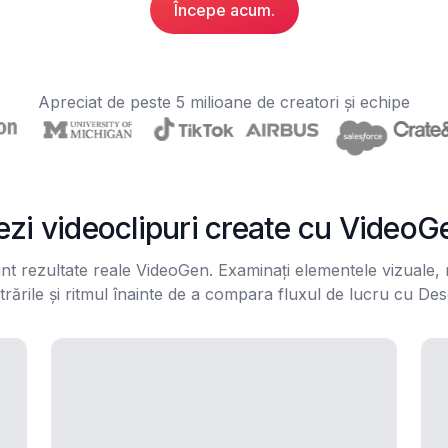
Începe acum.
Apreciat de peste 5 milioane de creatori și echipe
ezi videoclipuri create cu VideoG
nt rezultate reale VideoGen. Examinați elementele vizuale, 
trările și ritmul înainte de a compara fluxul de lucru cu Des