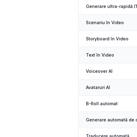
Generare ultra-rapidă (
Scenariu în Video
Storyboard în Video
Text în Video
Voiceover AI
Avataruri AI
B-Roll automat
Generare automată de d
Traducere automată