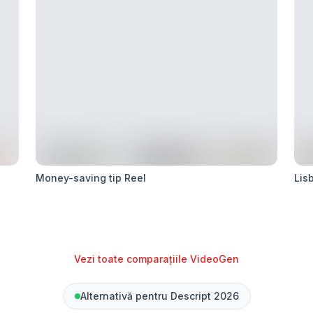
Money-saving tip Reel
Lis
Vezi toate comparațiile VideoGen
Alternativă pentru Descript 2026