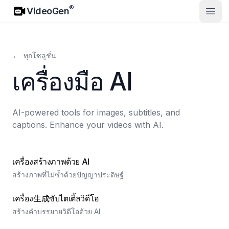
VideoGen
®
VideoGen
เปิดเม
←
ทุกโซลูชั่น
เครื่องมือ AI
AI-powered tools for images, subtitles, and
captions. Enhance your videos with AI.
เครื่องสร้างภาพด้วย AI
สร้างภาพที่ไม่ซ้ำด้วยปัญญาประดิษฐ์
เครื่อง生成ซับไตเติ้ลวิดีโอ
สร้างคำบรรยายวิดีโอด้วย AI