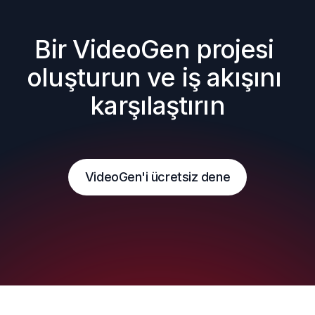
Bir VideoGen projesi 
oluşturun ve iş akışını 
karşılaştırın
VideoGen'i ücretsiz dene