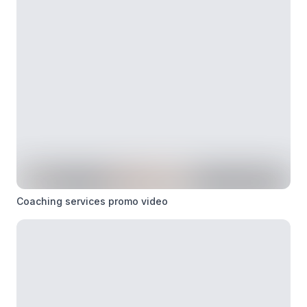
Coaching services promo video