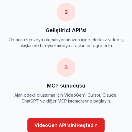
2
Geliştirici API'si
Ürününüzün veya otomasyonunuzun içine eksiksiz video iş
akışları ve bireysel medya araçları entegre edin.
3
MCP sunucusu
Ajan odaklı oluşturma için VideoGen'i Cursor, Claude,
ChatGPT ve diğer MCP istemcilerine bağlayın.
VideoGen API'sini keşfedin