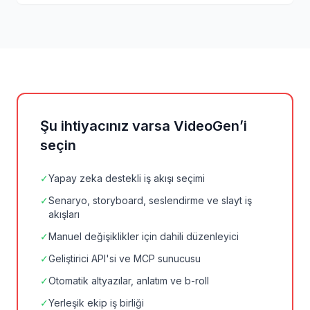
Şu ihtiyacınız varsa VideoGen’i
seçin
✓
Yapay zeka destekli iş akışı seçimi
✓
Senaryo, storyboard, seslendirme ve slayt iş
akışları
✓
Manuel değişiklikler için dahili düzenleyici
✓
Geliştirici API'si ve MCP sunucusu
✓
Otomatik altyazılar, anlatım ve b-roll
✓
Yerleşik ekip iş birliği