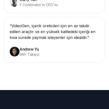
Y Combinator'ın CEO'su
“
VideoGen, içerik üreticileri için en az takdir
edilen araçtır ve en yüksek kalitedeki içeriği en
kısa sürede yaymak isteyenler için idealdir.
”
Andrew Yu
6M+ Takipçi