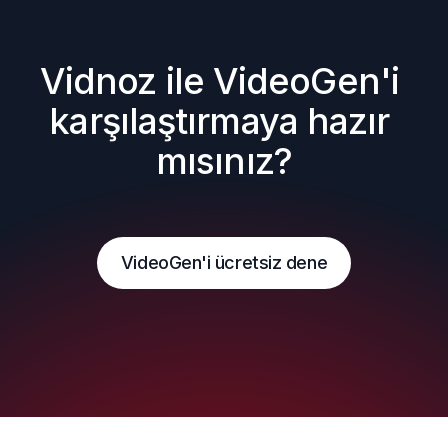
Vidnoz ile VideoGen'i 
karşılaştırmaya hazır 
mısınız?
VideoGen'i ücretsiz dene