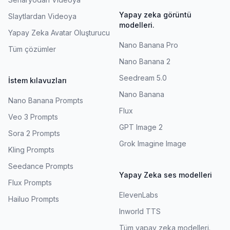
Yapay zeka görüntü
Slaytlardan Videoya
modelleri.
Yapay Zeka Avatar Oluşturucu
Nano Banana Pro
Tüm çözümler
Nano Banana 2
Seedream 5.0
İstem kılavuzları
Nano Banana
Nano Banana Prompts
Flux
Veo 3 Prompts
GPT Image 2
Sora 2 Prompts
Grok Imagine Image
Kling Prompts
Seedance Prompts
Yapay Zeka ses modelleri
Flux Prompts
ElevenLabs
Hailuo Prompts
Inworld TTS
Tüm yapay zeka modelleri.