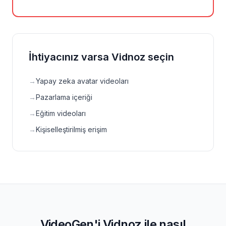
İhtiyacınız varsa Vidnoz seçin
→
Yapay zeka avatar videoları
→
Pazarlama içeriği
→
Eğitim videoları
→
Kişiselleştirilmiş erişim
VideoGen'i Vidnoz ile nasıl