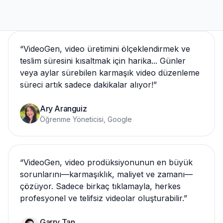
“
VideoGen, video üretimini ölçeklendirmek ve
teslim süresini kısaltmak için harika... Günler
veya aylar sürebilen karmaşık video düzenleme
süreci artık sadece dakikalar alıyor!
”
Ary Aranguiz
Öğrenme Yöneticisi, Google
“
VideoGen, video prodüksiyonunun en büyük
sorunlarını—karmaşıklık, maliyet ve zamanı—
çözüyor. Sadece birkaç tıklamayla, herkes
profesyonel ve telifsiz videolar oluşturabilir.
”
Garry Tan