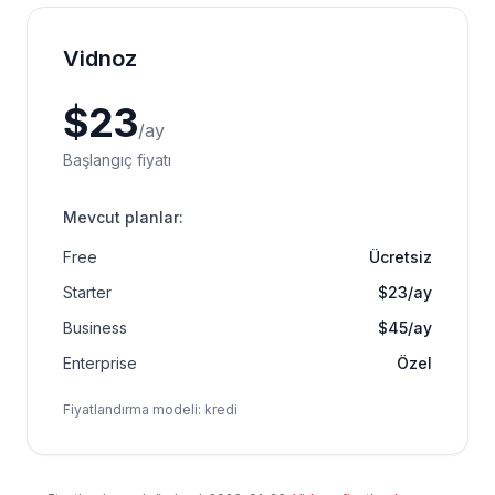
Vidnoz
$
23
/
ay
Başlangıç fiyatı
Mevcut planlar
:
Free
Ücretsiz
Starter
$23/ay
Business
$45/ay
Enterprise
Özel
Fiyatlandırma modeli
:
kredi