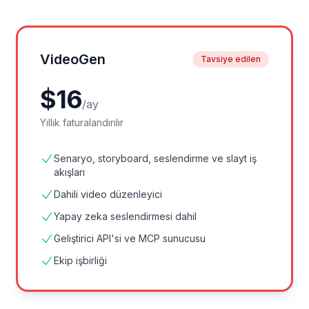
VideoGen
Tavsiye edilen
$
16
/
ay
Yıllık faturalandırılır
Senaryo, storyboard, seslendirme ve slayt iş
akışları
Dahili video düzenleyici
Yapay zeka seslendirmesi dahil
Geliştirici API'si ve MCP sunucusu
Ekip işbirliği