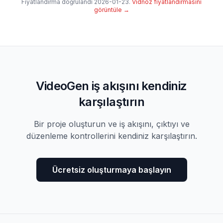
Fiyatlandırma doğrulandı
2026-01-23
.
Vidnoz fiyatlandırmasını
görüntüle
→
VideoGen iş akışını kendiniz
karşılaştırın
Bir proje oluşturun ve iş akışını, çıktıyı ve
düzenleme kontrollerini kendiniz karşılaştırın.
Ücretsiz oluşturmaya başlayın