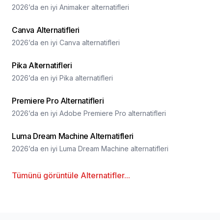
2026’da en iyi Animaker alternatifleri
Canva Alternatifleri
2026’da en iyi Canva alternatifleri
Pika Alternatifleri
2026’da en iyi Pika alternatifleri
Premiere Pro Alternatifleri
2026’da en iyi Adobe Premiere Pro alternatifleri
Luma Dream Machine Alternatifleri
2026’da en iyi Luma Dream Machine alternatifleri
Tümünü görüntüle
Alternatifler
...
Alt bilgi