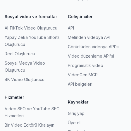
Sosyal video ve formatlar
Geliştiriciler
AI TikTok Video Oluşturucu
API
Yapay Zeka YouTube Shorts
Metinden videoya API
Oluşturucu
Görüntüden videoya API'si
Reel Oluşturucu
Video düzenleme API'si
Sosyal Medya Video
Programatik video
Oluşturucu
VideoGen MCP
4K Video Oluşturucu
API belgeleri
Hizmetler
Kaynaklar
Video SEO ve YouTube SEO
Giriş yap
Hizmetleri
Üye ol
Bir Video Editörü Kiralayın