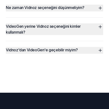
Ne zaman Vidnoz seçeneğini düşünmeliyim?
VideoGen yerine Vidnoz seçeneğini kimler 
kullanmalı?
Vidnoz'dan VideoGen'e geçebilir miyim?