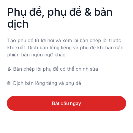
Phụ đề, phụ đề & bản 
dịch
Tạo phụ đề từ lời nói và xem lại bản chép lời trước 
khi xuất. Dịch bản lồng tiếng và phụ đề khi bạn cần 
phiên bản ngôn ngữ khác.

📝	Bản chép lời phụ đề có thể chỉnh sửa

🌐	Dịch bản lồng tiếng và phụ đề
Bắt đầu ngay