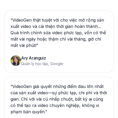
“
VideoGen thật tuyệt vời cho việc mở rộng sản
xuất video và cải thiện thời gian hoàn thành...
Quá trình chỉnh sửa video phức tạp, vốn có thể
mất vài ngày hoặc thậm chí vài tháng, giờ chỉ
mất vài phút!
”
Ary Aranguiz
Quản lý học tập, Google
“
VideoGen giải quyết những điểm đau lớn nhất
của sản xuất video—sự phức tạp, chi phí và thời
gian. Chỉ với vài cú nhấp chuột, bất kỳ ai cũng
có thể tạo ra video chuyên nghiệp, không vi
phạm bản quyền.
”