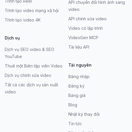
Trình tạo Reel
API chuyển đổi hình ảnh sang
video
Trình tạo video mạng xã hội
API chỉnh sửa video
Trình tạo video 4K
Video có lập trình
VideoGen MCP
Dịch vụ
Tài liệu API
Dịch vụ SEO video & SEO
YouTube
Tài nguyên
Thuê một Biên tập viên Video
Dịch vụ chỉnh sửa video
Đăng nhập
Tất cả các dịch vụ sản xuất
Đăng ký
video
Bảng giá
Blog
Nhật ký thay đổi
Tin tức