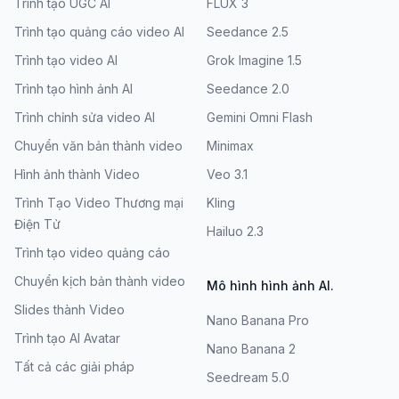
Trình tạo UGC AI
FLUX 3
Trình tạo quảng cáo video AI
Seedance 2.5
Trình tạo video AI
Grok Imagine 1.5
Trình tạo hình ảnh AI
Seedance 2.0
Trình chỉnh sửa video AI
Gemini Omni Flash
Chuyển văn bản thành video
Minimax
Hình ảnh thành Video
Veo 3.1
Trình Tạo Video Thương mại
Kling
Điện Tử
Hailuo 2.3
Trình tạo video quảng cáo
Chuyển kịch bản thành video
Mô hình hình ảnh AI.
Slides thành Video
Nano Banana Pro
Trình tạo AI Avatar
Nano Banana 2
Tất cả các giải pháp
Seedream 5.0