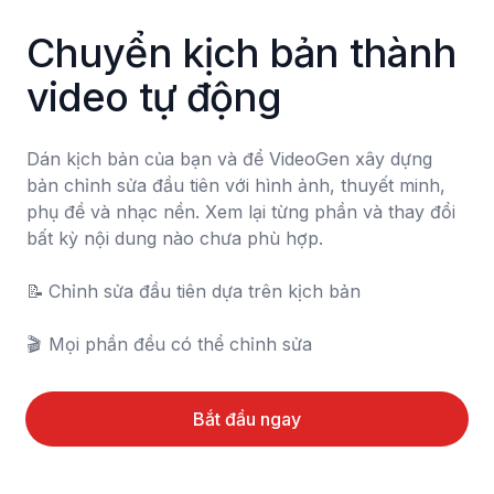
Chuyển kịch bản thành 
video tự động
Dán kịch bản của bạn và để VideoGen xây dựng 
bản chỉnh sửa đầu tiên với hình ảnh, thuyết minh, 
phụ đề và nhạc nền. Xem lại từng phần và thay đổi 
bất kỳ nội dung nào chưa phù hợp.

📝	Chỉnh sửa đầu tiên dựa trên kịch bản

🎬	Mọi phần đều có thể chỉnh sửa
Bắt đầu ngay