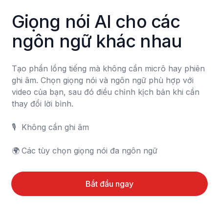
Giọng nói AI cho các 
ngôn ngữ khác nhau
Tạo phần lồng tiếng mà không cần micrô hay phiên 
ghi âm. Chọn giọng nói và ngôn ngữ phù hợp với 
video của bạn, sau đó điều chỉnh kịch bản khi cần 
thay đổi lời bình.

🎙️	Không cần ghi âm

🌍	Các tùy chọn giọng nói đa ngôn ngữ
Bắt đầu ngay