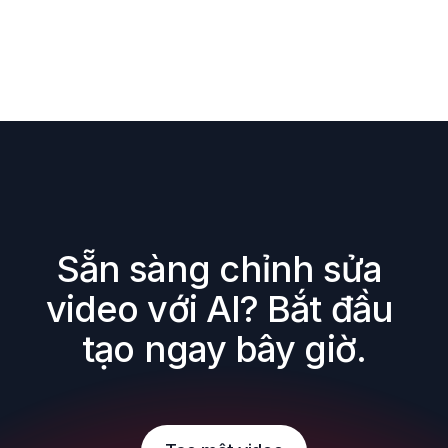
Sẵn sàng chỉnh sửa 
video với AI? Bắt đầu 
tạo ngay bây giờ.