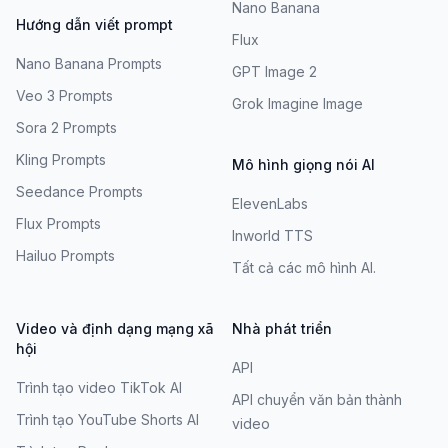
Nano Banana
Hướng dẫn viết prompt
Flux
Nano Banana Prompts
GPT Image 2
Veo 3 Prompts
Grok Imagine Image
Sora 2 Prompts
Kling Prompts
Mô hình giọng nói AI
Seedance Prompts
ElevenLabs
Flux Prompts
Inworld TTS
Hailuo Prompts
Tất cả các mô hình AI.
Video và định dạng mạng xã
Nhà phát triển
hội
API
Trình tạo video TikTok AI
API chuyển văn bản thành
Trình tạo YouTube Shorts AI
video