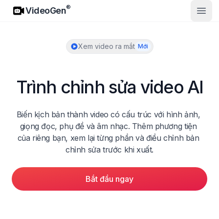
VideoGen
®
VideoGen
Mở m
Xem video ra mắt
Mới
Trình chỉnh sửa video AI
Biến kịch bản thành video có cấu trúc với hình ảnh, 
giọng đọc, phụ đề và âm nhạc. Thêm phương tiện 
của riêng bạn, xem lại từng phần và điều chỉnh bản 
chỉnh sửa trước khi xuất.
Bắt đầu ngay