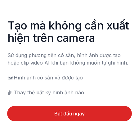
Tạo mà không cần xuất 
hiện trên camera
Sử dụng phương tiện có sẵn, hình ảnh được tạo 
hoặc clip video AI khi bạn không muốn tự ghi hình.

🖼️	Hình ảnh có sẵn và được tạo

🎬	Thay thế bất kỳ hình ảnh nào
Bắt đầu ngay