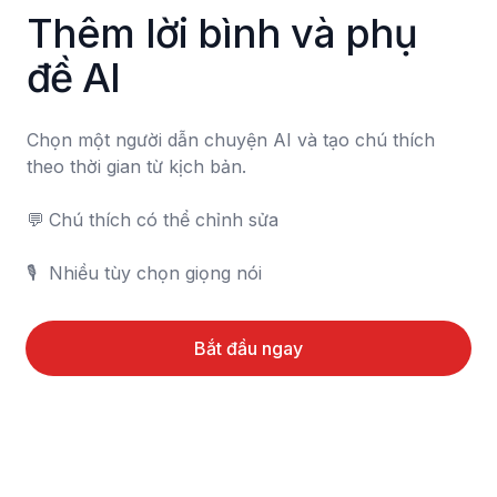
Thêm lời bình và phụ 
đề AI
Chọn một người dẫn chuyện AI và tạo chú thích 
theo thời gian từ kịch bản.

💬	Chú thích có thể chỉnh sửa

🎙️	Nhiều tùy chọn giọng nói
Bắt đầu ngay