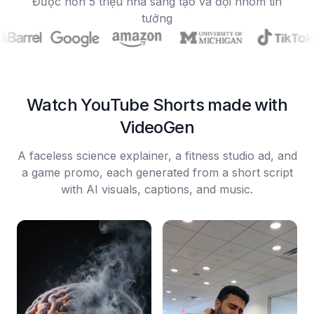
Được hơn 5 triệu nhà sáng tạo và đội nhóm tin
tưởng
Watch YouTube Shorts made with
VideoGen
A faceless science explainer, a fitness studio ad, and
a game promo, each generated from a short script
with AI visuals, captions, and music.