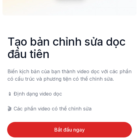
Tạo bản chỉnh sửa dọc 
đầu tiên
Biến kịch bản của bạn thành video dọc với các phần 
có cấu trúc và phương tiện có thể chỉnh sửa.

📱	Định dạng video dọc

🎬	Các phần video có thể chỉnh sửa
Bắt đầu ngay