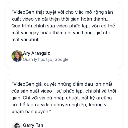
“
VideoGen thật tuyệt vời cho việc mở rộng sản
xuất video và cải thiện thời gian hoàn thành...
Quá trình chỉnh sửa video phức tạp, vốn có thể
mất vài ngày hoặc thậm chí vài tháng, giờ chỉ
mất vài phút!
”
Ary Aranguiz
Quản lý học tập, Google
“
VideoGen giải quyết những điểm đau lớn nhất
của sản xuất video—sự phức tạp, chi phí và thời
gian. Chỉ với vài cú nhấp chuột, bất kỳ ai cũng
có thể tạo ra video chuyên nghiệp, không vi
phạm bản quyền.
”
Garry Tan