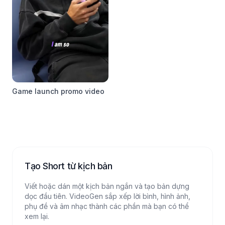
Game launch promo video
Tạo Short từ kịch bản
Viết hoặc dán một kịch bản ngắn và tạo bản dựng
dọc đầu tiên. VideoGen sắp xếp lời bình, hình ảnh,
phụ đề và âm nhạc thành các phần mà bạn có thể
xem lại.