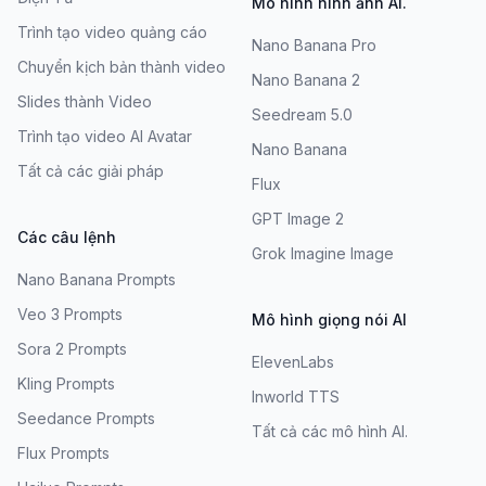
Mô hình hình ảnh AI.
Trình tạo video quảng cáo
Nano Banana Pro
Chuyển kịch bản thành video
Nano Banana 2
Slides thành Video
Seedream 5.0
Trình tạo video AI Avatar
Nano Banana
Tất cả các giải pháp
Flux
GPT Image 2
Các câu lệnh
Grok Imagine Image
Nano Banana Prompts
Veo 3 Prompts
Mô hình giọng nói AI
Sora 2 Prompts
ElevenLabs
Kling Prompts
Inworld TTS
Seedance Prompts
Tất cả các mô hình AI.
Flux Prompts