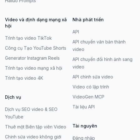
Hailuo Prompts
Video và định dạng mạng xã
Nhà phát triển
hội
API
Trình tạo video TikTok
API chuyển văn bản thành
Công cụ Tạo YouTube Shorts
video
Generator Instagram Reels
API chuyển đổi hình ảnh sang
video
Trình tạo video mạng xã hội
API chỉnh sửa video
Trình tạo video 4K
Video có lập trình
VideoGen MCP
Dịch vụ
Tài liệu API
Dịch vụ SEO video & SEO
YouTube
Tài nguyên
Thuê một Biên tập viên Video
Chỉnh sửa video không giới
Đăng nhập