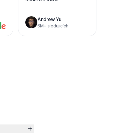
Andrew Yu
6M+ sledujících