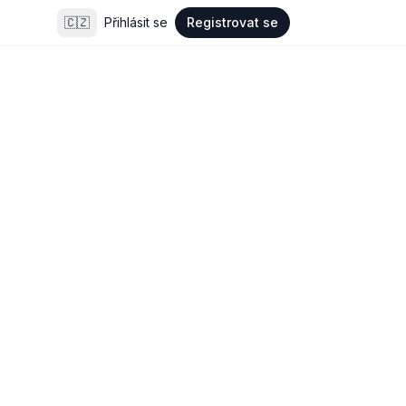
🇨🇿
Přihlásit se
Registrovat se