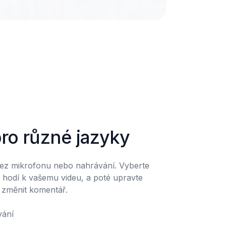
pro různé jazyky
ez mikrofonu nebo nahrávání. Vyberte 
e hodí k vašemu videu, a poté upravte 
 změnit komentář.
