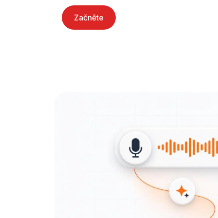
Začněte