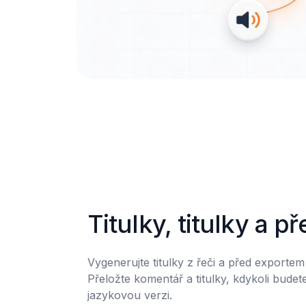
Titulky, titulky a p
Vygenerujte titulky z řeči a před exportem 
Přeložte komentář a titulky, kdykoli budete
jazykovou verzi.
