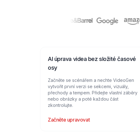
AI úprava videa bez složité časové
osy
Začněte se scénářem a nechte VideoGen
vytvořit první verzi se sekcemi, vizuály,
přechody a tempem. Přidejte vlastní záběry
nebo obrázky a poté každou část
zkontrolujte.
Začněte upravovat