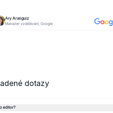
Ary Aranguiz
Manažer vzdělávání, Google
ladené dotazy
o editor?