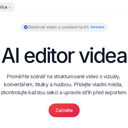
ři
Více
Sledovat video o uvedení na trh
Novinka
AI editor videa
Proměňte scénář na strukturované video s vizuály, 
komentářem, titulky a hudbou. Přidejte vlastní média, 
zkontrolujte každou sekci a upravte střih před exportem.
Začněte