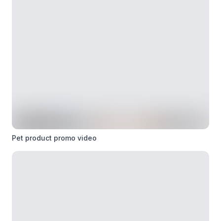
Pet product promo video