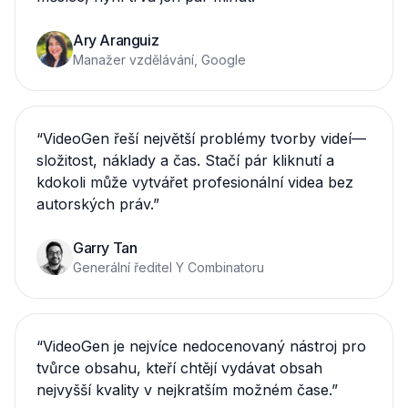
Ary Aranguiz
Manažer vzdělávání, Google
“
VideoGen řeší největší problémy tvorby videí—
složitost, náklady a čas. Stačí pár kliknutí a
kdokoli může vytvářet profesionální videa bez
autorských práv.
”
Garry Tan
Generální ředitel Y Combinatoru
“
VideoGen je nejvíce nedocenovaný nástroj pro
tvůrce obsahu, kteří chtějí vydávat obsah
nejvyšší kvality v nejkratším možném čase.
”