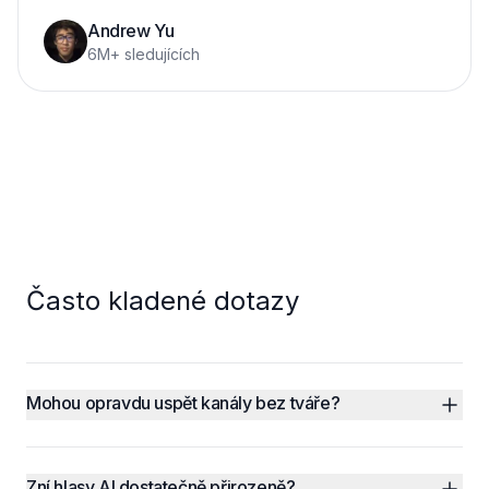
Andrew Yu
6M+ sledujících
Často kladené dotazy
Mohou opravdu uspět kanály bez tváře?
Zní hlasy AI dostatečně přirozeně?