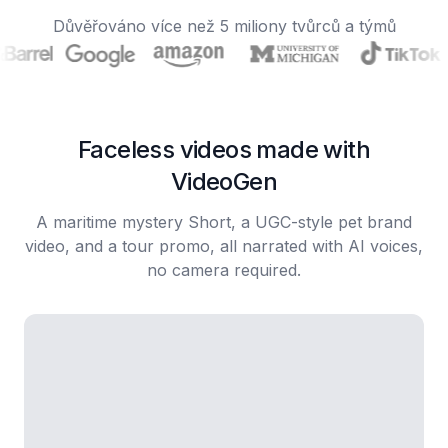
Důvěřováno více než 5 miliony tvůrců a týmů
Faceless videos made with
VideoGen
A maritime mystery Short, a UGC-style pet brand
video, and a tour promo, all narrated with AI voices,
no camera required.