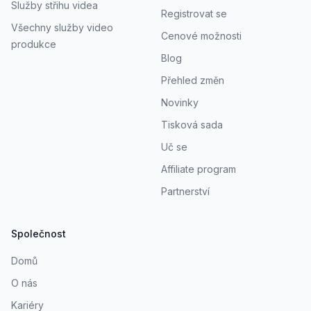
Služby střihu videa
Registrovat se
Všechny služby video
Cenové možnosti
produkce
Blog
Přehled změn
Novinky
Tisková sada
Uč se
Affiliate program
Partnerství
Společnost
Domů
O nás
Kariéry