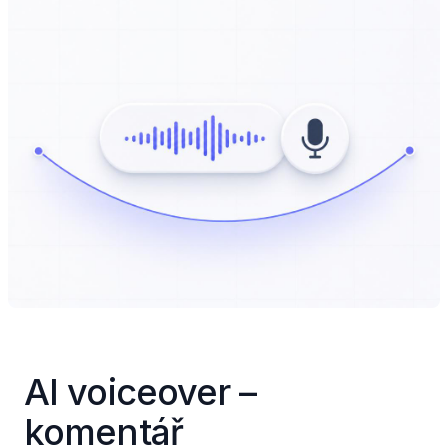
AI voiceover – 
komentář