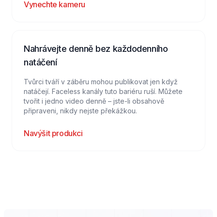
Vynechte kameru
Nahrávejte denně bez každodenního
natáčení
Tvůrci tváří v záběru mohou publikovat jen když
natáčejí. Faceless kanály tuto bariéru ruší. Můžete
tvořit i jedno video denně – jste-li obsahově
připraveni, nikdy nejste překážkou.
Navýšit produkci