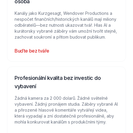
osoba
Kanály jako Kurzgesagt, Wendover Productions a
nespočet finančních/historických kanálů mají miliony
odběratelů—bez nutnosti ukazovat tvář. Hlas AI a
kurátorsky vybrané záběry vám umožní tvořit stejně,
zachovat soukromí a přitom budovat publikum.
Buďte bez tváře
Profesionální kvalita bez investic do
vybavení
Žádná kamera za 2 000 dolarů. Žádné světelné
vybavení. Žádný pronájem studia. Záběry vybrané AI
a přirozené hlasové komentáře vytvářejí videa,
která vypadají a zní dostatečně profesionálně, aby
mohla konkurovat kanálům s produkčními týmy.