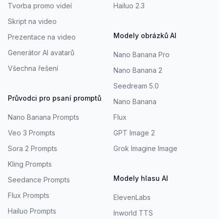
Tvorba promo videí
Hailuo 2.3
Skript na video
Modely obrázků AI
Prezentace na video
Generátor AI avatarů
Nano Banana Pro
Všechna řešení
Nano Banana 2
Seedream 5.0
Průvodci pro psaní promptů
Nano Banana
Nano Banana Prompts
Flux
Veo 3 Prompts
GPT Image 2
Sora 2 Prompts
Grok Imagine Image
Kling Prompts
Modely hlasu AI
Seedance Prompts
Flux Prompts
ElevenLabs
Hailuo Prompts
Inworld TTS