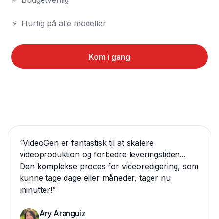
✅	Budgetvenlig

⚡	Hurtig på alle modeller
Kom i gang
“
VideoGen er fantastisk til at skalere
videoproduktion og forbedre leveringstiden...
Den komplekse proces for videoredigering, som
kunne tage dage eller måneder, tager nu
minutter!
”
Ary Aranguiz