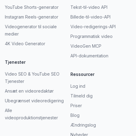
YouTube Shorts-generator
Tekst-til-video API
Instagram Reels-generator
Billede-til-video-API
Videogenerator til sociale
Video-redigerings-API
medier
Programmatisk video
4K Video Generator
VideoGen MCP
API-dokumentation
Tjenester
Video SEO & YouTube SEO
Ressourcer
Tjenester
Log ind
Ansæt en videoredaktør
Tilmeld dig
Ubegrænset videoredigering
Priser
Alle
Blog
videoproduktionstjenester
Ændringslog
Nyheder