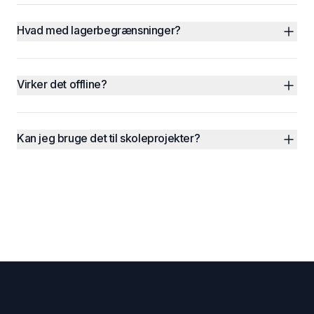
Hvad med lagerbegrænsninger?
Virker det offline?
Kan jeg bruge det til skoleprojekter?