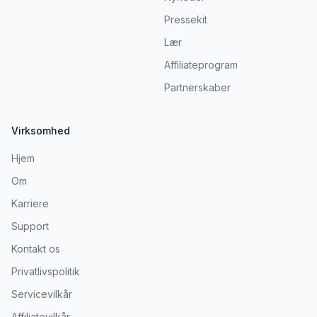
Pressekit
Lær
Affiliateprogram
Partnerskaber
Virksomhed
Hjem
Om
Karriere
Support
Kontakt os
Privatlivspolitik
Servicevilkår
Affiliatevilkår