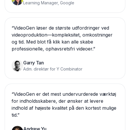
Learning Manager, Google
“
VideoGen løser de største udfordringer ved
videoproduktion—kompleksitet, omkostninger
og tid. Med blot få klik kan alle skabe
professionelle, ophavsretsfri videoer.
”
Garry Tan
Adm. direktør for Y Combinator
“
VideoGen er det mest undervurderede værktøj
for indholdsskabere, der ønsker at levere
indhold af højeste kvalitet på den kortest mulige
tid.
”
Andrew Yu