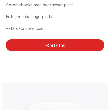
Chromebooks med begrænset plads.

💾	Ingen lokal lagerplads

📤	Direkte download
Kom i gang