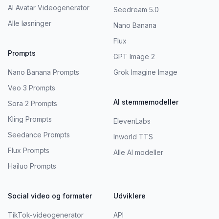
AI Avatar Videogenerator
Seedream 5.0
Alle løsninger
Nano Banana
Flux
Prompts
GPT Image 2
Nano Banana Prompts
Grok Imagine Image
Veo 3 Prompts
AI stemmemodeller
Sora 2 Prompts
Kling Prompts
ElevenLabs
Seedance Prompts
Inworld TTS
Flux Prompts
Alle AI modeller
Hailuo Prompts
Social video og formater
Udviklere
TikTok-videogenerator
API