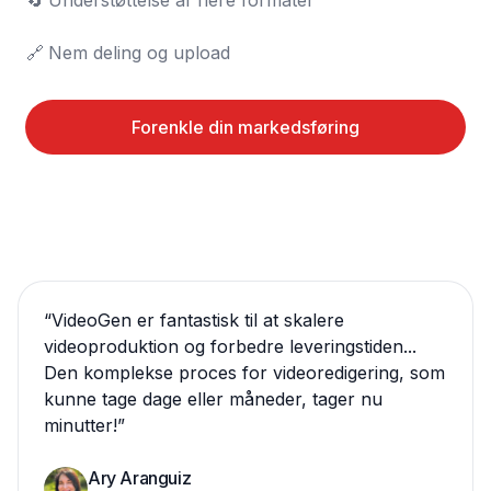
🔄	Understøttelse af flere formater

🔗	Nem deling og upload
Forenkle din markedsføring
“
VideoGen er fantastisk til at skalere
videoproduktion og forbedre leveringstiden...
Den komplekse proces for videoredigering, som
kunne tage dage eller måneder, tager nu
minutter!
”
Ary Aranguiz