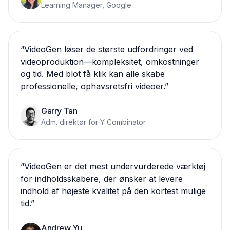
Learning Manager, Google
“
VideoGen løser de største udfordringer ved
videoproduktion—kompleksitet, omkostninger
og tid. Med blot få klik kan alle skabe
professionelle, ophavsretsfri videoer.
”
Garry Tan
Adm. direktør for Y Combinator
“
VideoGen er det mest undervurderede værktøj
for indholdsskabere, der ønsker at levere
indhold af højeste kvalitet på den kortest mulige
tid.
”
Andrew Yu