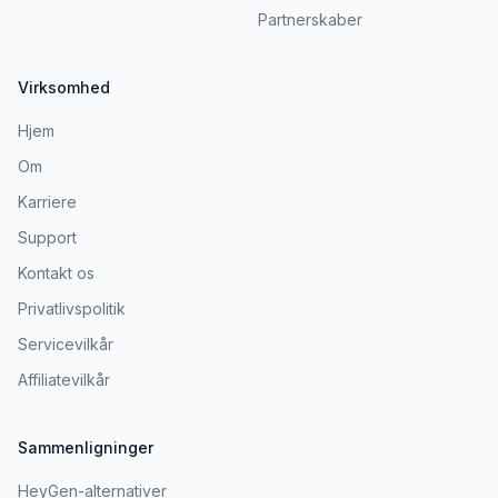
Partnerskaber
Virksomhed
Hjem
Om
Karriere
Support
Kontakt os
Privatlivspolitik
Servicevilkår
Affiliatevilkår
Sammenligninger
HeyGen-alternativer