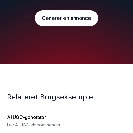
Generer en annonce
Relateret Brugseksempler
AI UGC-generator
Lav AI UGC-videoannoncer