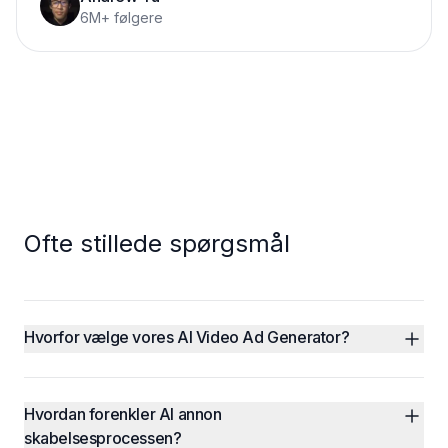
6M+ følgere
Ofte stillede spørgsmål
Hvorfor vælge vores AI Video Ad Generator?
Hvordan forenkler AI annon 
skabelsesprocessen?