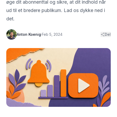
øge dit abonnenttal og sikre, at dit indhold når
ud til et bredere publikum. Lad os dykke ned i
det.
Anton Koenig
·
Feb 5, 2024
Del