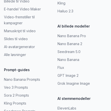
Billede til Video
Kling
E-handel Video Maker
Hailuo 2.3
Video-fremstiller til
kampagner
AI billede modeller
Manuskript til video
Nano Banana Pro
Slides til video
Nano Banana 2
AI-avatargenerator
Seedream 5.0
Alle løsninger
Nano Banana
Flux
Prompt-guides
GPT Image 2
Nano Banana Prompts
Grok Imagine Image
Veo 3 Prompts
Sora 2 Prompts
AI stemmemodeller
Kling Prompts
ElevenLabs