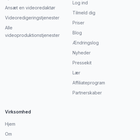
Log ind
Ansæt en videoredaktør
Tilmeld dig
Videoredigeringstjenester
Priser
Alle
Blog
videoproduktionstjenester
Ændringslog
Nyheder
Pressekit
Lær
Affiliateprogram
Partnerskaber
Virksomhed
Hjem
Om