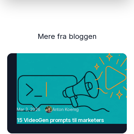
Mere fra bloggen
Mar 3, 2026
Anton Koenig
15 VideoGen prompts til marketers