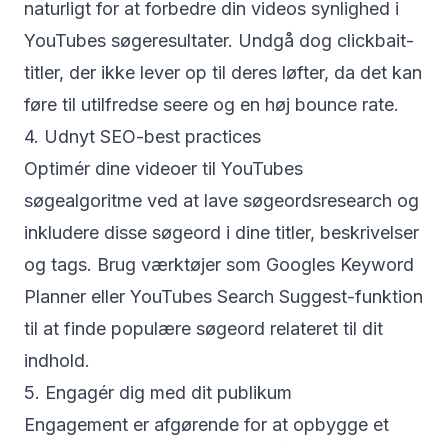
naturligt for at forbedre din videos synlighed i
YouTubes søgeresultater. Undgå dog clickbait-
titler, der ikke lever op til deres løfter, da det kan
føre til utilfredse seere og en høj bounce rate.
4. Udnyt SEO-best practices
Optimér dine videoer til YouTubes
søgealgoritme ved at lave søgeordsresearch og
inkludere disse søgeord i dine titler, beskrivelser
og tags. Brug værktøjer som Googles Keyword
Planner eller YouTubes Search Suggest-funktion
til at finde populære søgeord relateret til dit
indhold.
5. Engagér dig med dit publikum
Engagement er afgørende for at opbygge et