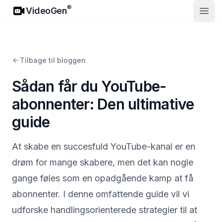
VideoGen
®
VideoGen
Åbn 
Tilbage til bloggen
Sådan får du YouTube-
abonnenter: Den ultimative
guide
At skabe en succesfuld YouTube-kanal er en
drøm for mange skabere, men det kan nogle
gange føles som en opadgående kamp at få
abonnenter. I denne omfattende guide vil vi
udforske handlingsorienterede strategier til at