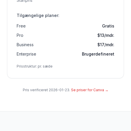
Startpris
Tilgængelige planer
:
Free
Gratis
Pro
$13/mdr.
Business
$17/mdr.
Enterprise
Brugerdefineret
Prisstruktur
:
pr. sæde
Pris verificeret
2026-01-23
.
Se priser for Canva
→