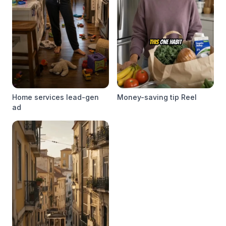
Home services lead-gen
Money-saving tip Reel
ad