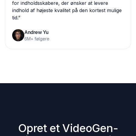
for indholdsskabere, der ønsker at levere
indhold af højeste kvalitet på den kortest mulige
tid.
”
Andrew Yu
6M+ følgere
Opret et VideoGen-