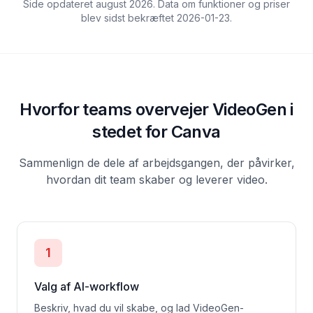
Side opdateret august 2026. Data om funktioner og priser
blev sidst bekræftet
2026-01-23
.
Hvorfor teams overvejer VideoGen i
stedet for Canva
Sammenlign de dele af arbejdsgangen, der påvirker,
hvordan dit team skaber og leverer video.
1
Valg af AI-workflow
Beskriv, hvad du vil skabe, og lad VideoGen-