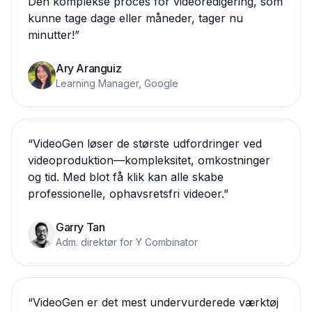
Den komplekse proces for videoredigering, som
kunne tage dage eller måneder, tager nu
minutter!
”
Ary Aranguiz
Learning Manager, Google
“
VideoGen løser de største udfordringer ved
videoproduktion—kompleksitet, omkostninger
og tid. Med blot få klik kan alle skabe
professionelle, ophavsretsfri videoer.
”
Garry Tan
Adm. direktør for Y Combinator
“
VideoGen er det mest undervurderede værktøj