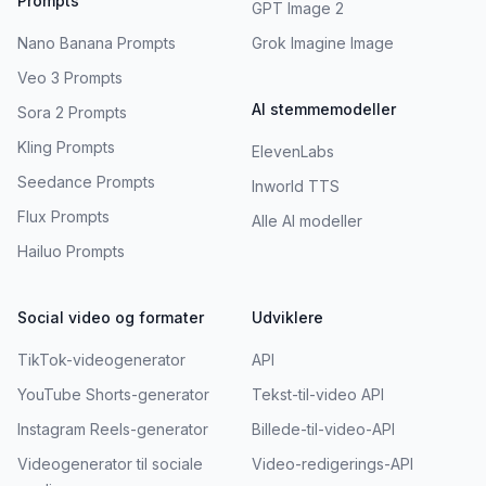
Prompts
GPT Image 2
Nano Banana Prompts
Grok Imagine Image
Veo 3 Prompts
AI stemmemodeller
Sora 2 Prompts
Kling Prompts
ElevenLabs
Seedance Prompts
Inworld TTS
Flux Prompts
Alle AI modeller
Hailuo Prompts
Social video og formater
Udviklere
TikTok-videogenerator
API
YouTube Shorts-generator
Tekst-til-video API
Instagram Reels-generator
Billede-til-video-API
Videogenerator til sociale
Video-redigerings-API