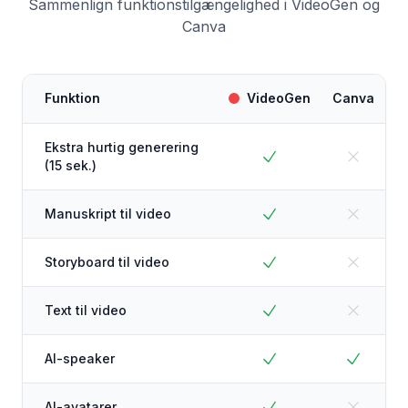
Sammenlign funktionstilgængelighed i VideoGen og
Canva
Funktion
VideoGen
Canva
Ekstra hurtig generering
(15 sek.)
Manuskript til video
Storyboard til video
Text til video
AI-speaker
AI-avatarer