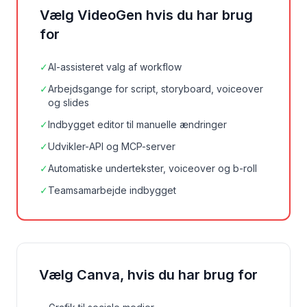
Vælg VideoGen hvis du har brug
for
✓
AI-assisteret valg af workflow
✓
Arbejdsgange for script, storyboard, voiceover
og slides
✓
Indbygget editor til manuelle ændringer
✓
Udvikler-API og MCP-server
✓
Automatiske undertekster, voiceover og b-roll
✓
Teamsamarbejde indbygget
Vælg Canva, hvis du har brug for