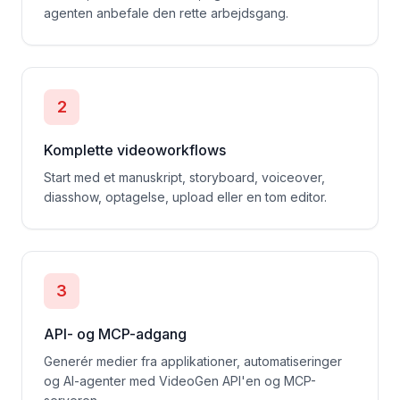
agenten anbefale den rette arbejdsgang.
2
Komplette videoworkflows
Start med et manuskript, storyboard, voiceover,
diasshow, optagelse, upload eller en tom editor.
3
API- og MCP-adgang
Generér medier fra applikationer, automatiseringer
og AI-agenter med VideoGen API'en og MCP-