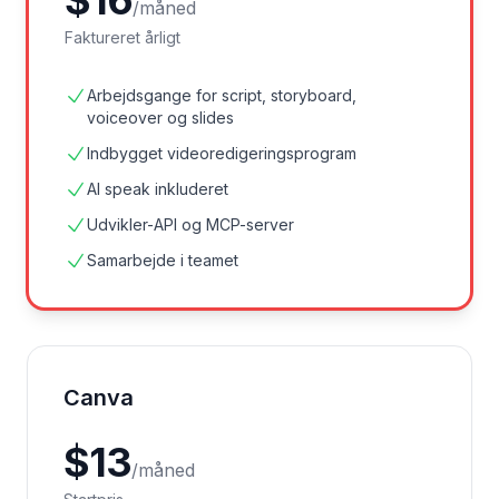
$
16
/
måned
Faktureret årligt
Arbejdsgange for script, storyboard,
voiceover og slides
Indbygget videoredigeringsprogram
AI speak inkluderet
Udvikler-API og MCP-server
Samarbejde i teamet
Canva
$
13
/
måned