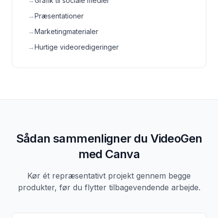
→
Grafik til sociale medier
→
Præsentationer
→
Marketingmaterialer
→
Hurtige videoredigeringer
Sådan sammenligner du VideoGen
med Canva
Kør ét repræsentativt projekt gennem begge
produkter, før du flytter tilbagevendende arbejde.