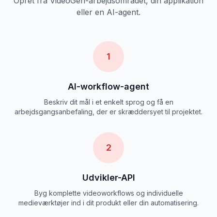
Opret fra VideoGen-arbejdsområdet, din applikation
eller en AI-agent.
1
AI-workflow-agent
Beskriv dit mål i et enkelt sprog og få en
arbejdsgangsanbefaling, der er skræddersyet til projektet.
2
Udvikler-API
Byg komplette videoworkflows og individuelle
medieværktøjer ind i dit produkt eller din automatisering.