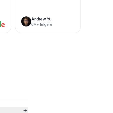
Andrew Yu
6M+ følgere