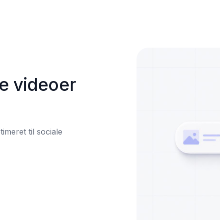
e videoer 
meret til sociale 