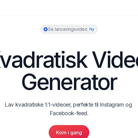
Se lanceringsvideo
Ny
vadratisk Video
Generator
Lav kvadratiske 1:1-videoer, perfekte til Instagram og 
Facebook-feed.
Kom i gang