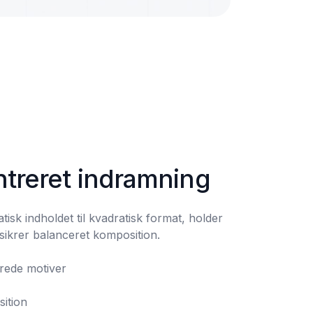
treret indramning
sk indholdet til kvadratisk format, holder 
sikrer balanceret komposition.

sition