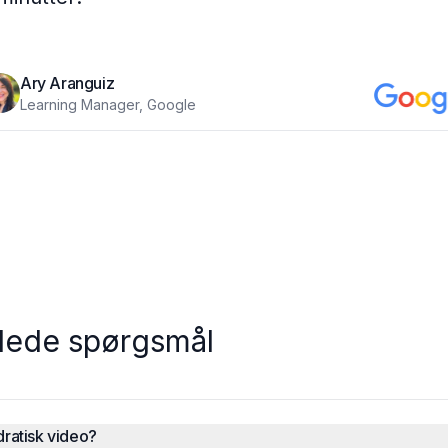
Ary Aranguiz
Learning Manager, Google
illede spørgsmål
ratisk video?