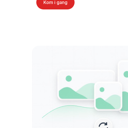
Kom i gang