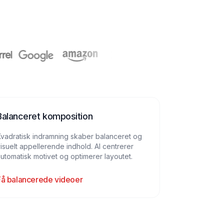
Balanceret komposition
vadratisk indramning skaber balanceret og
isuelt appellerende indhold. AI centrerer
utomatisk motivet og optimerer layoutet.
Få balancerede videoer