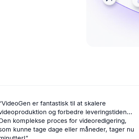
“
VideoGen er fantastisk til at skalere
videoproduktion og forbedre leveringstiden...
Den komplekse proces for videoredigering,
som kunne tage dage eller måneder, tager nu
minutter!
”