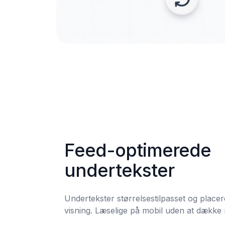
Feed-optimerede 
undertekster
Undertekster størrelsestilpasset og placeret
visning. Læselige på mobil uden at dække n