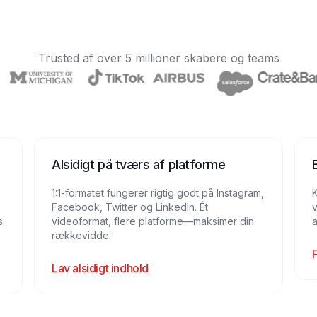
Trusted af over 5 millioner skabere og teams
Alsidigt på tværs af platforme
1:1-formatet fungerer rigtig godt på Instagram,
K
Facebook, Twitter og LinkedIn. Ét
v
s
videoformat, flere platforme—maksimer din
a
rækkevidde.
Lav alsidigt indhold