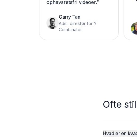
ophavsretsfri videoer.
”
Garry Tan
Adm. direktør for Y
Combinator
Ofte st
Hvad er en kvad