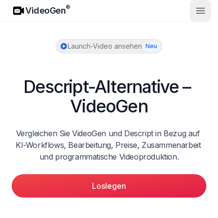
VideoGen
®
VideoGen
Haup
Launch-Video ansehen
Neu
Descript-Alternative – 
VideoGen
Vergleichen Sie VideoGen und Descript in Bezug auf 
KI-Workflows, Bearbeitung, Preise, Zusammenarbeit 
und programmatische Videoproduktion.
Loslegen