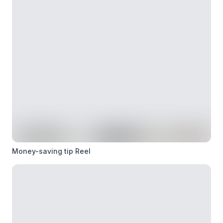
Money-saving tip Reel