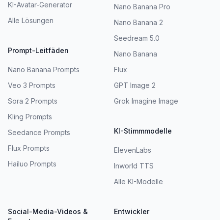
KI-Avatar-Generator
Nano Banana Pro
Alle Lösungen
Nano Banana 2
Seedream 5.0
Prompt-Leitfäden
Nano Banana
Nano Banana Prompts
Flux
Veo 3 Prompts
GPT Image 2
Sora 2 Prompts
Grok Imagine Image
Kling Prompts
KI-Stimmmodelle
Seedance Prompts
Flux Prompts
ElevenLabs
Hailuo Prompts
Inworld TTS
Alle KI-Modelle
Social-Media-Videos &
Entwickler