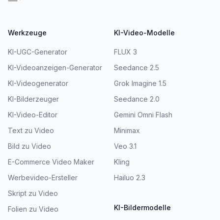
Werkzeuge
KI-Video-Modelle
KI-UGC-Generator
FLUX 3
KI-Videoanzeigen-Generator
Seedance 2.5
KI-Videogenerator
Grok Imagine 1.5
KI-Bilderzeuger
Seedance 2.0
KI-Video-Editor
Gemini Omni Flash
Text zu Video
Minimax
Bild zu Video
Veo 3.1
E-Commerce Video Maker
Kling
Werbevideo-Ersteller
Hailuo 2.3
Skript zu Video
KI-Bildermodelle
Folien zu Video