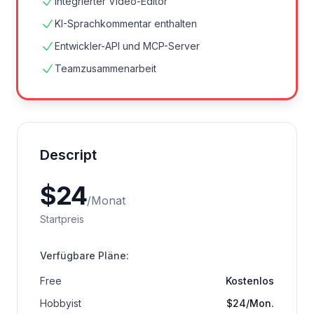
Integrierter Video-Editor
KI-Sprachkommentar enthalten
Entwickler-API und MCP-Server
Teamzusammenarbeit
Descript
$
24
/
Monat
Startpreis
Verfügbare Pläne
:
Free
Kostenlos
Hobbyist
$24/Mon.