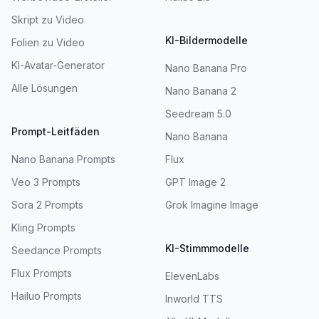
Skript zu Video
KI-Bildermodelle
Folien zu Video
KI-Avatar-Generator
Nano Banana Pro
Alle Lösungen
Nano Banana 2
Seedream 5.0
Prompt-Leitfäden
Nano Banana
Nano Banana Prompts
Flux
Veo 3 Prompts
GPT Image 2
Sora 2 Prompts
Grok Imagine Image
Kling Prompts
KI-Stimmmodelle
Seedance Prompts
Flux Prompts
ElevenLabs
Hailuo Prompts
Inworld TTS