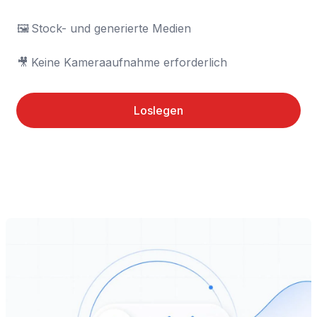
🖼️	Stock- und generierte Medien

🎥	Keine Kameraaufnahme erforderlich
Loslegen