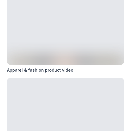
Apparel & fashion product video