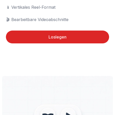
📱	Vertikales Reel-Format

🎬	Bearbeitbare Videoabschnitte
Loslegen