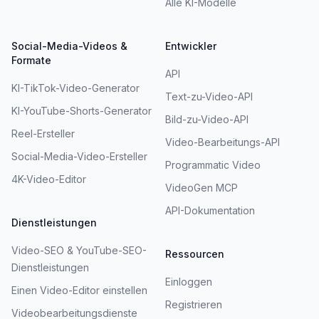
Alle KI-Modelle
Social-Media-Videos &
Entwickler
Formate
API
KI-TikTok-Video-Generator
Text-zu-Video-API
KI-YouTube-Shorts-Generator
Bild-zu-Video-API
Reel-Ersteller
Video-Bearbeitungs-API
Social-Media-Video-Ersteller
Programmatic Video
4K-Video-Editor
VideoGen MCP
API-Dokumentation
Dienstleistungen
Video-SEO & YouTube-SEO-
Ressourcen
Dienstleistungen
Einloggen
Einen Video-Editor einstellen
Registrieren
Videobearbeitungsdienste