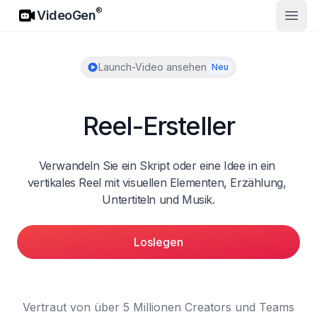
VideoGen
®
VideoGen
Haup
Launch-Video ansehen
Neu
Reel-Ersteller
Verwandeln Sie ein Skript oder eine Idee in ein 
vertikales Reel mit visuellen Elementen, Erzählung, 
Untertiteln und Musik.
Loslegen
Vertraut von über 5 Millionen Creators und Teams