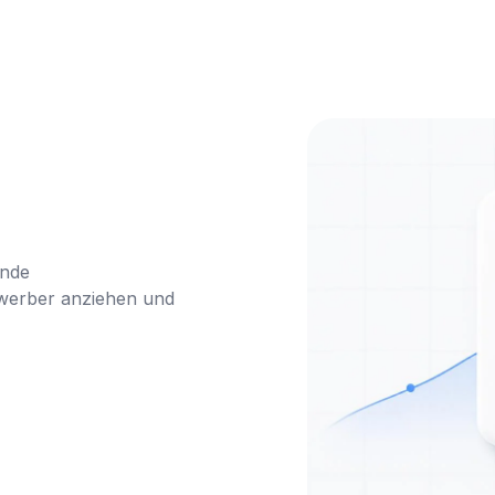
nde 
ewerber anziehen und 