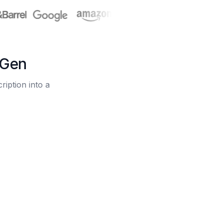
oGen
ription into a