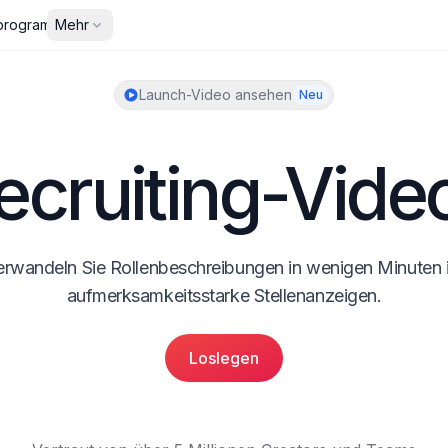
rprogramme
Mehr
Launch-Video ansehen
Neu
ecruiting-Vide
erwandeln Sie Rollenbeschreibungen in wenigen Minuten i
aufmerksamkeitsstarke Stellenanzeigen.
Loslegen