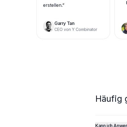
erstellen.
”
Garry Tan
CEO von Y Combinator
Häufig 
Kann ich Anwen