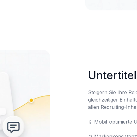
Untertite
Steigern Sie Ihre Rei
gleichzeitiger Einhalt
allen Recruiting-Inhal
📱	Mobil-optimierte Untertitel

🎨	Markenkonsistenz