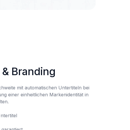
l & Branding
chweite mit automatischen Untertiteln bei 
ung einer einheitlichen Markenidentität in 
ten.

 garantiert