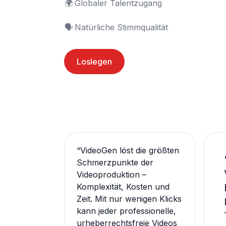
🌍	Globaler Talentzugang

🗣️	Natürliche Stimmqualität
Loslegen
“
VideoGen löst die größten
Schmerzpunkte der
Videoproduktion –
Komplexität, Kosten und
Zeit. Mit nur wenigen Klicks
kann jeder professionelle,
urheberrechtsfreie Videos