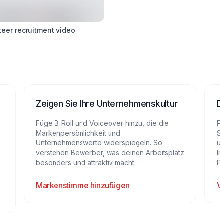
teer recruitment video
Zeigen Sie Ihre Unternehmenskultur
Füge B‑Roll und Voiceover hinzu, die die
P
Markenpersönlichkeit und
S
Unternehmenswerte widerspiegeln. So
u
verstehen Bewerber, was deinen Arbeitsplatz
I
besonders und attraktiv macht.
Markenstimme hinzufügen