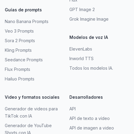
GPT Image 2
Guías de prompts
Grok Imagine Image
Nano Banana Prompts
Veo 3 Prompts
Modelos de voz IA
Sora 2 Prompts
ElevenLabs
Kling Prompts
Inworld TTS
Seedance Prompts
Todos los modelos IA.
Flux Prompts
Hailuo Prompts
Video y formatos sociales
Desarrolladores
Generador de videos para
API
TikTok con IA
API de texto a vídeo
Generador de YouTube
API de imagen a video
Shorts con IA