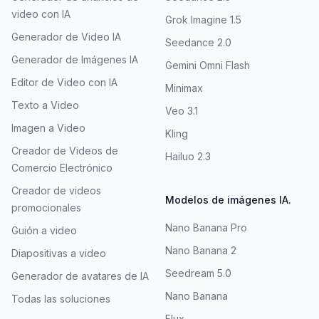
video con IA
Grok Imagine 1.5
Generador de Video IA
Seedance 2.0
Generador de Imágenes IA
Gemini Omni Flash
Editor de Video con IA
Minimax
Texto a Video
Veo 3.1
Imagen a Video
Kling
Creador de Videos de
Hailuo 2.3
Comercio Electrónico
Creador de videos
Modelos de imágenes IA.
promocionales
Nano Banana Pro
Guión a video
Nano Banana 2
Diapositivas a video
Seedream 5.0
Generador de avatares de IA
Nano Banana
Todas las soluciones
Flux