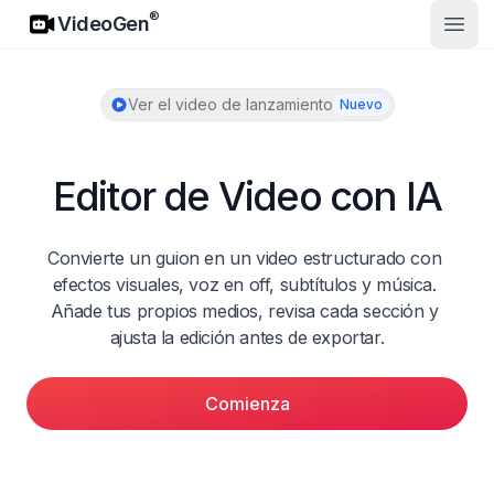
VideoGen
®
VideoGen
Abrir
Ver el video de lanzamiento
Nuevo
Editor de Video con IA
Convierte un guion en un video estructurado con 
efectos visuales, voz en off, subtítulos y música. 
Añade tus propios medios, revisa cada sección y 
ajusta la edición antes de exportar.
Comienza