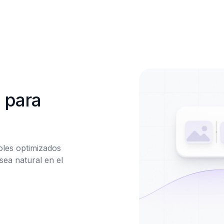
 para 
les optimizados 
ea natural en el 