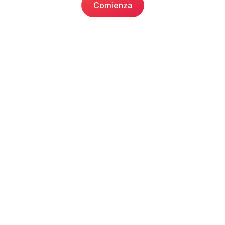
Comienza