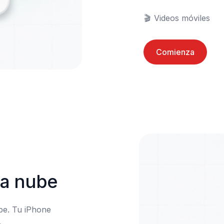
🎬	Videos móviles
Comienza
la nube
e. Tu iPhone 

