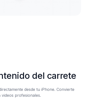
ontenido del carrete
directamente desde tu iPhone. Convierte 
 videos profesionales.
