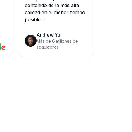
contenido de la más alta
calidad en el menor tiempo
posible.
”
Andrew Yu
Más de 6 millones de
seguidores