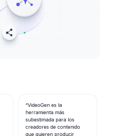
“
VideoGen es la
herramienta más
subestimada para los
creadores de contenido
que quieren producir