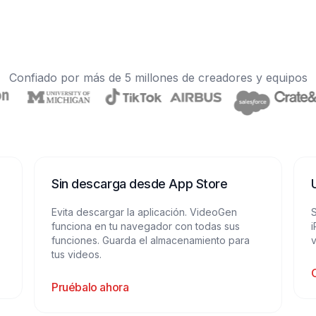
Confiado por más de 5 millones de creadores y equipos
Sin descarga desde App Store
Evita descargar la aplicación. VideoGen
funciona en tu navegador con todas sus
i
funciones. Guarda el almacenamiento para
v
tus videos.
Pruébalo ahora