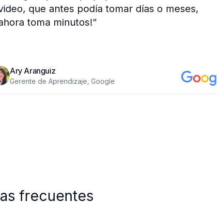
video, que antes podía tomar días o meses,
ahora toma minutos!
”
Ary Aranguiz
Gerente de Aprendizaje, Google
as frecuentes