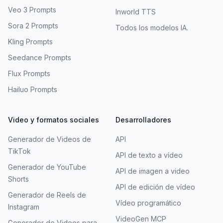
Veo 3 Prompts
Inworld TTS
Sora 2 Prompts
Todos los modelos IA.
Kling Prompts
Seedance Prompts
Flux Prompts
Hailuo Prompts
Video y formatos sociales
Desarrolladores
Generador de Videos de
API
TikTok
API de texto a vídeo
Generador de YouTube
API de imagen a video
Shorts
API de edición de vídeo
Generador de Reels de
Vídeo programático
Instagram
VideoGen MCP
Generador de Videos para