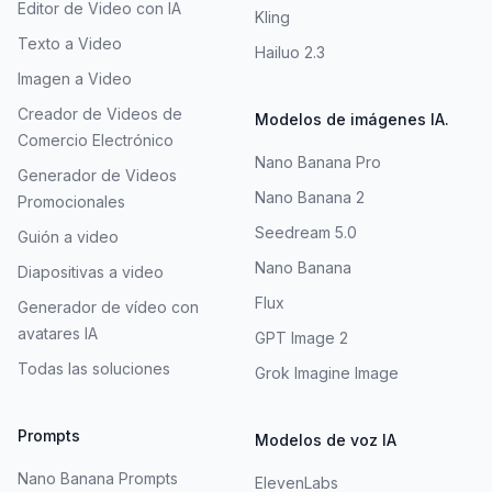
Editor de Video con IA
Kling
Texto a Video
Hailuo 2.3
Imagen a Video
Creador de Videos de
Modelos de imágenes IA.
Comercio Electrónico
Nano Banana Pro
Generador de Videos
Nano Banana 2
Promocionales
Seedream 5.0
Guión a video
Nano Banana
Diapositivas a video
Flux
Generador de vídeo con
avatares IA
GPT Image 2
Todas las soluciones
Grok Imagine Image
Prompts
Modelos de voz IA
Nano Banana Prompts
ElevenLabs