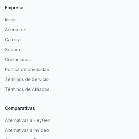
Empresa
Inicio
Acerca de
Carreras
Soporte
Contáctanos
Política de privacidad
Términos de Servicio
Términos de Afiliados
Comparativas
Alternativas a HeyGen
Alternativas a InVideo