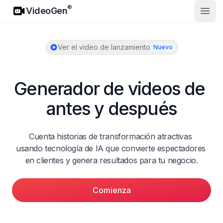
VideoGen
®
VideoGen
Abrir
Ver el video de lanzamiento
Nuevo
Generador de videos de 
antes y después
Cuenta historias de transformación atractivas 
usando tecnología de IA que convierte espectadores 
en clientes y genera resultados para tu negocio.
Comienza