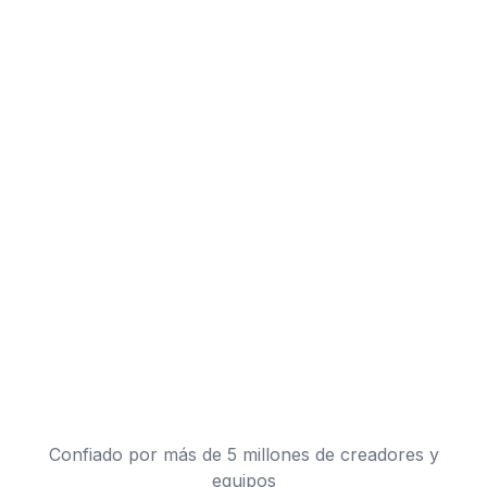
Confiado por más de 5 millones de creadores y
equipos