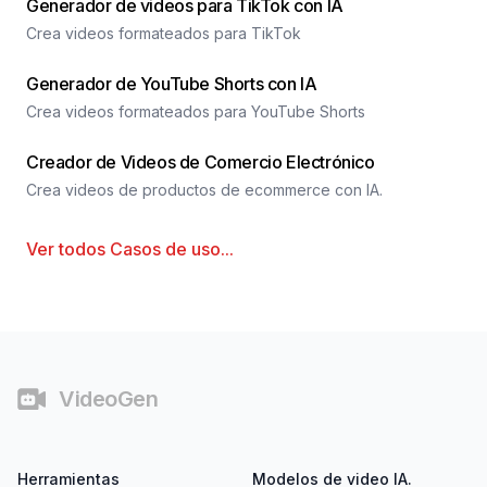
Generador de videos para TikTok con IA
Crea videos formateados para TikTok
Generador de YouTube Shorts con IA
Crea videos formateados para YouTube Shorts
Creador de Videos de Comercio Electrónico
Crea videos de productos de ecommerce con IA.
Ver todos
Casos de uso
...
Pie de página
VideoGen
Herramientas
Modelos de video IA.