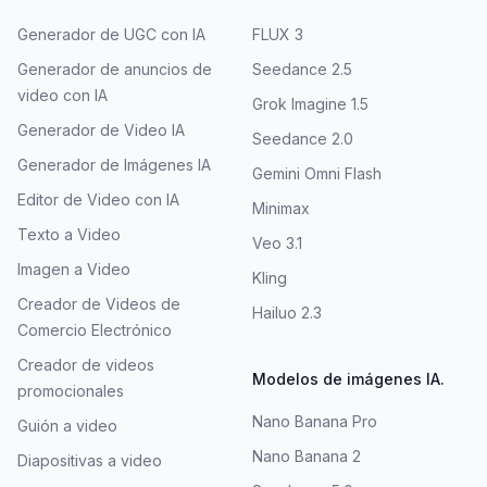
Generador de UGC con IA
FLUX 3
Generador de anuncios de
Seedance 2.5
video con IA
Grok Imagine 1.5
Generador de Video IA
Seedance 2.0
Generador de Imágenes IA
Gemini Omni Flash
Editor de Video con IA
Minimax
Texto a Video
Veo 3.1
Imagen a Video
Kling
Creador de Videos de
Hailuo 2.3
Comercio Electrónico
Creador de videos
Modelos de imágenes IA.
promocionales
Nano Banana Pro
Guión a video
Nano Banana 2
Diapositivas a video