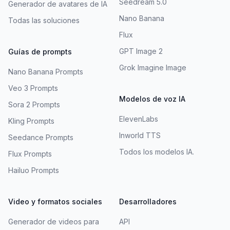
Seedream 5.0
Generador de avatares de IA
Nano Banana
Todas las soluciones
Flux
GPT Image 2
Guías de prompts
Grok Imagine Image
Nano Banana Prompts
Veo 3 Prompts
Modelos de voz IA
Sora 2 Prompts
ElevenLabs
Kling Prompts
Inworld TTS
Seedance Prompts
Todos los modelos IA.
Flux Prompts
Hailuo Prompts
Video y formatos sociales
Desarrolladores
Generador de videos para
API