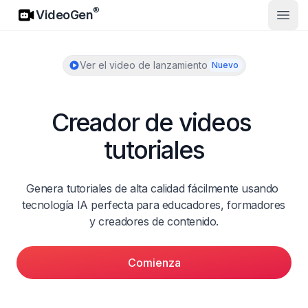
VideoGen
®
VideoGen
Abrir
Ver el video de lanzamiento
Nuevo
Creador de videos 
tutoriales
Genera tutoriales de alta calidad fácilmente usando 
tecnología IA perfecta para educadores, formadores 
y creadores de contenido.
Comienza