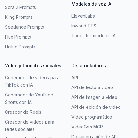
Modelos de voz IA
Sora 2 Prompts
ElevenLabs
Kling Prompts
Inworld TTS
Seedance Prompts
Todos los modelos IA.
Flux Prompts
Hailuo Prompts
Video y formatos sociales
Desarrolladores
Generador de videos para
API
TikTok con IA
API de texto a vídeo
Generador de YouTube
API de imagen a video
Shorts con IA
API de edición de vídeo
Creador de Reels
Vídeo programático
Creador de videos para
VideoGen MCP
redes sociales
Documentación de API