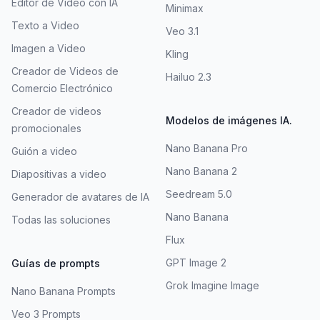
Editor de Video con IA
Minimax
Texto a Video
Veo 3.1
Imagen a Video
Kling
Creador de Videos de
Hailuo 2.3
Comercio Electrónico
Creador de videos
Modelos de imágenes IA.
promocionales
Nano Banana Pro
Guión a video
Nano Banana 2
Diapositivas a video
Seedream 5.0
Generador de avatares de IA
Nano Banana
Todas las soluciones
Flux
GPT Image 2
Guías de prompts
Grok Imagine Image
Nano Banana Prompts
Veo 3 Prompts