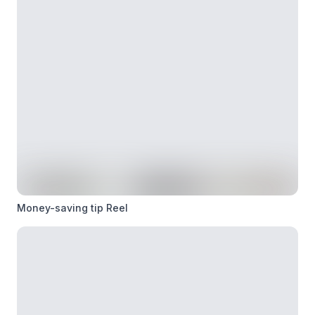
Money-saving tip Reel