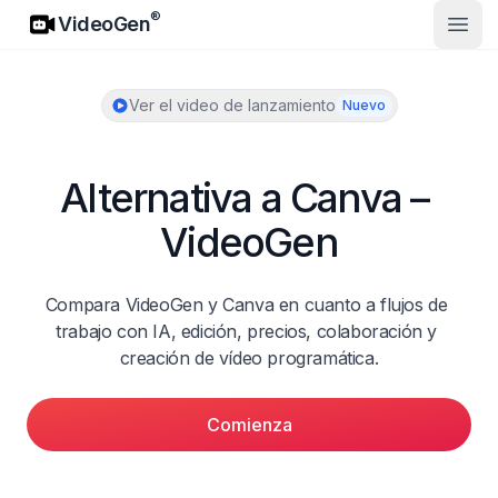
VideoGen
®
VideoGen
Abrir
Ver el video de lanzamiento
Nuevo
Alternativa a Canva – 
VideoGen
Compara VideoGen y Canva en cuanto a flujos de 
trabajo con IA, edición, precios, colaboración y 
creación de vídeo programática.
Comienza