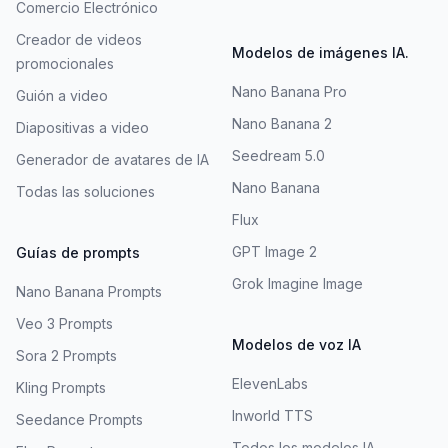
Comercio Electrónico
Creador de videos
Modelos de imágenes IA.
promocionales
Nano Banana Pro
Guión a video
Nano Banana 2
Diapositivas a video
Seedream 5.0
Generador de avatares de IA
Nano Banana
Todas las soluciones
Flux
GPT Image 2
Guías de prompts
Grok Imagine Image
Nano Banana Prompts
Veo 3 Prompts
Modelos de voz IA
Sora 2 Prompts
ElevenLabs
Kling Prompts
Inworld TTS
Seedance Prompts
Todos los modelos IA.