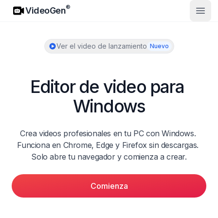
VideoGen
®
VideoGen
Abrir
Ver el video de lanzamiento
Nuevo
Editor de video para 
Windows
Crea videos profesionales en tu PC con Windows. 
Funciona en Chrome, Edge y Firefox sin descargas. 
Solo abre tu navegador y comienza a crear.
Comienza