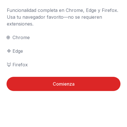
Funcionalidad completa en Chrome, Edge y Firefox. 
Usa tu navegador favorito—no se requieren 
extensiones.

🌐	Chrome

🔷	Edge

🦊	Firefox
Comienza