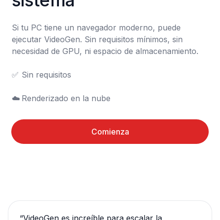
sistema
Si tu PC tiene un navegador moderno, puede 
ejecutar VideoGen. Sin requisitos mínimos, sin 
necesidad de GPU, ni espacio de almacenamiento.

✅	Sin requisitos

☁️	Renderizado en la nube
Comienza
“
VideoGen es increíble para escalar la