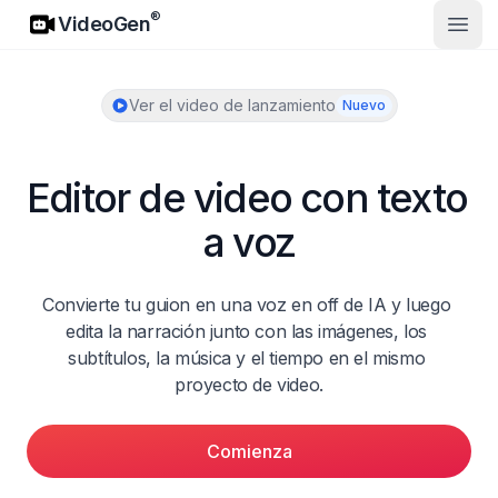
VideoGen
®
VideoGen
Abrir
Ver el video de lanzamiento
Nuevo
Editor de video con texto 
a voz
Convierte tu guion en una voz en off de IA y luego 
edita la narración junto con las imágenes, los 
subtítulos, la música y el tiempo en el mismo 
proyecto de video.
Comienza