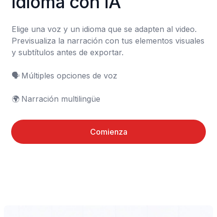
idioma con IA
Elige una voz y un idioma que se adapten al video. 
Previsualiza la narración con tus elementos visuales 
y subtítulos antes de exportar.

🗣️	Múltiples opciones de voz

🌍	Narración multilingüe
Comienza