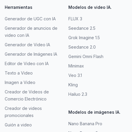
Herramientas
Modelos de video IA.
Generador de UGC con IA
FLUX 3
Generador de anuncios de
Seedance 2.5
video con IA
Grok Imagine 1.5
Generador de Video IA
Seedance 2.0
Generador de Imágenes IA
Gemini Omni Flash
Editor de Video con IA
Minimax
Texto a Video
Veo 3.1
Imagen a Video
Kling
Creador de Videos de
Hailuo 2.3
Comercio Electrónico
Creador de videos
Modelos de imágenes IA.
promocionales
Nano Banana Pro
Guión a video