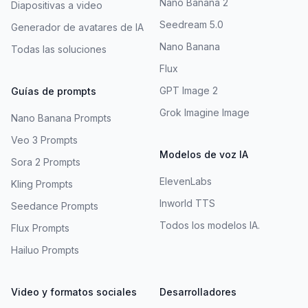
Nano Banana 2
Diapositivas a video
Seedream 5.0
Generador de avatares de IA
Nano Banana
Todas las soluciones
Flux
GPT Image 2
Guías de prompts
Grok Imagine Image
Nano Banana Prompts
Veo 3 Prompts
Modelos de voz IA
Sora 2 Prompts
ElevenLabs
Kling Prompts
Inworld TTS
Seedance Prompts
Todos los modelos IA.
Flux Prompts
Hailuo Prompts
Video y formatos sociales
Desarrolladores