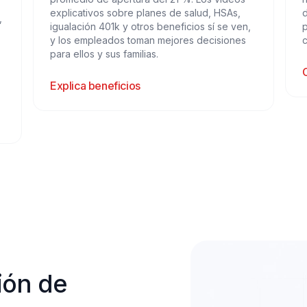
explicativos sobre planes de salud, HSAs,
d
,
igualación 401k y otros beneficios sí se ven,
p
y los empleados toman mejores decisiones
para ellos y sus familias.
C
Explica beneficios
ón de 