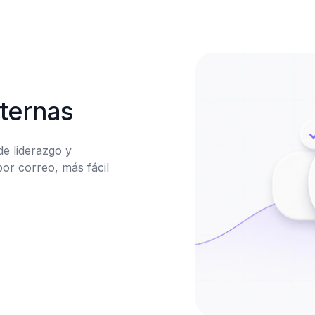
ternas
e liderazgo y 
or correo, más fácil 