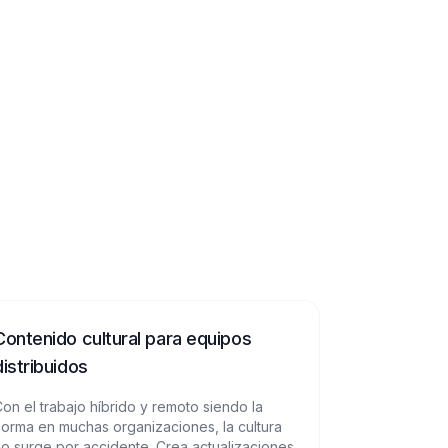
Contenido cultural para equipos
distribuidos
on el trabajo híbrido y remoto siendo la
orma en muchas organizaciones, la cultura
o surge por accidente. Crea actualizaciones