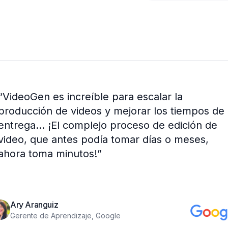
“
VideoGen es increíble para escalar la
producción de videos y mejorar los tiempos de
entrega... ¡El complejo proceso de edición de
video, que antes podía tomar días o meses,
ahora toma minutos!
”
Ary Aranguiz
Gerente de Aprendizaje, Google