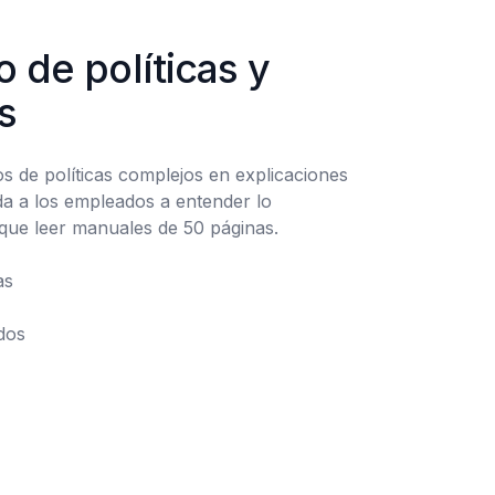
 de políticas y 
s
 de políticas complejos en explicaciones 
da a los empleados a entender lo 
 que leer manuales de 50 páginas.

ados