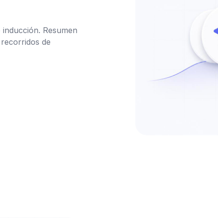
e inducción. Resumen 
recorridos de 