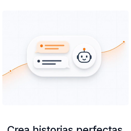
Crea historias perfectas 