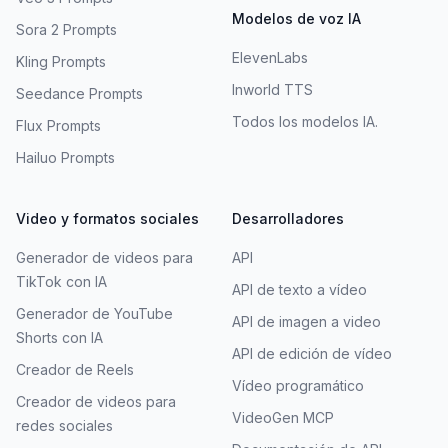
Modelos de voz IA
Sora 2 Prompts
ElevenLabs
Kling Prompts
Inworld TTS
Seedance Prompts
Todos los modelos IA.
Flux Prompts
Hailuo Prompts
Video y formatos sociales
Desarrolladores
Generador de videos para
API
TikTok con IA
API de texto a vídeo
Generador de YouTube
API de imagen a video
Shorts con IA
API de edición de vídeo
Creador de Reels
Vídeo programático
Creador de videos para
VideoGen MCP
redes sociales