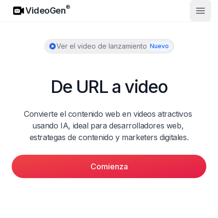
VideoGen
®
VideoGen
Abrir
Ver el video de lanzamiento
Nuevo
De URL a video
Convierte el contenido web en videos atractivos 
usando IA, ideal para desarrolladores web, 
estrategas de contenido y marketers digitales.
Comienza