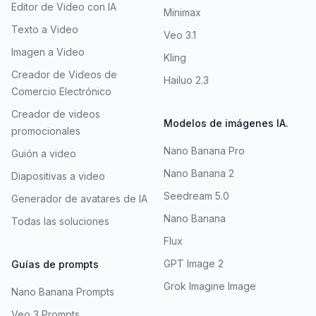
Editor de Video con IA
Minimax
Texto a Video
Veo 3.1
Imagen a Video
Kling
Creador de Videos de
Hailuo 2.3
Comercio Electrónico
Creador de videos
Modelos de imágenes IA.
promocionales
Nano Banana Pro
Guión a video
Nano Banana 2
Diapositivas a video
Seedream 5.0
Generador de avatares de IA
Nano Banana
Todas las soluciones
Flux
GPT Image 2
Guías de prompts
Grok Imagine Image
Nano Banana Prompts
Veo 3 Prompts