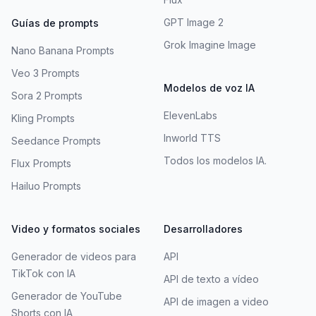
GPT Image 2
Guías de prompts
Grok Imagine Image
Nano Banana Prompts
Veo 3 Prompts
Modelos de voz IA
Sora 2 Prompts
ElevenLabs
Kling Prompts
Inworld TTS
Seedance Prompts
Todos los modelos IA.
Flux Prompts
Hailuo Prompts
Video y formatos sociales
Desarrolladores
Generador de videos para
API
TikTok con IA
API de texto a vídeo
Generador de YouTube
API de imagen a video
Shorts con IA