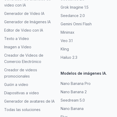
video con IA
Grok Imagine 1.5
Generador de Video IA
Seedance 2.0
Generador de Imágenes IA
Gemini Omni Flash
Editor de Video con IA
Minimax
Texto a Video
Veo 3.1
Imagen a Video
Kling
Creador de Videos de
Hailuo 2.3
Comercio Electrónico
Creador de videos
Modelos de imágenes IA.
promocionales
Nano Banana Pro
Guión a video
Nano Banana 2
Diapositivas a video
Seedream 5.0
Generador de avatares de IA
Nano Banana
Todas las soluciones
Flux