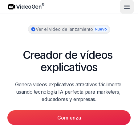
VideoGen
®
VideoGen
Abrir
Ver el video de lanzamiento
Nuevo
Creador de vídeos 
explicativos
Genera videos explicativos atractivos fácilmente 
usando tecnología IA perfecta para marketers, 
educadores y empresas.
Comienza