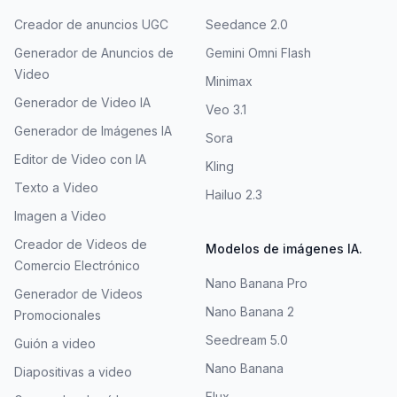
Creador de anuncios UGC
Seedance 2.0
Generador de Anuncios de
Gemini Omni Flash
Video
Minimax
Generador de Video IA
Veo 3.1
Generador de Imágenes IA
Sora
Editor de Video con IA
Kling
Texto a Video
Hailuo 2.3
Imagen a Video
Creador de Videos de
Modelos de imágenes IA.
Comercio Electrónico
Nano Banana Pro
Generador de Videos
Nano Banana 2
Promocionales
Seedream 5.0
Guión a video
Nano Banana
Diapositivas a video
Flux