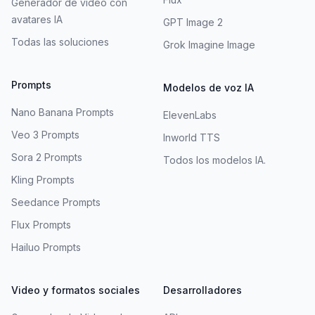
Generador de vídeo con
avatares IA
GPT Image 2
Todas las soluciones
Grok Imagine Image
Prompts
Modelos de voz IA
Nano Banana Prompts
ElevenLabs
Veo 3 Prompts
Inworld TTS
Sora 2 Prompts
Todos los modelos IA.
Kling Prompts
Seedance Prompts
Flux Prompts
Hailuo Prompts
Video y formatos sociales
Desarrolladores