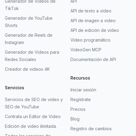
Generador de Videos de
API
TikTok
API de texto a vídeo
Generador de YouTube
API de imagen a video
Shorts
API de edición de vídeo
Generador de Reels de
Vídeo programático
Instagram
VideoGen MCP
Generador de Videos para
Redes Sociales
Documentación de API
Creador de videos 4K
Recursos
Servicios
Iniciar sesión
Servicios de SEO de video y
Regístrate
SEO de YouTube
Precios
Contrata un Editor de Video
Blog
Edición de video ilimitada.
Registro de cambios
Todos los servicios de