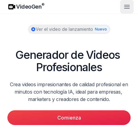
VideoGen
®
VideoGen
Abrir
Ver el video de lanzamiento
Nuevo
Generador de Videos 
Profesionales
Crea videos impresionantes de calidad profesional en 
minutos con tecnología IA, ideal para empresas, 
marketers y creadores de contenido.
Comienza