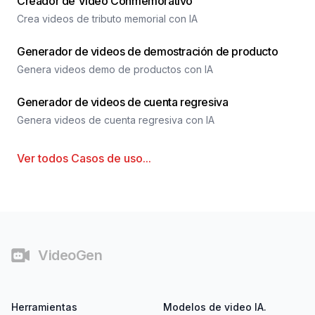
Creador de Video Conmemorativo
Crea videos de tributo memorial con IA
Generador de videos de demostración de producto
Genera videos demo de productos con IA
Generador de videos de cuenta regresiva
Genera videos de cuenta regresiva con IA
Ver todos
Casos de uso
...
Pie de página
VideoGen
Herramientas
Modelos de video IA.