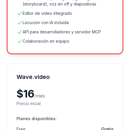
(storyboard), voz en off y diapositivas
Editor de video integrado
Locución con IA incluida
API para desarrolladores y servidor MCP
Colaboración en equipo
Wave.video
$
16
/
mes
Precio inicial
Planes disponibles
:
Free
Gratis