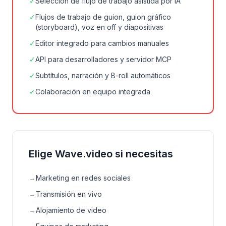
✓
Selección de flujo de trabajo asistida por IA
✓
Flujos de trabajo de guion, guion gráfico
(storyboard), voz en off y diapositivas
✓
Editor integrado para cambios manuales
✓
API para desarrolladores y servidor MCP
✓
Subtítulos, narración y B-roll automáticos
✓
Colaboración en equipo integrada
Elige Wave.video si necesitas
→
Marketing en redes sociales
→
Transmisión en vivo
→
Alojamiento de video