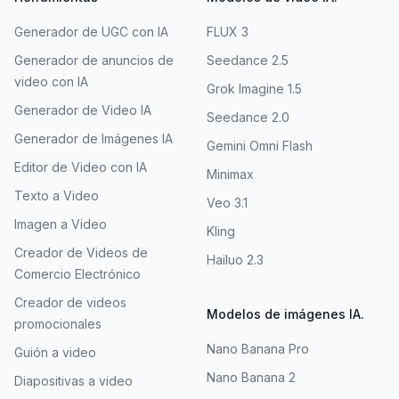
Generador de UGC con IA
FLUX 3
Generador de anuncios de
Seedance 2.5
video con IA
Grok Imagine 1.5
Generador de Video IA
Seedance 2.0
Generador de Imágenes IA
Gemini Omni Flash
Editor de Video con IA
Minimax
Texto a Video
Veo 3.1
Imagen a Video
Kling
Creador de Videos de
Hailuo 2.3
Comercio Electrónico
Creador de videos
Modelos de imágenes IA.
promocionales
Nano Banana Pro
Guión a video
Nano Banana 2
Diapositivas a video