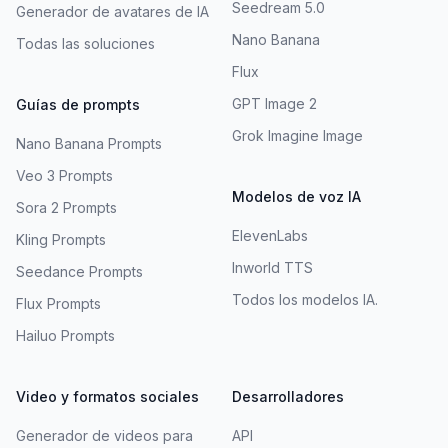
Seedream 5.0
Generador de avatares de IA
Nano Banana
Todas las soluciones
Flux
GPT Image 2
Guías de prompts
Grok Imagine Image
Nano Banana Prompts
Veo 3 Prompts
Modelos de voz IA
Sora 2 Prompts
ElevenLabs
Kling Prompts
Inworld TTS
Seedance Prompts
Todos los modelos IA.
Flux Prompts
Hailuo Prompts
Video y formatos sociales
Desarrolladores
Generador de videos para
API