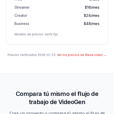
Streamer
$16/mes
Creator
$24/mes
Business
$48/mes
Modelo de precios
:
tarifa fija
Precios verificados
2026-01-23
.
Ver los precios de Wave.video
→
Compara tú mismo el flujo de
trabajo de VideoGen
Crea un proyecto y compara tú mismo el flujo de