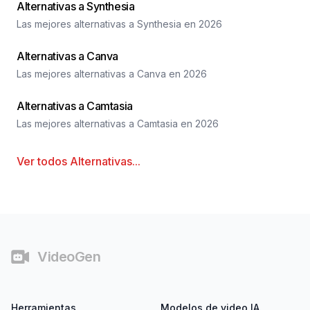
Alternativas a Synthesia
Las mejores alternativas a Synthesia en 2026
Alternativas a Canva
Las mejores alternativas a Canva en 2026
Alternativas a Camtasia
Las mejores alternativas a Camtasia en 2026
Ver todos
Alternativas
...
Pie de página
VideoGen
Herramientas
Modelos de video IA.