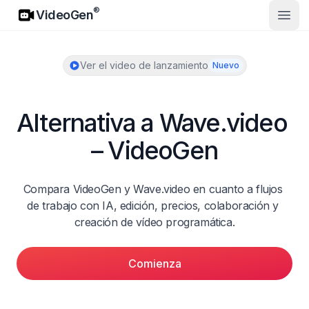
VideoGen
®
VideoGen
Abrir
Ver el video de lanzamiento
Nuevo
Alternativa a Wave.video 
– VideoGen
Compara VideoGen y Wave.video en cuanto a flujos 
de trabajo con IA, edición, precios, colaboración y 
creación de vídeo programática.
Comienza