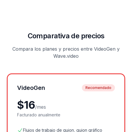
Comparativa de precios
Compara los planes y precios entre VideoGen y
Wave.video
VideoGen
Recomendado
$
16
/
mes
Facturado anualmente
Flujos de trabajo de guion, guion gráfico