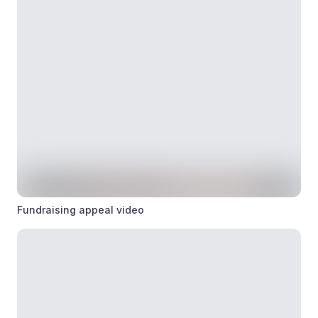
Fundraising appeal video